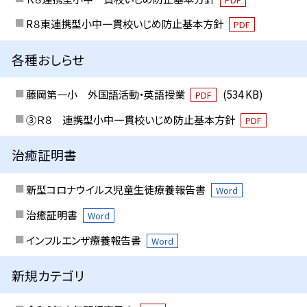
R８東連携型小中一貫校いじめ防止基本方針
PDF
各種おしらせ
藤岡第一小 外国語活動・英語授業
(534 KB)
PDF
③Ｒ８ 連携型小中一貫校いじめ防止基本方針
PDF
治癒証明書
新型コロナウイルス児童生徒療養報告書
Word
治癒証明書
Word
インフルエンザ療養報告書
Word
新規カテゴリ