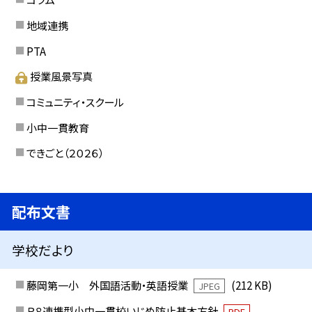
地域連携
PTA
授業風景写真
コミュニティ・スクール
小中一貫教育
できごと（２０２６）
配布文書
学校だより
藤岡第一小 外国語活動・英語授業
(212 KB)
JPEG
Ｒ８連携型小中一貫校いじめ防止基本方針
PDF