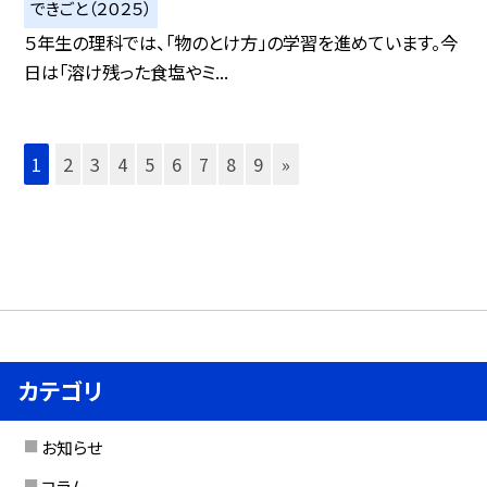
できごと（２０２５）
５年生の理科では、「物のとけ方」の学習を進めています。今
日は「溶け残った食塩やミ...
1
2
3
4
5
6
7
8
9
»
カテゴリ
お知らせ
コラム