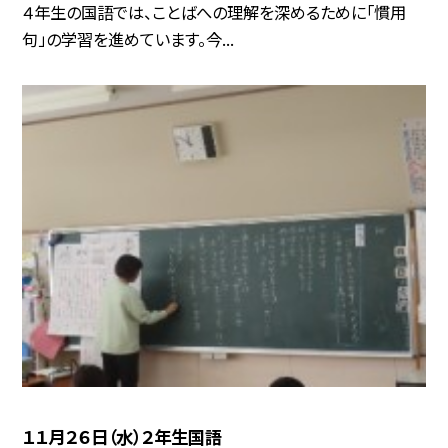
４年生の国語では、ことばへの理解を深めるために「慣用
句」の学習を進めています。今...
１１月２６日（水）２年生国語