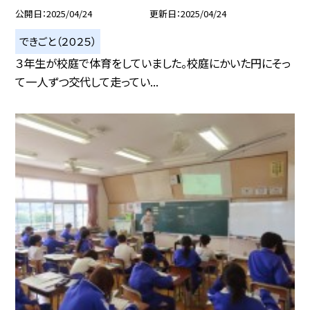
公開日
2025/04/24
更新日
2025/04/24
できごと（２０２５）
３年生が校庭で体育をしていました。校庭にかいた円にそっ
て一人ずつ交代して走ってい...