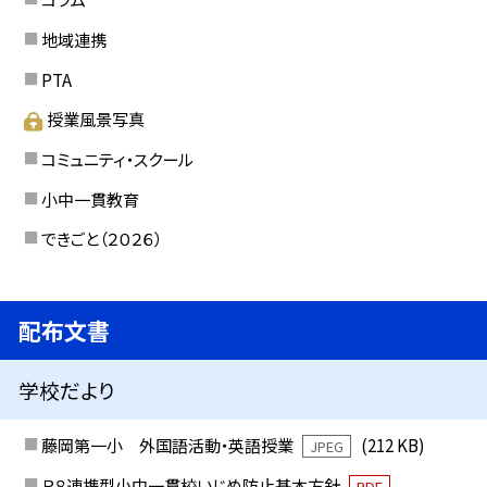
地域連携
PTA
授業風景写真
コミュニティ・スクール
小中一貫教育
できごと（２０２６）
配布文書
学校だより
藤岡第一小 外国語活動・英語授業
(212 KB)
JPEG
Ｒ８連携型小中一貫校いじめ防止基本方針
PDF