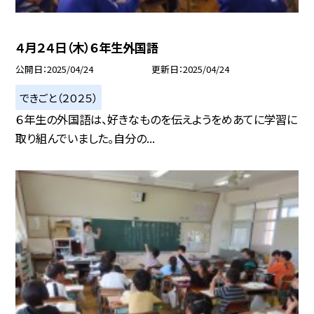
４月２４日（木）６年生外国語
公開日
2025/04/24
更新日
2025/04/24
できごと（２０２５）
６年生の外国語は、好きなものを伝えようをめあてに学習に
取り組んでいました。自分の...