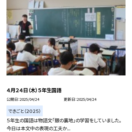
４月２４日（木）５年生国語
公開日
2025/04/24
更新日
2025/04/24
できごと（２０２５）
５年生の国語は物語文「銀の裏地」の学習をしていました。
今日は本文中の表現の工夫か...