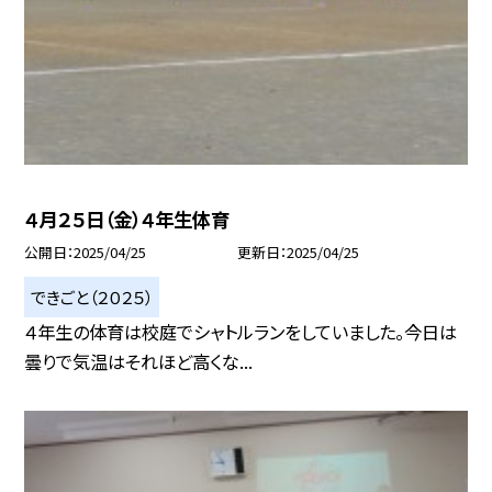
４月２５日（金）４年生体育
公開日
2025/04/25
更新日
2025/04/25
できごと（２０２５）
４年生の体育は校庭でシャトルランをしていました。今日は
曇りで気温はそれほど高くな...