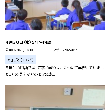
４月３０日（水）５年生国語
公開日
2025/04/30
更新日
2025/04/30
できごと（２０２５）
５年生の国語では、漢字の成り立ちについて学習していまし
た。どの漢字がどのような成...