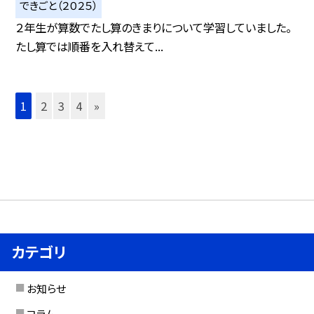
できごと（２０２５）
２年生が算数でたし算のきまりについて学習していました。
たし算では順番を入れ替えて...
1
2
3
4
»
カテゴリ
お知らせ
コラム