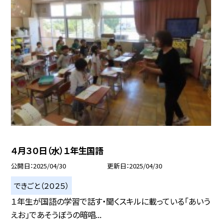
４月３０日（水）１年生国語
公開日
2025/04/30
更新日
2025/04/30
できごと（２０２５）
１年生が国語の学習で話す・聞くスキルに載っている「あいう
えお」であそうぼうの暗唱...