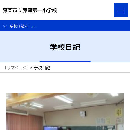
藤岡市立藤岡第一小学校
学校日記メニュー
学校日記
トップページ
>
学校日記