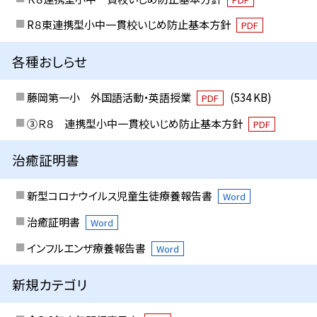
R８東連携型小中一貫校いじめ防止基本方針
PDF
各種おしらせ
藤岡第一小 外国語活動・英語授業
(534 KB)
PDF
③Ｒ８ 連携型小中一貫校いじめ防止基本方針
PDF
治癒証明書
新型コロナウイルス児童生徒療養報告書
Word
治癒証明書
Word
インフルエンザ療養報告書
Word
新規カテゴリ