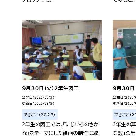
９月３０日（火）２年生図工
９月３０日
公開日
2025/09/30
公開日
2025/
更新日
2025/09/30
更新日
2025/
できごと（２０２５）
できごと（２
2年生の図工では、『にじいろのさか
3年生の算
な』をテーマにした絵画の制作に取
な数」の