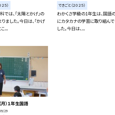
０２５）
できごと（２０２５）
科では、「太陽とかげ」の
わかくさ学級の1年生は、国語
りました。今日は、「かげ
にカタカナの学習に取り組んで
...
した。今日は、...
（月）１年生国語
09/29