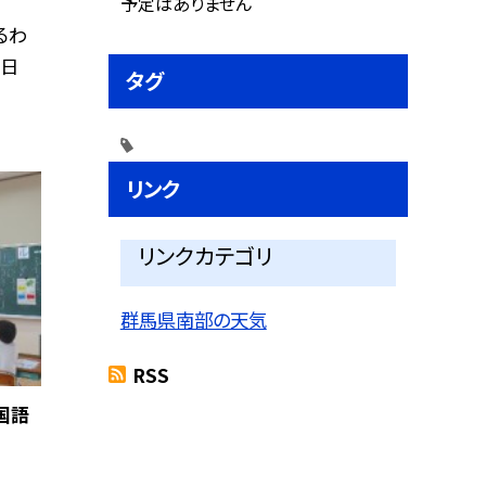
予定はありません
るわ
今日
タグ
リンク
リンクカテゴリ
群馬県南部の天気
RSS
国語