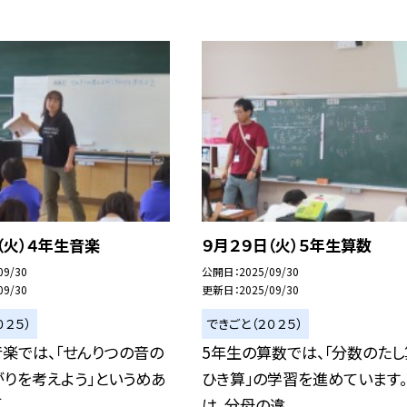
（火）４年生音楽
９月２９日（火）５年生算数
09/30
公開日
2025/09/30
09/30
更新日
2025/09/30
０２５）
できごと（２０２５）
楽では、「せんりつの音の
5年生の算数では、「分数のたし
りを考えよう」というめあ
ひき算」の学習を進めています
..
は、分母の違...