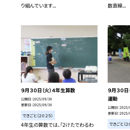
り組んでいます...
数直線...
９月３０日（火）４年生算数
９月３０日
運動
公開日
2025/09/30
更新日
2025/09/30
公開日
2025/
更新日
2025/
できごと（２０２５）
できごと（２
4年生の算数では、「2けたでわるわ