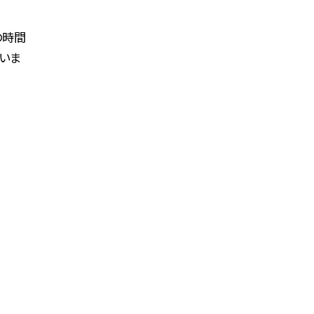
の時間
いま