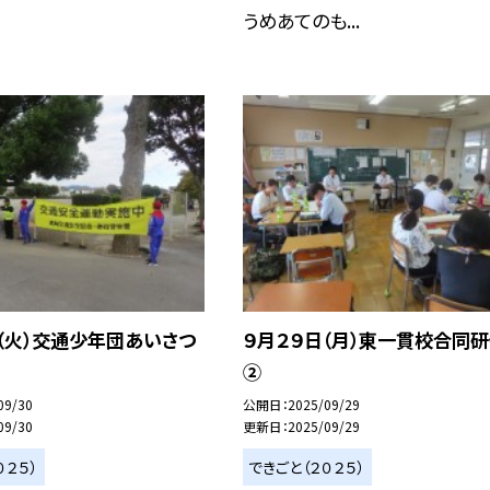
うめあてのも...
（火）交通少年団あいさつ
９月２９日（月）東一貫校合同
②
09/30
公開日
2025/09/29
09/30
更新日
2025/09/29
０２５）
できごと（２０２５）