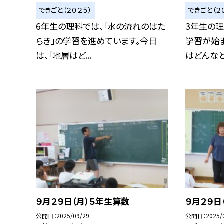
できごと（２０２５）
できごと（２
6年生の理科では、「水の流れのはた
3年生の理
らき」の学習を進めています。今日
学習が始ま
は、「地層はど...
はどんなとこ
９月２９日（月）５年生算数
９月２９日
公開日
2025/09/29
公開日
2025/