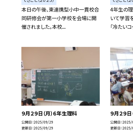
本日の午後、東連携型小中一貫校合
4年生の理
同研修会が第一小学校を会場に開
いて学習を
催されました。本校...
「冷たいコッ.
９月２９日（月）６年生理科
９月２９日
公開日
2025/09/29
公開日
2025/
更新日
2025/09/29
更新日
2025/