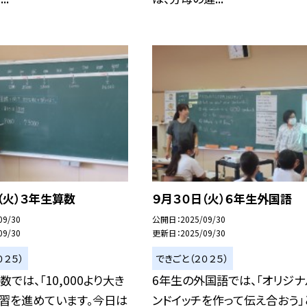
（火）３年生算数
９月３０日（火）６年生外国語
09/30
公開日
2025/09/30
09/30
更新日
2025/09/30
０２５）
できごと（２０２５）
数では、「10,000より大き
6年生の外国語では、「オリジナ
学習を進めています。今日は
ンドイッチを作って伝え合おう」