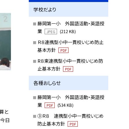
学校だより
藤岡第一小 外国語活動・英語授
業
(212 KB)
JPEG
Ｒ８連携型小中一貫校いじめ防止
基本方針
PDF
R８東連携型小中一貫校いじめ防
止基本方針
PDF
各種おしらせ
藤岡第一小 外国語活動・英語授
業
(534 KB)
PDF
算と
③Ｒ８ 連携型小中一貫校いじめ
。今日
防止基本方針
PDF