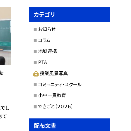
カテゴリ
お知らせ
コラム
地域連携
PTA
動
授業風景写真
コミュニティ・スクール
小中一貫教育
できごと（２０２６）
れでし
あて
配布文書