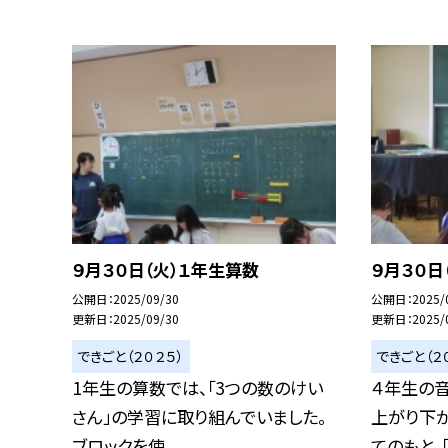
９月３０日（火）１年生算数
９月３０日
公開日
2025/09/30
公開日
2025/
更新日
2025/09/30
更新日
2025/
できごと（２０２５）
できごと（２
1年生の算数では、「3つの数のけい
４年生の音
さん」の学習に取り組んでいました。
上がり下が
ブロックを使...
てのもと、「.