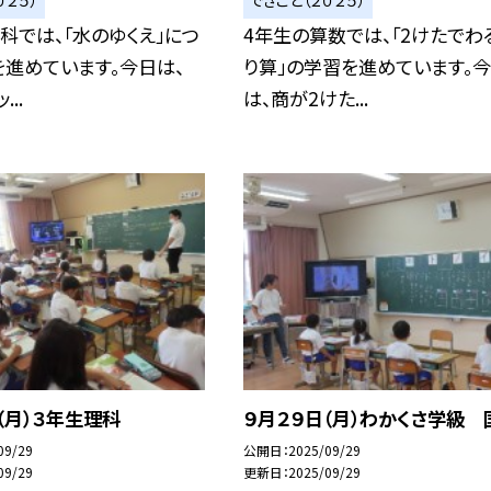
科では、「水のゆくえ」につ
4年生の算数では、「2けたでわ
進めています。今日は、
り算」の学習を進めています。
..
は、商が2けた...
（月）３年生理科
９月２９日（月）わかくさ学級 
09/29
公開日
2025/09/29
09/29
更新日
2025/09/29