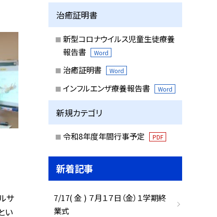
治癒証明書
新型コロナウイルス児童生徒療養
報告書
Word
治癒証明書
Word
インフルエンザ療養報告書
Word
新規カテゴリ
令和8年度年間行事予定
PDF
新着記事
7/17( 金 ) ７月１７日（金）１学期終
ルサ
業式
とい