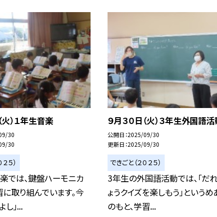
（火）１年生音楽
９月３０日（火）３年生外国語活
09/30
公開日
2025/09/30
09/30
更新日
2025/09/30
０２５）
できごと（２０２５）
音楽では、鍵盤ハーモニカ
3年生の外国語活動では、「だ
習に取り組んでいます。今
ょうクイズを楽しもう」というめ
し」...
のもと、学習...