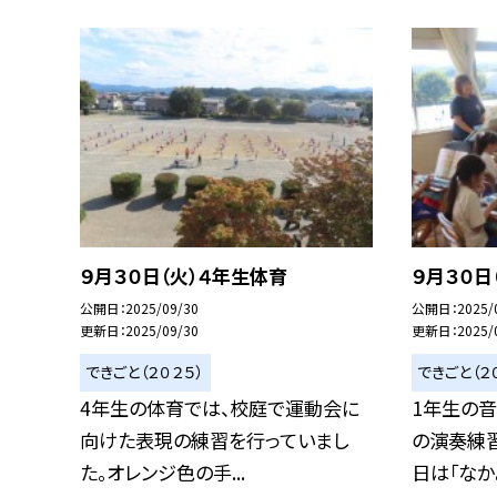
９月３０日（火）４年生体育
９月３０日
公開日
2025/09/30
公開日
2025/
更新日
2025/09/30
更新日
2025/
できごと（２０２５）
できごと（２
4年生の体育では、校庭で運動会に
1年生の
向けた表現の練習を行っていまし
の演奏練
た。オレンジ色の手...
日は「なかよ