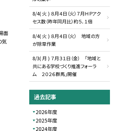
8/4( 火 ) ８月４日（火）７月ＨＰアク
セス数（昨年同月比）約５．１倍
場面
8/4( 火 ) ８月４日（火） 地域の方
の気
が除草作業
8/3( 月 ) ７月３１日（金） 「地域と
共にある学校づくり推進フォーラ
ム ２０２６群馬」開催
過去記事
2026年度
2025年度
2024年度