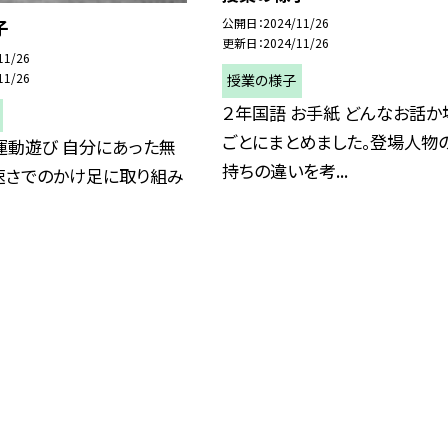
公開日
2024/11/26
子
更新日
2024/11/26
11/26
11/26
授業の様子
２年国語 お手紙 どんなお話か
ごとにまとめました。登場人物
運動遊び 自分にあった無
持ちの違いを考...
速さでのかけ足に取り組み