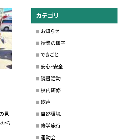
カテゴリ
お知らせ
授業の様子
できごと
安心・安全
読書活動
校内研修
歌声
自然環境
の見
んから
修学旅行
運動会