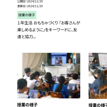
公開日
2024/11/29
更新日
2024/11/29
授業の様子
１年生活 おもちゃづくり 「お客さんが
楽しめるように」をキーワードに、友
達と協力...
授業の様子
授業の様