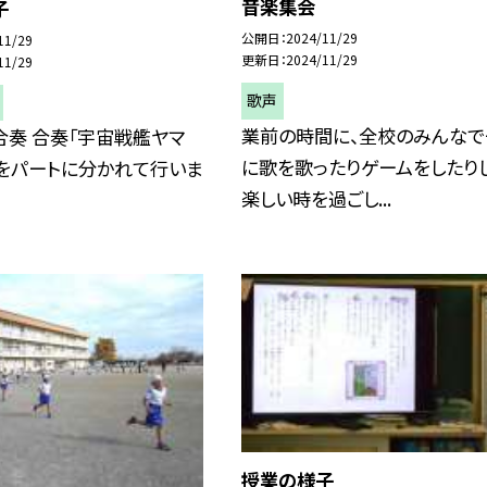
音楽集会
子
公開日
2024/11/29
11/29
更新日
2024/11/29
11/29
歌声
業前の時間に、全校のみんなで
合奏 合奏「宇宙戦艦ヤマ
に歌を歌ったりゲームをしたり
習をパートに分かれて行いま
楽しい時を過ごし...
授業の様子