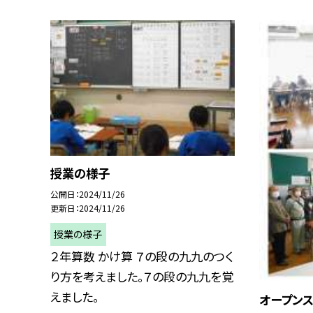
授業の様子
公開日
2024/11/26
更新日
2024/11/26
授業の様子
２年算数 かけ算 ７の段の九九のつく
り方を考えました。７の段の九九を覚
えました。
オープン