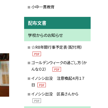
小中一貫教育
配布文書
学校からのお知らせ
☆R8年間行事予定表（配付用）
PDF
ゴールデンウィークの過ごし方（か
んな０２）
PDF
イノシシ出没 注意喚起４月１７
日
PDF
イノシシ出没 区長さんから
PDF