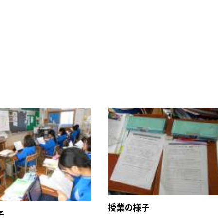
授業の様子
子