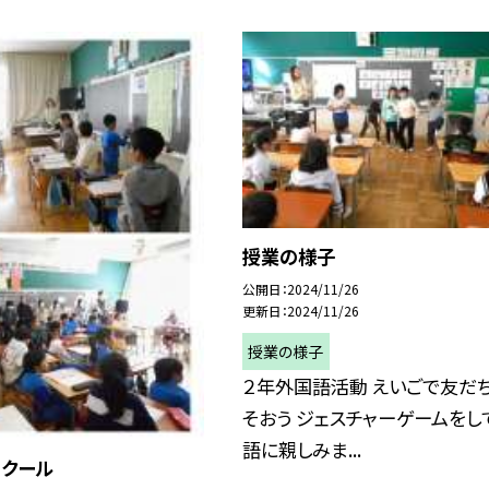
授業の様子
公開日
2024/11/26
更新日
2024/11/26
授業の様子
２年外国語活動 えいごで友だ
そおう ジェスチャーゲームをし
語に親しみま...
スクール