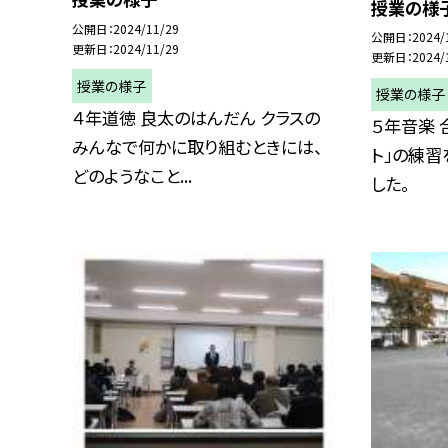
授業の様
公開日
2024/11/29
公開日
2024/
更新日
2024/11/29
更新日
2024/
授業の様子
授業の様子
４年道徳 良太のはんだん クラスの
５年音楽 
みんなで何かに取り組むときには、
ト」の練
どのようなこと...
した。