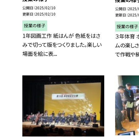
公開日
2025/02/10
公開日
2025/
更新日
2025/02/10
更新日
2025/
授業の様子
授業の様子
1年図画工作 紙はんが 色紙をはさ
３年体育 
みで切って版をつくりました。楽しい
ムの楽しさ
場面を絵に表...
で作戦や練習