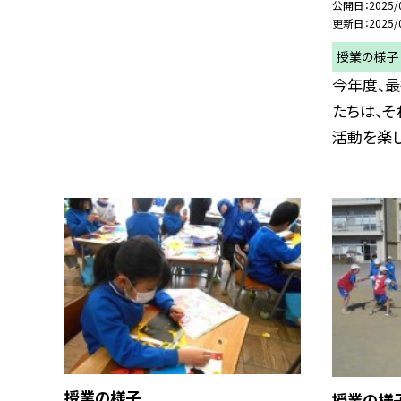
公開日
2025/
更新日
2025/
授業の様子
今年度、最
たちは、そ
活動を楽しみ
授業の様子
授業の様