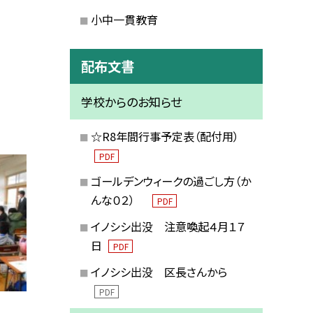
小中一貫教育
配布文書
学校からのお知らせ
☆R8年間行事予定表（配付用）
PDF
ゴールデンウィークの過ごし方（か
んな０２）
PDF
イノシシ出没 注意喚起４月１７
日
PDF
イノシシ出没 区長さんから
PDF