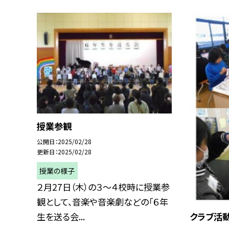
授業参観
公開日
2025/02/28
更新日
2025/02/28
授業の様子
２月27日（木）の３～４校時に授業参
観として、音楽や音楽劇などの「６年
生を送る会...
クラブ活