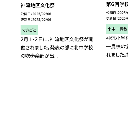
第６回学
神流地区文化祭
公開日
2025/
公開日
2025/02/06
更新日
2025/
更新日
2025/02/06
小中一貫教
できごと
神流小学
2月１・２日に、神流地区文化祭が開
一貫校の
催されました。発表の部に北中学校
れました。授
の吹奏楽部が出...