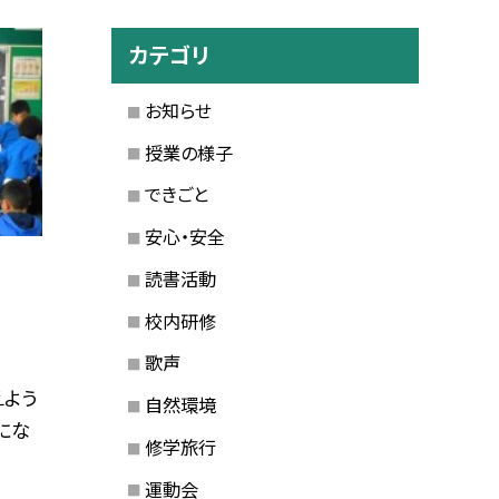
カテゴリ
お知らせ
授業の様子
できごと
安心・安全
読書活動
校内研修
歌声
えよう
自然環境
にな
修学旅行
運動会