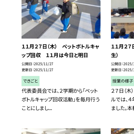
１１月２７日（木） ペットボトルキャ
１１月２７
ップ回収 １１月は今日と明日
生）
公開日
2025/11/27
公開日
2025/
更新日
2025/11/27
更新日
2025/
できごと
授業の様子
代表委員会では、２学期から「ペット
２７日（木
ボトルキャップ回収活動」を毎月行う
ルでは、
ことにしまし...
ました。本教