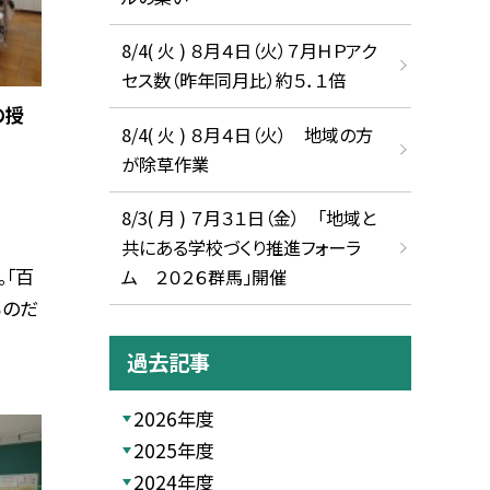
8/4( 火 ) ８月４日（火）７月ＨＰアク
セス数（昨年同月比）約５．１倍
の授
8/4( 火 ) ８月４日（火） 地域の方
が除草作業
8/3( 月 ) ７月３１日（金） 「地域と
共にある学校づくり推進フォーラ
。「百
ム ２０２６群馬」開催
るのだ
過去記事
2026年度
2025年度
2024年度