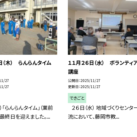
日（木） らんらんタイム
１１月２６日（水） ボランティ
講座
11/27
公開日
2025/11/27
11/27
更新日
2025/11/27
できごと
）「らんらんタイム」（業前
２６日（水） 地域づくりセンタ
最終日を迎えました。...
流において、藤岡市教...