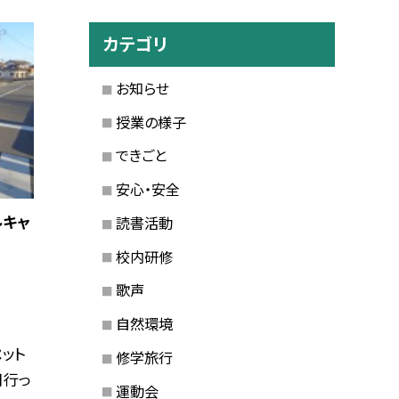
カテゴリ
お知らせ
授業の様子
できごと
安心・安全
ルキャ
読書活動
校内研修
歌声
自然環境
ット
修学旅行
月行っ
運動会