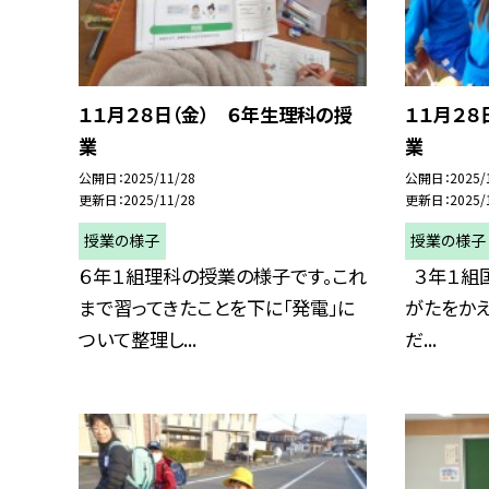
１１月２８日（金） ６年生理科の授
１１月２８
業
業
公開日
2025/11/28
公開日
2025/
更新日
2025/11/28
更新日
2025/
授業の様子
授業の様子
６年１組理科の授業の様子です。これ
３年１組
まで習ってきたことを下に「発電」に
がたをか
ついて整理し...
だ...