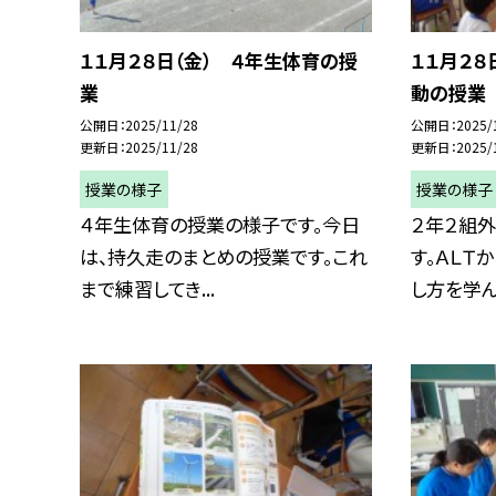
１１月２８日（金） ４年生体育の授
１１月２８
業
動の授業
公開日
2025/11/28
公開日
2025/
更新日
2025/11/28
更新日
2025/
授業の様子
授業の様子
４年生体育の授業の様子です。今日
２年２組
は、持久走のまとめの授業です。これ
す。ＡＬＴ
まで練習してき...
し方を学んで