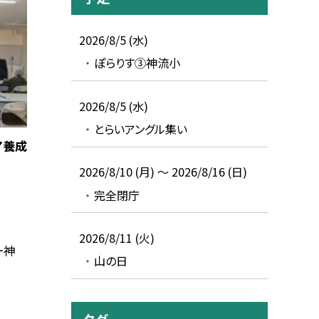
2026/8/5 (水)
ぽらりす③神流小
2026/8/5 (水)
とらいアングル集い
ア養成
2026/8/10 (月) ～ 2026/8/16 (日)
完全閉庁
2026/8/11 (火)
ー神
山の日