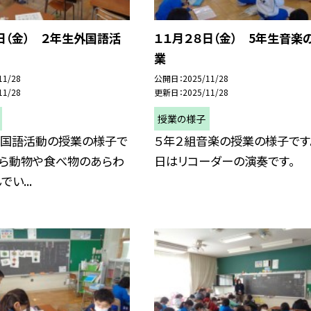
日（金） ２年生外国語活
１１月２８日（金） 5年生音楽
業
11/28
公開日
2025/11/28
11/28
更新日
2025/11/28
授業の様子
外国語活動の授業の様子で
５年２組音楽の授業の様子です
から動物や食べ物のあらわ
日はリコーダーの演奏です。
い...