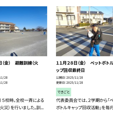
日（金） 避難訓練（火
１１月２８日（金） ペットボト
ップ回収最終日
11/28
公開日
2025/11/28
11/28
更新日
2025/11/28
できごと
）５校時。全校一斉による
代表委員会では、２学期から「ペ
火災）を行いました。訓...
ボトルキャップ回収活動」を毎