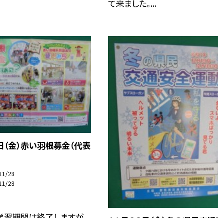
て来ました。...
日（金）赤い羽根募金（代表
11/28
11/28
学習期間は終了しますが、