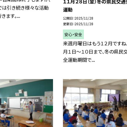
１１月２８日（金）冬の県民交通
では引き続き様々な活動
運動
ます。...
公開日
2025/11/28
更新日
2025/11/28
安心・安全
来週月曜日はもう１２月ですね
月１日～１０日まで、冬の県民
全運動期間で...