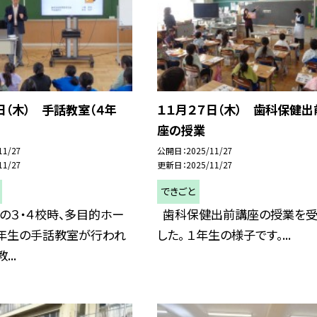
日（木） 手話教室（４年
１１月２７日（木） 歯科保健出
座の授業
11/27
公開日
2025/11/27
11/27
更新日
2025/11/27
できごと
）の３・４校時、多目的ホー
歯科保健出前講座の授業を受
４年生の手話教室が行われ
した。 １年生の様子です。...
...