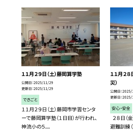
１１月２９日（土）藤岡算学塾
１１月２８
災）
公開日
2025/11/29
更新日
2025/11/29
公開日
2025/
更新日
2025/
できごと
安心・安全
１１月２９日（土）藤岡市学習センタ
ーで藤岡算学塾（１日目）が行われ、
２８日（金
神流小の５....
避難訓練（