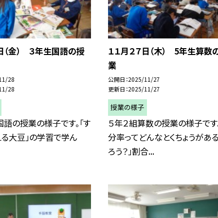
日（金） ３年生国語の授
１１月２７日（木） 5年生算数
業
11/28
公開日
2025/11/27
11/28
更新日
2025/11/27
授業の様子
国語の授業の様子です。「す
５年２組算数の授業の様子です
える大豆」の学習で学ん
分率ってどんなとくちょうがあ
ろう？」割合...