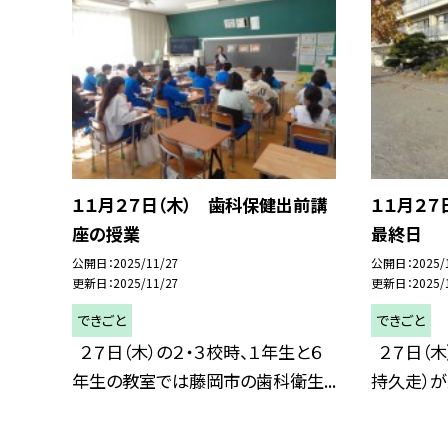
１１月２７日（木） 歯科保健出前講
１１月２７
座の授業
最終日
公開日
2025/11/27
公開日
2025/
更新日
2025/11/27
更新日
2025/
できごと
できごと
２７日（木）の２・３校時、１年生と６
２７日（木
年生の教室では藤岡市の歯科衛生...
持久走）が