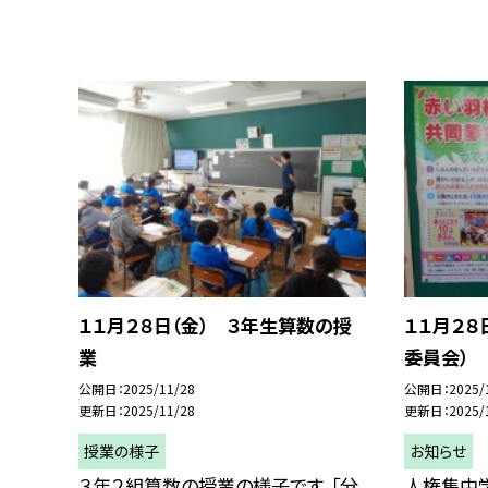
１１月２８日（金） ３年生算数の授
１１月２８
業
委員会）
公開日
2025/11/28
公開日
2025/
更新日
2025/11/28
更新日
2025/
授業の様子
お知らせ
３年２組算数の授業の様子です。「分
人権集中