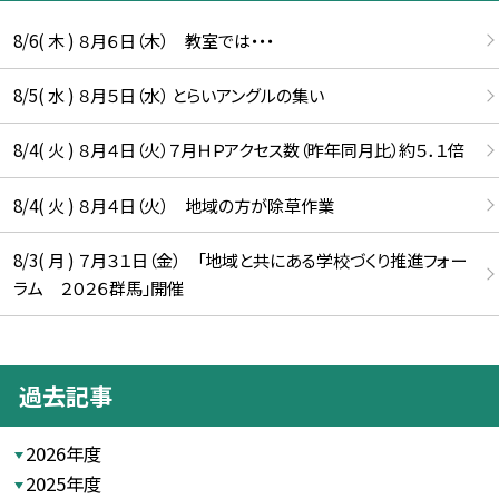
8/6( 木 ) ８月６日（木） 教室では・・・
8/5( 水 ) ８月５日（水） とらいアングルの集い
8/4( 火 ) ８月４日（火）７月ＨＰアクセス数（昨年同月比）約５．１倍
8/4( 火 ) ８月４日（火） 地域の方が除草作業
8/3( 月 ) ７月３１日（金） 「地域と共にある学校づくり推進フォー
ラム ２０２６群馬」開催
過去記事
2026年度
2025年度