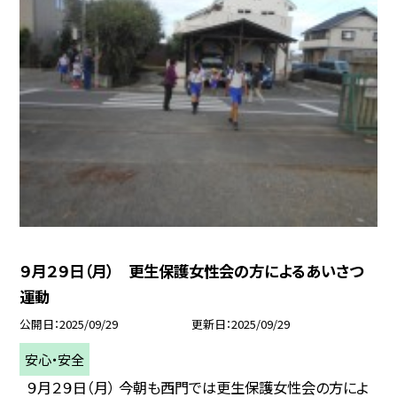
９月２９日（月） 更生保護女性会の方によるあいさつ
運動
公開日
2025/09/29
更新日
2025/09/29
安心・安全
９月２９日（月） 今朝も西門では更生保護女性会の方によ