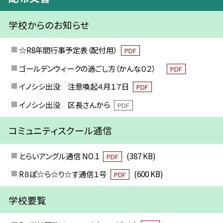
学校からのお知らせ
☆R8年間行事予定表（配付用）
PDF
ゴールデンウィークの過ごし方（かんな０２）
PDF
イノシシ出没 注意喚起４月１７日
PDF
イノシシ出没 区長さんから
PDF
コミュニティスクール通信
とらいアングル通信 NO.1
(387 KB)
PDF
R８ぽ☆ら☆り☆す通信１号
(600 KB)
PDF
学校要覧