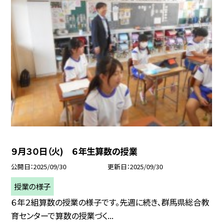
９月３０日（火) ６年生算数の授業
公開日
2025/09/30
更新日
2025/09/30
授業の様子
６年２組算数の授業の様子です。先週に続き、群馬県総合教
育センターで算数の授業づく...