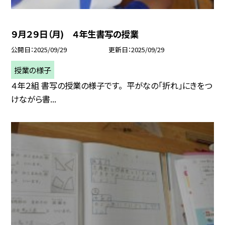
９月２９日（月) ４年生書写の授業
公開日
2025/09/29
更新日
2025/09/29
授業の様子
４年２組 書写の授業の様子です。 平がなの「折れ」にきをつ
けながら書...