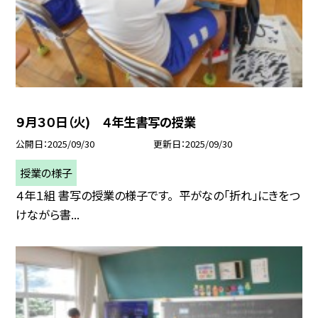
９月３０日（火) ４年生書写の授業
公開日
2025/09/30
更新日
2025/09/30
授業の様子
４年１組 書写の授業の様子です。 平がなの「折れ」にきをつ
けながら書...