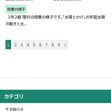
授業の様子
３年２組 理科の授業の様子です。「太陽とかげ」の学習太陽
の動きと太...
1
2
3
4
5
6
7
8
9
»
カテゴリ
お知らせ