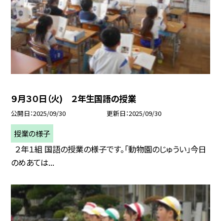
９月３０日（火) ２年生国語の授業
公開日
2025/09/30
更新日
2025/09/30
授業の様子
２年１組 国語の授業の様子です。「動物園のじゅうい」今日
のめあては...