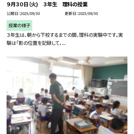
９月３０日（火) ３年生 理科の授業
公開日
2025/09/30
更新日
2025/09/30
授業の様子
３年生は、朝から下校するまでの間、理科の実験中です。実
験は「影の位置を記録して，...