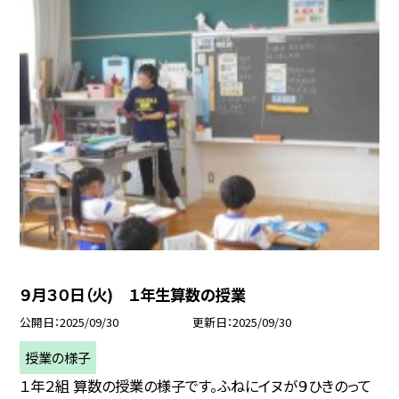
９月３０日（火) １年生算数の授業
公開日
2025/09/30
更新日
2025/09/30
授業の様子
１年２組 算数の授業の様子です。ふねにイヌが９ひきのって