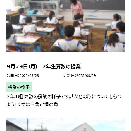
９月２９日（月) ２年生算数の授業
公開日
2025/09/29
更新日
2025/09/29
授業の様子
２年１組 算数の授業の様子です。「かどの形についてしらべ
よう」まずは三角定規の角...