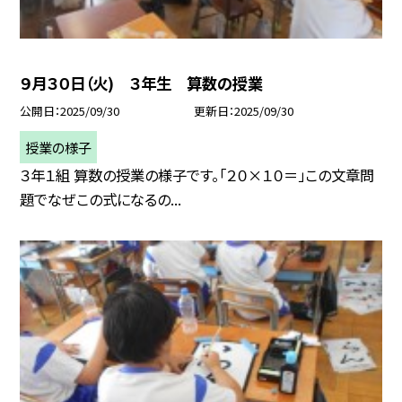
９月３０日（火) ３年生 算数の授業
公開日
2025/09/30
更新日
2025/09/30
授業の様子
３年１組 算数の授業の様子です。「２０×１０＝」この文章問
題でなぜこの式になるの...