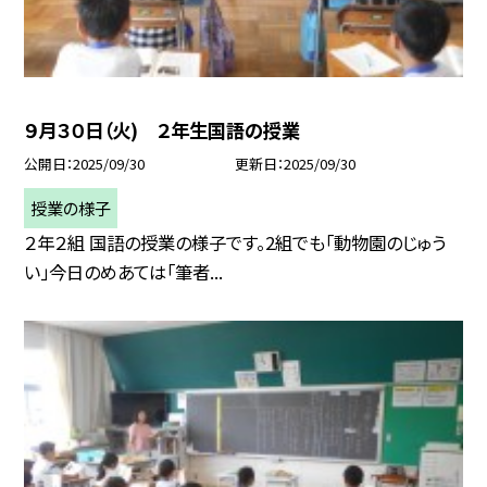
９月３０日（火) ２年生国語の授業
公開日
2025/09/30
更新日
2025/09/30
授業の様子
２年２組 国語の授業の様子です。2組でも「動物園のじゅう
い」今日のめあては「筆者...