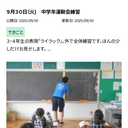
９月３０日（火) 中学年運動会練習
公開日
2025/09/30
更新日
2025/09/30
できごと
３・４年生の表現「ライラック」。外で全体練習です。ほんの少
しだけお見せします。 ...