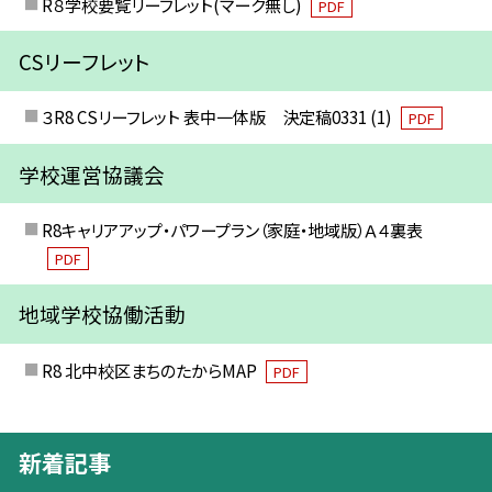
R８学校要覧リーフレット(マーク無し)
PDF
CSリーフレット
３R8 CSリーフレット 表中一体版 決定稿0331 (1)
PDF
学校運営協議会
R8キャリアアップ・パワープラン（家庭・地域版）Ａ４裏表
PDF
地域学校協働活動
R8 北中校区まちのたからMAP
PDF
新着記事