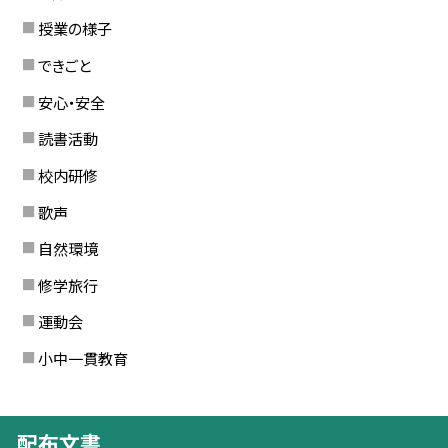
授業の様子
できごと
安心・安全
読書活動
校内研修
歌声
自然環境
修学旅行
運動会
小中一貫教育
配布文書