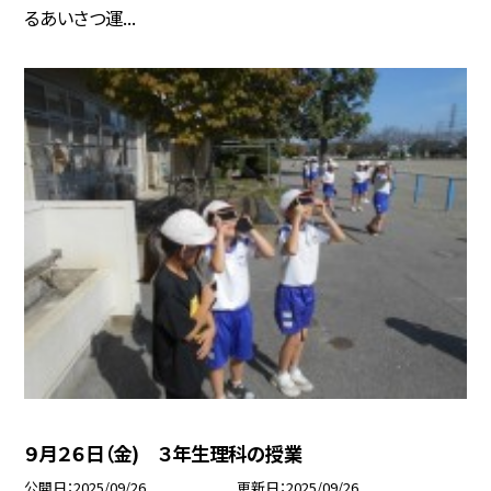
るあいさつ運...
９月２６日（金) ３年生理科の授業
公開日
2025/09/26
更新日
2025/09/26