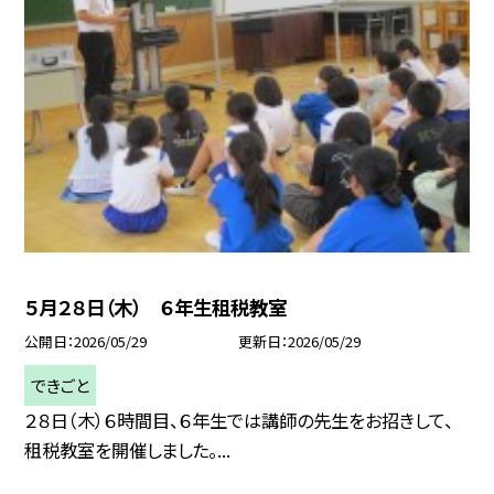
５月２８日（木） ６年生租税教室
公開日
2026/05/29
更新日
2026/05/29
できごと
２８日（木）６時間目、６年生では講師の先生をお招きして、
租税教室を開催しました。...