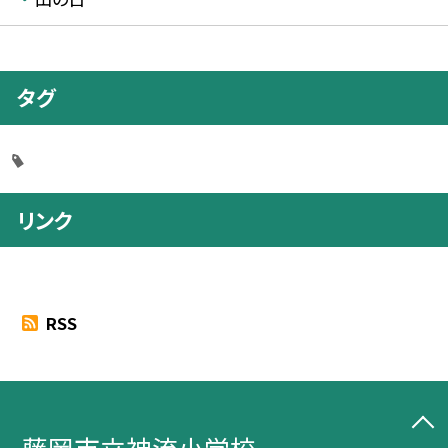
タグ
リンク
RSS
藤岡市立神流小学校