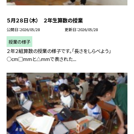
５月２８日（木） ２年生算数の授業
公開日
2026/05/28
更新日
2026/05/28
授業の様子
２年２組算数の授業の様子です。「長さをしらべよう」
○cm□mmと△mmで表された...