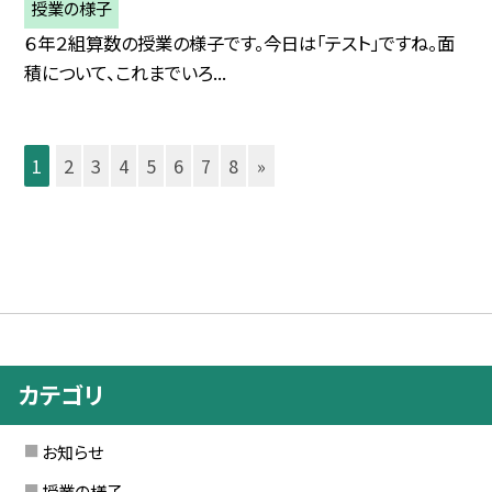
授業の様子
６年２組算数の授業の様子です。今日は「テスト」ですね。面
積について、これまでいろ...
1
2
3
4
5
6
7
8
»
カテゴリ
お知らせ
授業の様子