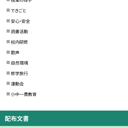
できごと
安心・安全
読書活動
校内研修
歌声
自然環境
修学旅行
運動会
小中一貫教育
配布文書