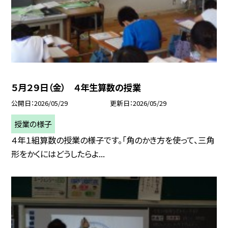
５月２９日（金） ４年生算数の授業
公開日
2026/05/29
更新日
2026/05/29
授業の様子
４年１組算数の授業の様子です。「角のかき方を使って、三角
形をかくにはどうしたらよ...