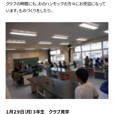
クラブの時間にも、おのハンモックの方々にお世話になって
います。ものづくりをしたり...
１月２９日（月）３年生 クラブ見学