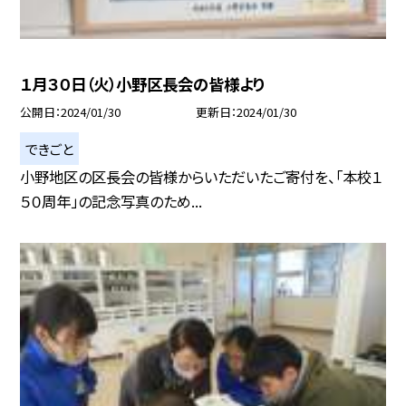
１月３０日（火）小野区長会の皆様より
公開日
2024/01/30
更新日
2024/01/30
できごと
小野地区の区長会の皆様からいただいたご寄付を、「本校１
５０周年」の記念写真のため...