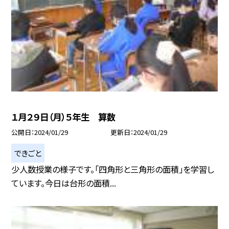
１月２９日（月）５年生 算数
公開日
2024/01/29
更新日
2024/01/29
できごと
少人数授業の様子です。「四角形と三角形の面積」を学習し
ています。今日は台形の面積...