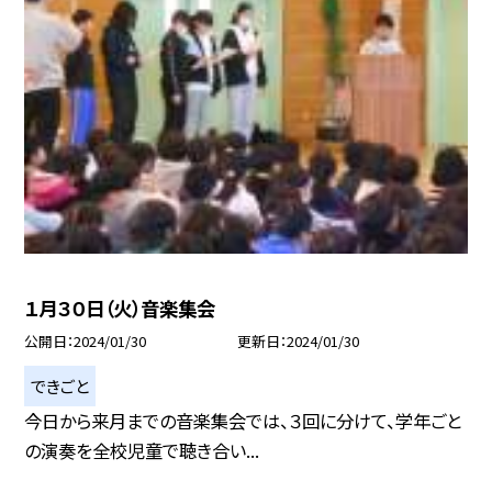
１月３０日（火）音楽集会
公開日
2024/01/30
更新日
2024/01/30
できごと
今日から来月までの音楽集会では、３回に分けて、学年ごと
の演奏を全校児童で聴き合い...