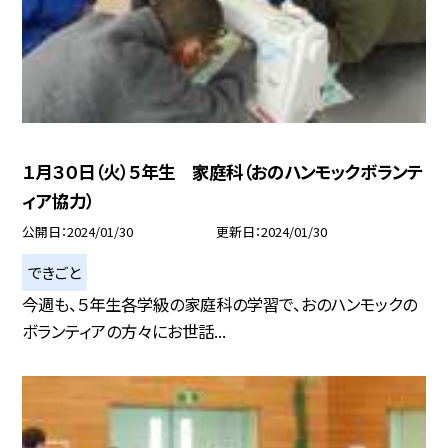
１月３０日（火）５年生 家庭科（おのハンモックボランテ
ィア協力）
公開日
2024/01/30
更新日
2024/01/30
できごと
今週も、５年生各学級の家庭科の学習で、おのハンモックの
ボランティアの方々にお世話...