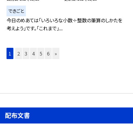
できごと
今日のめあては「いろいろな小数÷整数の筆算のしかたを
考えよう」です。「これまで」...
1
2
3
4
5
6
»
配布文書