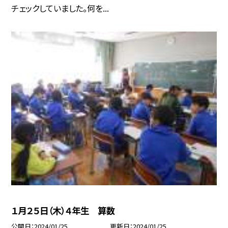
チェックしていました。何を...
１月２５日（木）４年生 算数
公開日
2024/01/25
更新日
2024/01/25