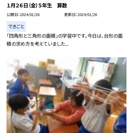
１月２６日（金）５年生 算数
公開日
2024/01/26
更新日
2024/01/26
できごと
「四角形と三角形の面積」の学習中です。今日は、台形の面
積の求め方を考えていました...