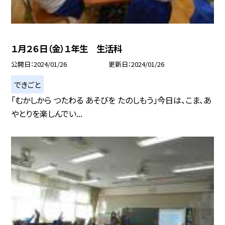
１月２６日（金）１年生 生活科
公開日
2024/01/26
更新日
2024/01/26
できごと
「むかしから つたわる あそびを たのしもう」今日は、こま、あ
やとりを楽しんでい...