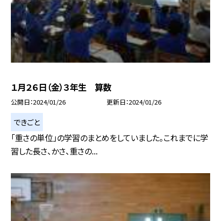
１月２６日（金）３年生 算数
公開日
2024/01/26
更新日
2024/01/26
できごと
「重さの単位」の学習のまとめをしていました。これまでに学
習した長さ、かさ、重さの...