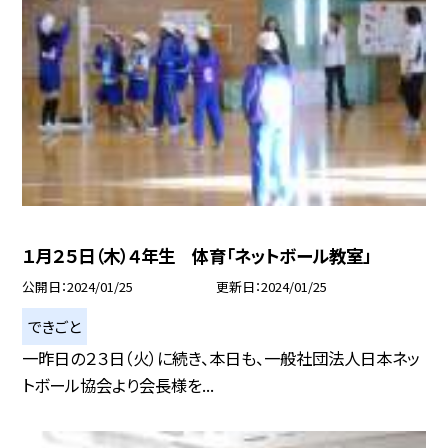
１月２５日（木）４年生 体育「ネットボール教室」
公開日
2024/01/25
更新日
2024/01/25
できごと
一昨日の２３日（火）に続き、本日も、一般社団法人日本ネッ
トボール協会より会長様を...