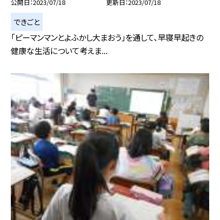
公開日
2023/07/18
更新日
2023/07/18
できごと
「ピーマンマンとよふかし大まおう」を通して、早寝早起きの
健康な生活について考えま...