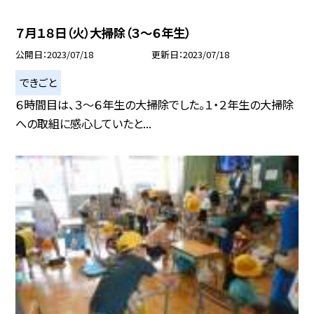
７月１８日（火）大掃除（３〜６年生）
公開日
2023/07/18
更新日
2023/07/18
できごと
６時間目は、３〜６年生の大掃除でした。１・２年生の大掃除
への取組に感心していたと...