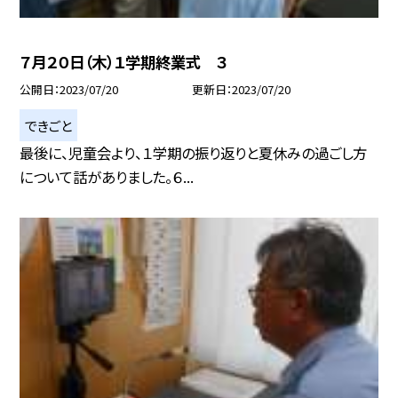
７月２０日（木）１学期終業式 ３
公開日
2023/07/20
更新日
2023/07/20
できごと
最後に、児童会より、１学期の振り返りと夏休みの過ごし方
について話がありました。６...