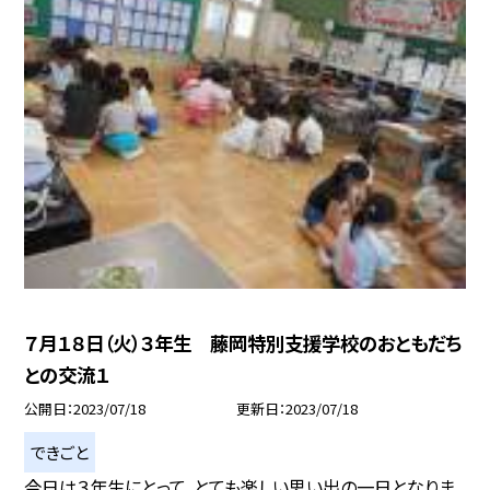
７月１８日（火）３年生 藤岡特別支援学校のおともだち
との交流１
公開日
2023/07/18
更新日
2023/07/18
できごと
今日は３年生にとって、とても楽しい思い出の一日となりま