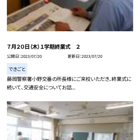
７月２０日（木）１学期終業式 ２
公開日
2023/07/20
更新日
2023/07/20
できごと
藤岡警察署小野交番の所長様にご来校いただき、終業式に
続いて、交通安全についてお話...