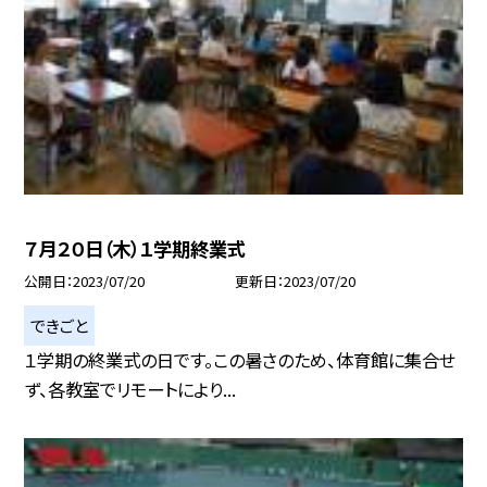
７月２０日（木）１学期終業式
公開日
2023/07/20
更新日
2023/07/20
できごと
１学期の終業式の日です。この暑さのため、体育館に集合せ
ず、各教室でリモートにより...