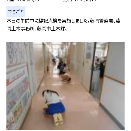
できごと
本日の午前中に標記点検を実施しました。藤岡警察署、藤
岡土木事務所、藤岡市土木課、...