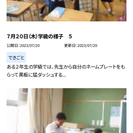
７月２０日（木）学級の様子 ５
公開日
2023/07/20
更新日
2023/07/20
できごと
ある２年生の学級では、先生から自分のネームプレートをも
らって黒板に猛ダッシュする...