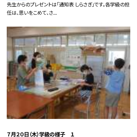
先生からのプレゼントは「通知表 しらさぎ」です。各学級の担
任は、思いをこめて、さ...
７月２０日（木）学級の様子 １