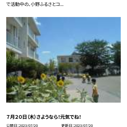
で活動中の、小野ふるさとコ...
７月２０日（木）さようなら！元気でね！
公開日
2023/07/20
更新日
2023/07/20