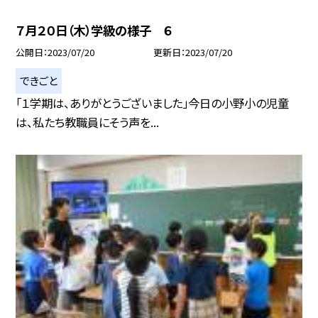
７月２０日（木）学級の様子 ６
公開日
2023/07/20
更新日
2023/07/20
できごと
「１学期は、ありがとうございました」今日の小野小の児童
は、私たち教職員にそう声を...