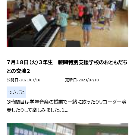
７月１８日（火）３年生 藤岡特別支援学校のおともだち
との交流２
公開日
2023/07/18
更新日
2023/07/18
できごと
３時間目は学年音楽の授業で一緒に歌ったりリコーダー演
奏したりして楽しみました。１...