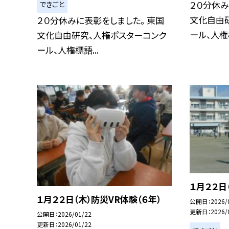
２０分休み
できごと
文化自由
２０分休みに表彰をしました。 東国
ール、人権標
文化自由研究、人権ポスターコンク
ール、人権標語...
１月２２日
１月２２日（木）防災VR体験（６年）
公開日
2026/
更新日
2026/
公開日
2026/01/22
更新日
2026/01/22