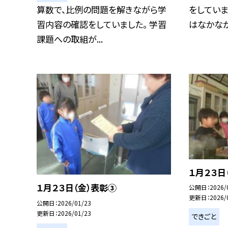
算数で、比例の問題を解きながら学
をしていま
習内容の確認をしていました。 学習
はなかなか.
課題への取組が...
１月２３日
１月２３日（金）表彰③
公開日
2026/
更新日
2026/
公開日
2026/01/23
更新日
2026/01/23
できごと