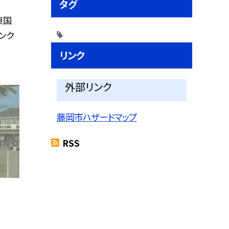
タグ
東国
ンク
リンク
外部リンク
藤岡市ハザードマップ
RSS