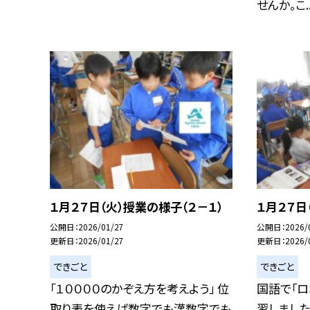
せんか。こ..
１月２７日（火）授業の様子（２－１）
１月２７日
公開日
2026/01/27
公開日
2026/
更新日
2026/01/27
更新日
2026/
できごと
できごと
「１００００のかぞえ方を考えよう」 位
国語で「ロ
取り表を使えば数字でも漢数字でも
習しました