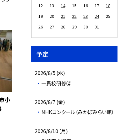
12
13
14
15
16
17
18
19
20
21
22
23
24
25
26
27
28
29
30
31
予定
2026/8/5 (水)
一貫校研修②
岡市小
2026/8/7 (金)
展
NHKコンクール（みかぼみらい館）
2026/8/10 (月)