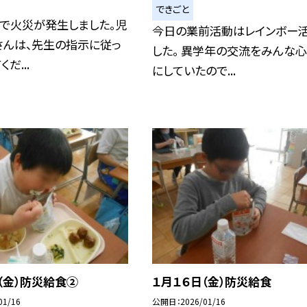
できごと
で火災が発生しました。児
今日の業前活動はレインボー
さんは、先生の指示に従っ
した。 異学年の交流をみんな
だ...
にしていたので...
（金）防災給食②
１月１６日（金）防災給食
01/16
公開日
2026/01/16