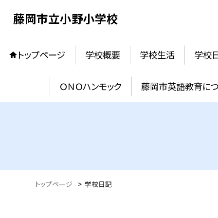
藤岡市立小野小学校
トップページ
学校概要
学校生活
学校
ＯＮＯハンモック
藤岡市英語教育に
トップページ
>
学校日記