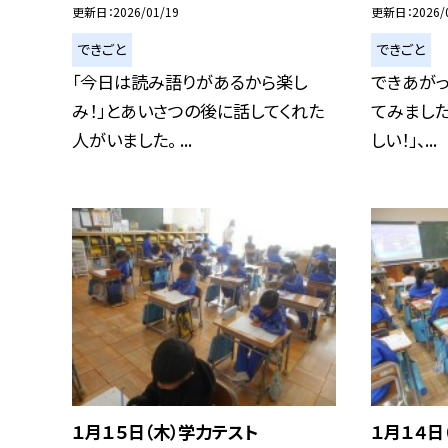
更新日
2026/01/19
更新日
2026/
できごと
できごと
「今日は読み語りがあるから楽し
できあがっ
み！」とあいさつの後に話してくれた
てみました
人がいました。 ...
しい！」、...
１月１５日（木）学力テスト
１月１４日