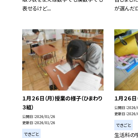
表せるけど...
が選んだロ.
１月２６日（月）授業の様子（ひまわり
１月２６日
３組）
公開日
2026/
更新日
2026/
公開日
2026/01/26
更新日
2026/01/26
できごと
できごと
生活科の学