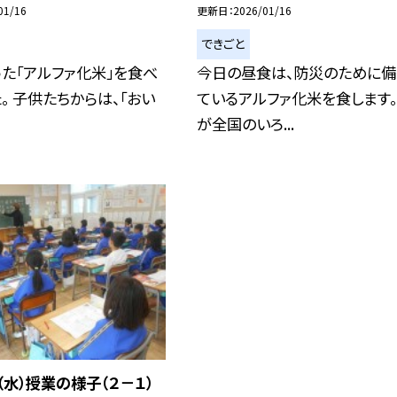
01/16
更新日
2026/01/16
できごと
た「アルファ化米」を食べ
今日の昼食は、防災のために備
。 子供たちからは、「おい
ているアルファ化米を食します。
が全国のいろ...
（水）授業の様子（２－１）