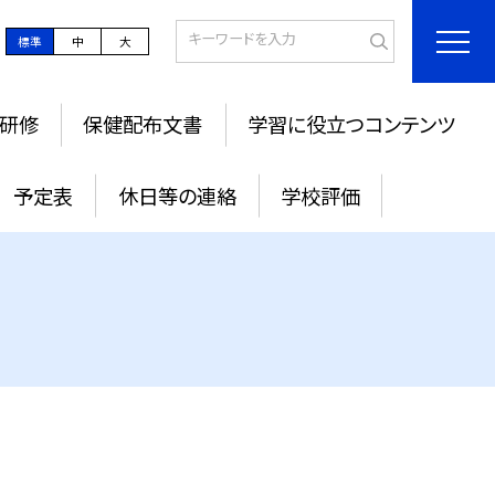
標準
中
大
研修
保健配布文書
学習に役立つコンテンツ
予定表
休日等の連絡
学校評価