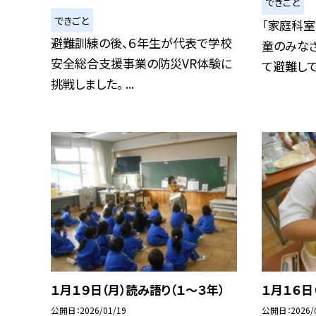
できごと
できごと
「家庭科室
避難訓練の後、６年生が代表で学校
童のみな
安全総合支援事業の防災VR体験に
て避難してく
挑戦しました。 ...
１月１９日（月）読み語り（１～３年）
１月１６日
公開日
2026/01/19
公開日
2026/