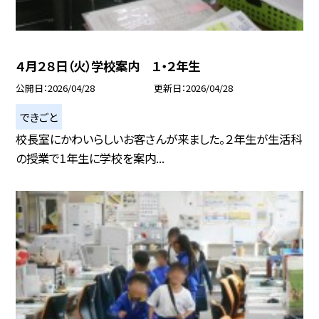
４月２８日（火）学校案内 １・２年生
公開日
2026/04/28
更新日
2026/04/28
できごと
校長室にかわいらしいお客さんが来ました。２年生が生活科
の授業で1年生に学校を案内...