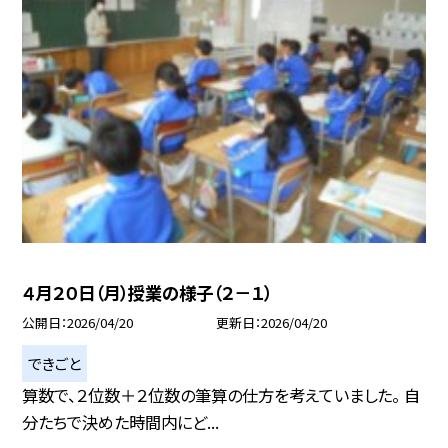
４月２０日（月）授業の様子（２－１）
公開日
2026/04/20
更新日
2026/04/20
できごと
算数で、２位数＋２位数の筆算の仕方を考えていました。 自
分たちで決めた時間内にど...