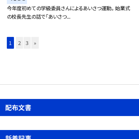
今年度初めての学級委員さんによるあいさつ運動。 始業式
の校長先生の話で「あいさつ...
1
2
3
»
配布文書
新着記事