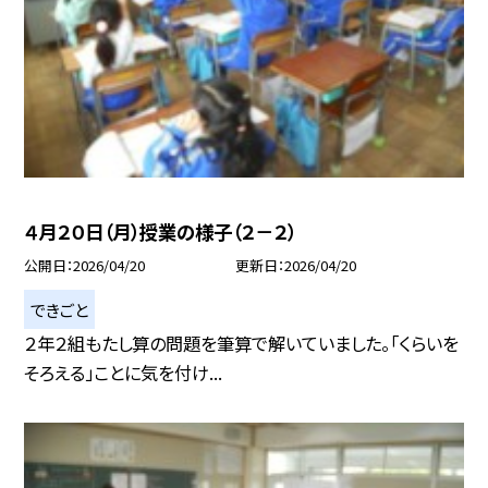
４月２０日（月）授業の様子（２－２）
公開日
2026/04/20
更新日
2026/04/20
できごと
２年２組もたし算の問題を筆算で解いていました。「くらいを
そろえる」ことに気を付け...