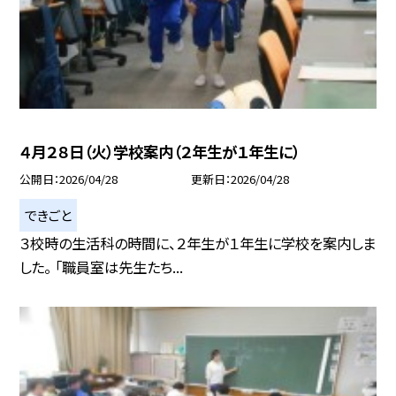
４月２８日（火）学校案内（２年生が１年生に）
公開日
2026/04/28
更新日
2026/04/28
できごと
３校時の生活科の時間に、２年生が１年生に学校を案内しま
した。 「職員室は先生たち...