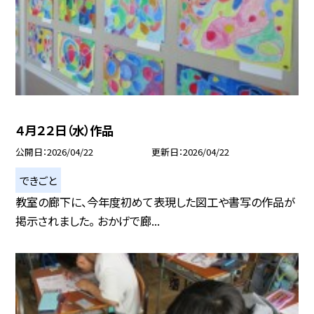
４月２２日（水）作品
公開日
2026/04/22
更新日
2026/04/22
できごと
教室の廊下に、今年度初めて表現した図工や書写の作品が
掲示されました。 おかげで廊...