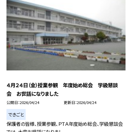
４月２４日（金）授業参観 年度始め総会 学級懇談
会 お世話になりました
公開日
2026/04/24
更新日
2026/04/24
できごと
保護者の皆様、授業参観、ＰＴＡ年度始め総会、学級懇談会
では、大変お世話になりまし...