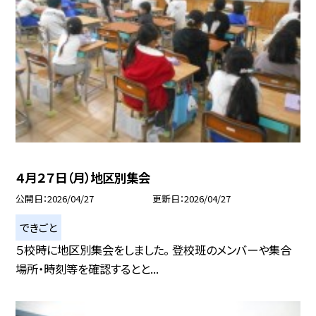
４月２７日（月）地区別集会
公開日
2026/04/27
更新日
2026/04/27
できごと
５校時に地区別集会をしました。 登校班のメンバーや集合
場所・時刻等を確認するとと...