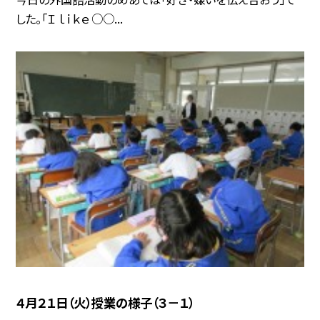
した。「Ｉ ｌｉｋｅ ○○...
４月２１日（火）授業の様子（３－１）