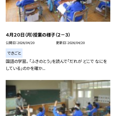
４月２０日（月）授業の様子（２－３）
公開日
2026/04/20
更新日
2026/04/20
できごと
国語の学習。 「ふきのとう」を読んで「だれが どこで なにを
している」のかを確か...