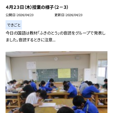
４月２３日（木）授業の様子（２－３）
公開日
2026/04/23
更新日
2026/04/23
できごと
今日の国語は教材「ふきのとう」の音読をグループで発表し
ました。音読するときに注意...