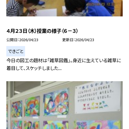
４月２３日（木）授業の様子（６－３）
公開日
2026/04/23
更新日
2026/04/23
できごと
今日の図工の題材は「雑草図鑑」。身近に生えている雑草に
着目して、スケッチしました...