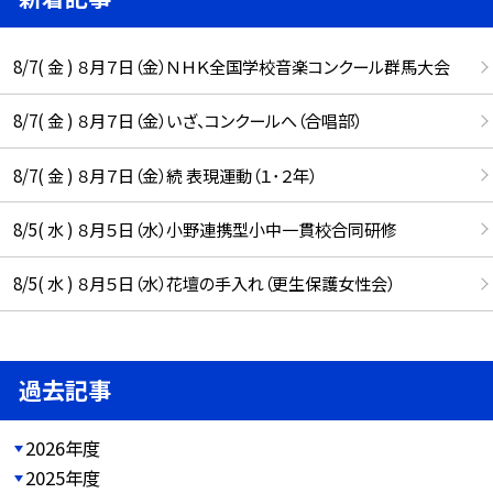
8/7( 金 ) ８月７日（金）ＮＨＫ全国学校音楽コンクール群馬大会
8/7( 金 ) ８月７日（金）いざ、コンクールへ（合唱部）
8/7( 金 ) ８月７日（金）続 表現運動（１･２年）
8/5( 水 ) ８月５日（水）小野連携型小中一貫校合同研修
8/5( 水 ) ８月５日（水）花壇の手入れ（更生保護女性会）
過去記事
2026年度
2025年度