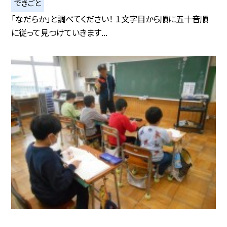
できごと
「なだらか」と調べてください！ １文字目から順に五十音順
に従って見つけていきます...