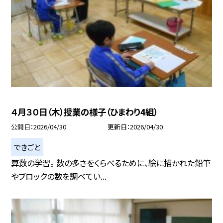
４月３０日（木）授業の様子（ひまわり4組）
公開日
2026/04/30
更新日
2026/04/30
できごと
算数の学習。 数の多さをくらべるために、絵に描かれた鉛筆
やブロックの数を調べてい...