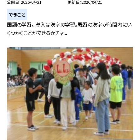
公開日
2026/04/21
更新日
2026/04/21
できごと
国語の学習。 導入は漢字の学習。既習の漢字が時間内にい
くつかくことができるかチャ...