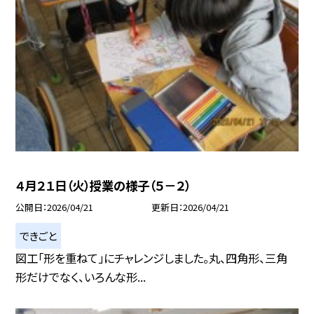
４月２１日（火）授業の様子（５－２）
公開日
2026/04/21
更新日
2026/04/21
できごと
図工「形を重ねて」にチャレンジしました。丸、四角形、三角
形だけでなく、いろんな形...