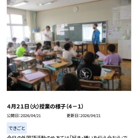
４月２１日（火）授業の様子（４－１）
公開日
2026/04/21
更新日
2026/04/21
できごと
今日の外国語活動のめあては「好き・嫌いを伝え合おう」で