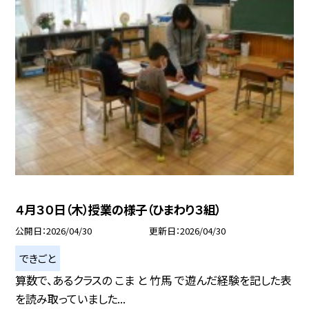
４月３０日（木）授業の様子（ひまわり３組）
公開日
2026/04/30
更新日
2026/04/30
できごと
算数で、あるクラスの こま と 竹馬 で遊んだ経験を記した表
を読み取っていました...