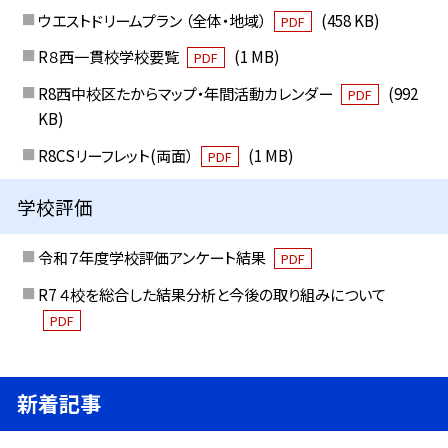
ウエストドリームプラン （全体・地域）
(458 KB)
PDF
R８西一貫校学校要覧
(1 MB)
PDF
R8西中校区たからマップ・年間活動カレンダー
(992
PDF
KB)
R8CSリーフレット(両面）
(1 MB)
PDF
学校評価
令和７年度学校評価アンケート結果
PDF
R7 ４校を総合した結果分析と今後の取り組みについて
PDF
新着記事