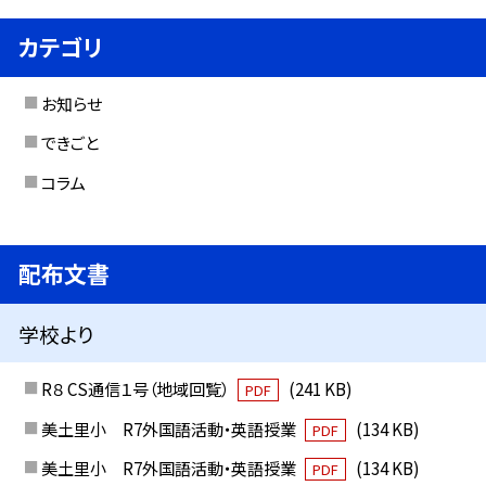
カテゴリ
お知らせ
できごと
コラム
配布文書
学校より
R８ CS通信１号（地域回覧）
(241 KB)
PDF
美土里小 R7外国語活動・英語授業
(134 KB)
PDF
美土里小 R7外国語活動・英語授業
(134 KB)
PDF