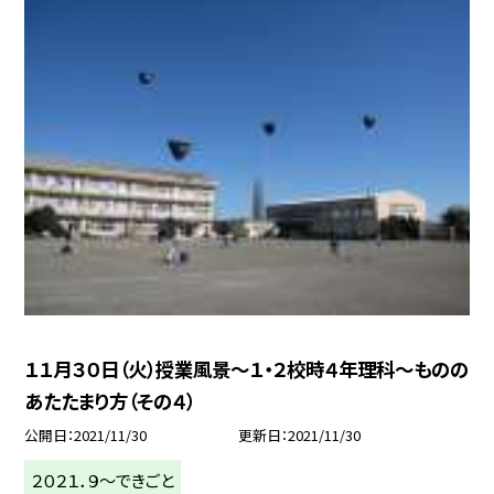
１１月３０日（火）授業風景〜１・２校時４年理科〜ものの
あたたまり方（その４）
公開日
2021/11/30
更新日
2021/11/30
２０２１．９〜できごと