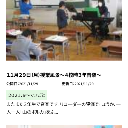
１１月２９日（月）授業風景〜４校時３年音楽〜
公開日
2021/11/29
更新日
2021/11/29
２０２１．９〜できごと
またまた３年生で音楽です。リコーダーの評価でしょうか、一
人一人「山のポルカ」をふ...