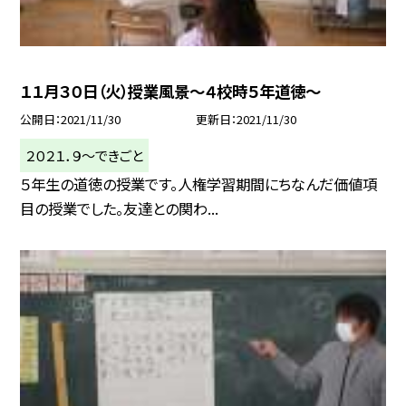
１１月３０日（火）授業風景〜４校時５年道徳〜
公開日
2021/11/30
更新日
2021/11/30
２０２１．９〜できごと
５年生の道徳の授業です。人権学習期間にちなんだ価値項
目の授業でした。友達との関わ...