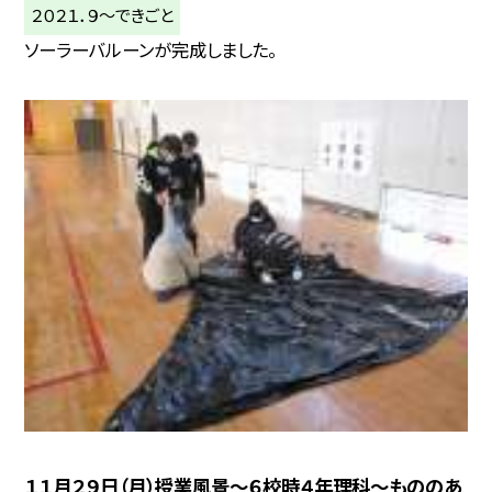
２０２１．９〜できごと
ソーラーバルーンが完成しました。
１１月２９日（月）授業風景〜６校時４年理科〜もののあ