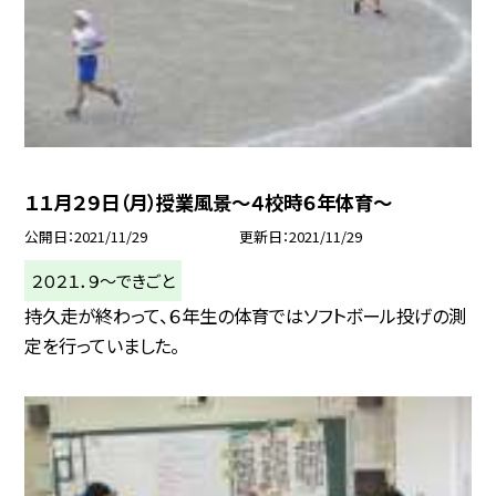
１１月２９日（月）授業風景〜４校時６年体育〜
公開日
2021/11/29
更新日
2021/11/29
２０２１．９〜できごと
持久走が終わって、６年生の体育ではソフトボール投げの測
定を行っていました。