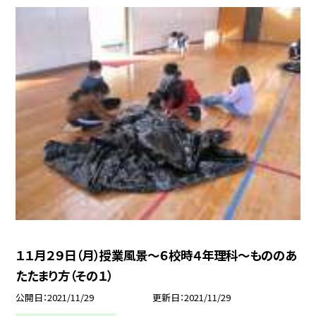
１１月２９日（月）授業風景〜６校時４年理科〜もののあ
たたまり方（その１）
公開日
2021/11/29
更新日
2021/11/29