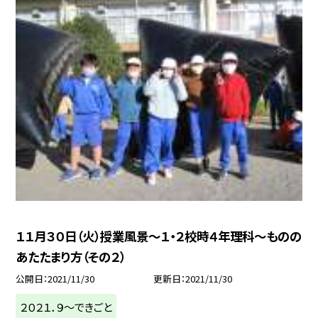
１１月３０日（火）授業風景〜１・２校時４年理科〜ものの
あたたまり方（その２）
公開日
2021/11/30
更新日
2021/11/30
２０２１．９〜できごと