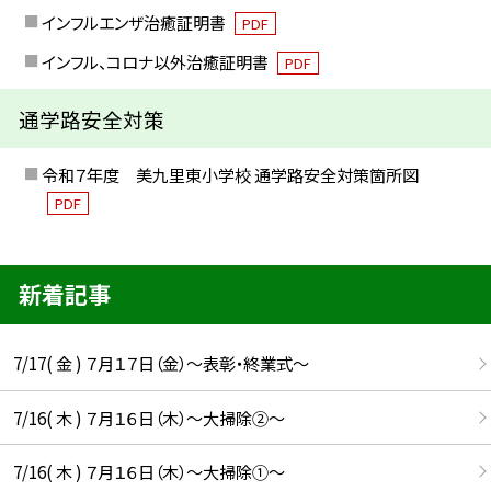
インフルエンザ治癒証明書
PDF
インフル、コロナ以外治癒証明書
PDF
通学路安全対策
令和７年度 美九里東小学校 通学路安全対策箇所図
PDF
新着記事
7/17( 金 ) ７月１７日（金）～表彰・終業式～
7/16( 木 ) ７月１６日（木）～大掃除②～
7/16( 木 ) ７月１６日（木）～大掃除①～