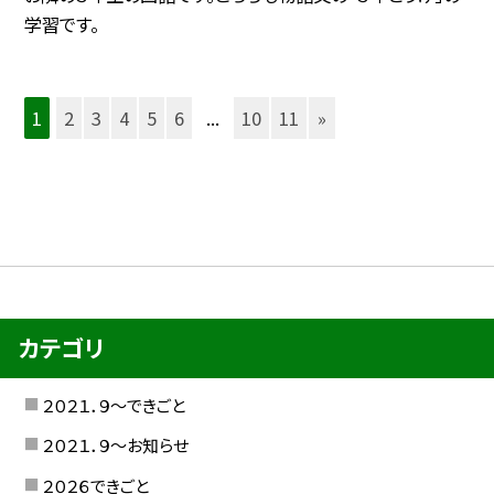
学習です。
1
2
3
4
5
6
...
10
11
»
カテゴリ
２０２１．９〜できごと
２０２１．９〜お知らせ
２０２６できごと