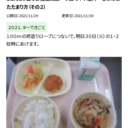
たたまり方（その２）
公開日
2021/11/29
更新日
2021/11/30
２０２１．９〜できごと
１００ｍの荷造りロープにつないで、明日３０日（火）の１・２
校時にあげます。