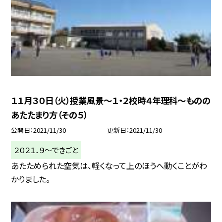
１１月３０日（火）授業風景〜１・２校時４年理科〜ものの
あたたまり方（その５）
公開日
2021/11/30
更新日
2021/11/30
２０２１．９〜できごと
あたためられた空気は、軽くなって上のほうへ動くことがわ
かりました。