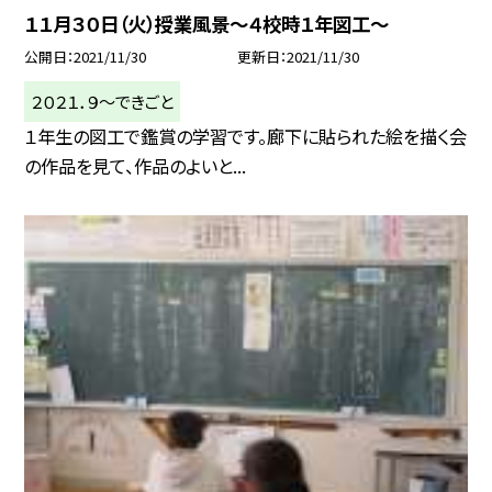
１１月３０日（火）授業風景〜４校時１年図工〜
公開日
2021/11/30
更新日
2021/11/30
２０２１．９〜できごと
１年生の図工で鑑賞の学習です。廊下に貼られた絵を描く会
の作品を見て、作品のよいと...