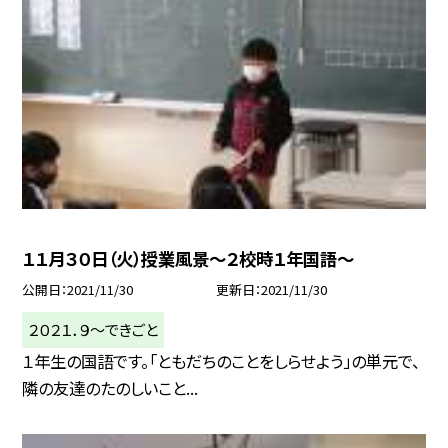
１１月３０日（火）授業風景〜２校時１年国語〜
公開日
2021/11/30
更新日
2021/11/30
２０２１．９〜できごと
１年生の国語です。「ともだちのことをしらせよう」の単元で、
隣の友達のたのしいこと...