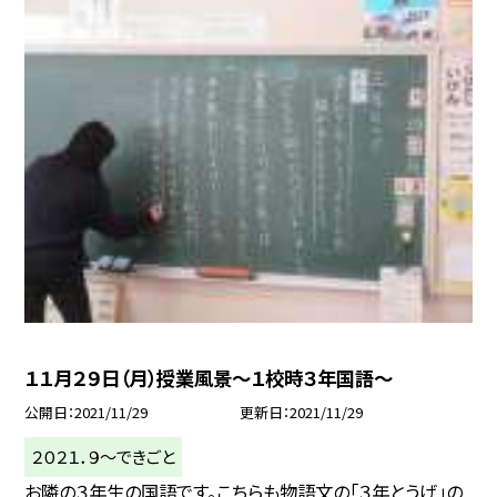
１１月２９日（月）授業風景〜１校時３年国語〜
公開日
2021/11/29
更新日
2021/11/29
２０２１．９〜できごと
お隣の３年生の国語です。こちらも物語文の「３年とうげ」の