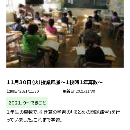
１１月３０日（火）授業風景〜１校時１年算数〜
公開日
2021/11/30
更新日
2021/11/30
２０２１．９〜できごと
１年生の算数で、引き算の学習の「まとめの問題練習」を行
っていました。これまで学習...