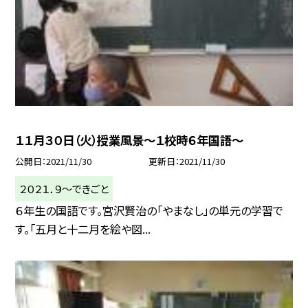
１１月３０日（火）授業風景〜１校時６年国語〜
公開日
2021/11/30
更新日
2021/11/30
２０２１．９〜できごと
６年生の国語です。宮沢賢治の「やまなし」の単元の学習で
す。「五月と十二月を絵や図...