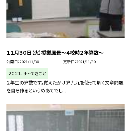
１１月３０日（火）授業風景〜４校時２年算数〜
公開日
2021/11/30
更新日
2021/11/30
２０２１．９〜できごと
２年生の算数です。覚えたかけ算九九を使って解く文章問題
を自ら作るというめあてでし...