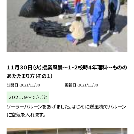
１１月３０日（火）授業風景〜１・２校時４年理科〜ものの
あたたまり方（その１）
公開日
2021/11/30
更新日
2021/11/30
２０２１．９〜できごと
ソーラーバルーンをあげました。はじめに送風機でバルーン
に空気を入れます。