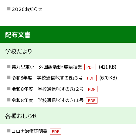
２０２６お知らせ
配布文書
学校だより
美九里東小 外国語活動・英語授業
(411 KB)
PDF
令和8年度 学校通信『くすのき』３号
(670 KB)
PDF
令和８年度 学校通信『くすのき』２号
PDF
令和８年度 学校通信『くすのき』１号
PDF
各種おしらせ
コロナ治癒証明書
PDF