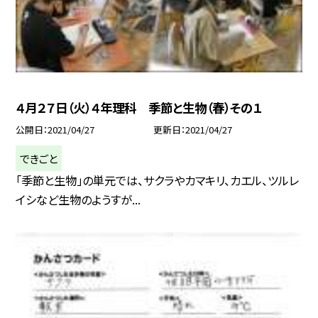
４月２７日（火）４年理科 季節と生物（春）その１
公開日
2021/04/27
更新日
2021/04/27
できごと
「季節と生物」の単元では、サクラやカマキリ、カエル、ツルレ
イシなど生物のようすが...