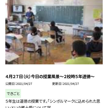
４月２７日（火）今日の授業風景〜２校時５年道徳〜
公開日
2021/04/27
更新日
2021/04/27
できごと
５年生は道徳の授業です。「シンボルマークに込められた思
い」という郷土愛について学...