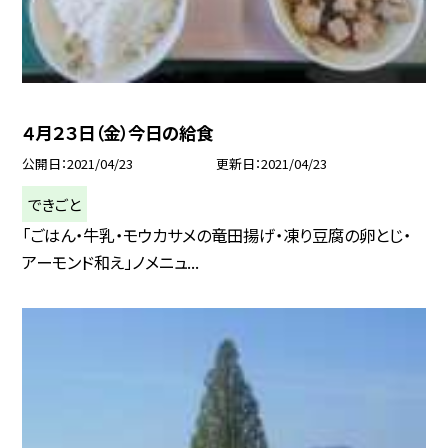
４月２３日（金）今日の給食
公開日
2021/04/23
更新日
2021/04/23
できごと
「ごはん・牛乳・モウカサメの竜田揚げ・凍り豆腐の卵とじ・
アーモンド和え」ノメニュ...