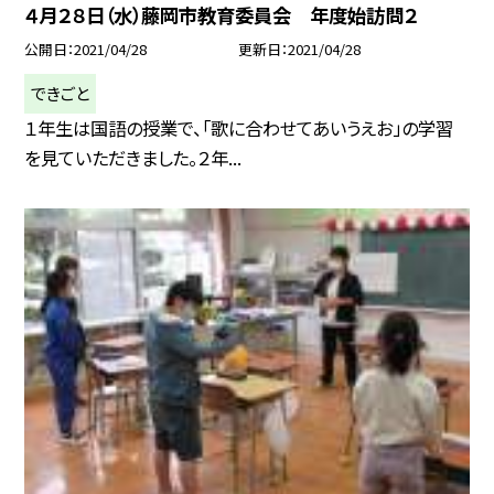
４月２８日（水）藤岡市教育委員会 年度始訪問２
公開日
2021/04/28
更新日
2021/04/28
できごと
１年生は国語の授業で、「歌に合わせてあいうえお」の学習
を見ていただきました。２年...