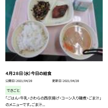
４月２８日（水）今日の給食
公開日
2021/04/28
更新日
2021/04/28
できごと
「ごはん・牛乳・さわらの西京揚げ・コーン入り磯煮・ごま汁」
のメニューです。ごま汁...