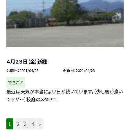
４月２３日（金）新緑
公開日
2021/04/23
更新日
2021/04/23
できごと
最近は天気が本当によい日が続いています。（少し風が強い
ですが・・）校庭のメタセコ...
1
2
3
4
»