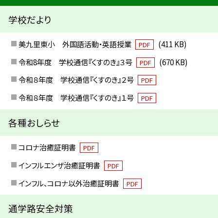
学校だより
美九里東小 外国語活動・英語授業
(411 KB)
PDF
令和8年度 学校通信『くすのき』３号
(670 KB)
PDF
令和８年度 学校通信『くすのき』２号
PDF
令和８年度 学校通信『くすのき』１号
PDF
各種おしらせ
コロナ治癒証明書
PDF
インフルエンザ治癒証明書
PDF
インフル、コロナ以外治癒証明書
PDF
通学路安全対策