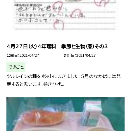
４月２７日（火）４年理科 季節と生物（春）その３
公開日
2021/04/27
更新日
2021/04/27
できごと
ツルレイシの種をポットにまきました。５月のなかばには発
芽すると思います。巻きひげ...