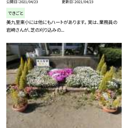
公開日
2021/04/23
更新日
2021/04/23
できごと
美九里東小には他にもハートがあります。 実は、業務員の
岩崎さんが、芝の刈り込みの...