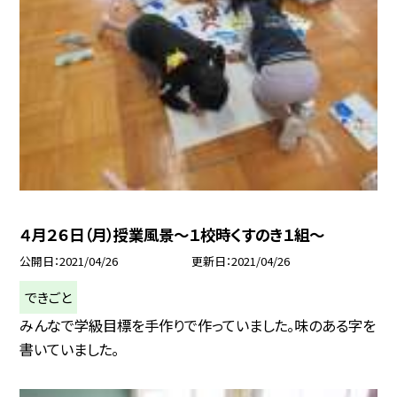
４月２６日（月）授業風景〜１校時くすのき１組〜
公開日
2021/04/26
更新日
2021/04/26
できごと
みんなで学級目標を手作りで作っていました。味のある字を
書いていました。