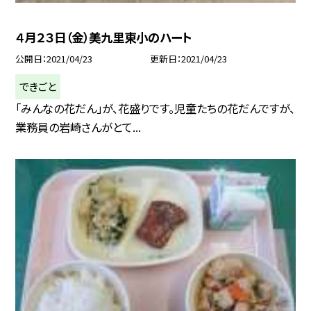
４月２３日（金）美九里東小のハート
公開日
2021/04/23
更新日
2021/04/23
できごと
「みんなの花だん」が、花盛りです。児童たちの花だんですが、
業務員の岩崎さんがとて...