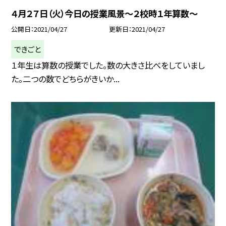
４月２７日（火）今日の授業風景〜２校時１年算数〜
公開日
2021/04/27
更新日
2021/04/27
できごと
１年生は算数の授業でした。数の大きさ比べをしていまし
た。二つの数でどちらがきいか...