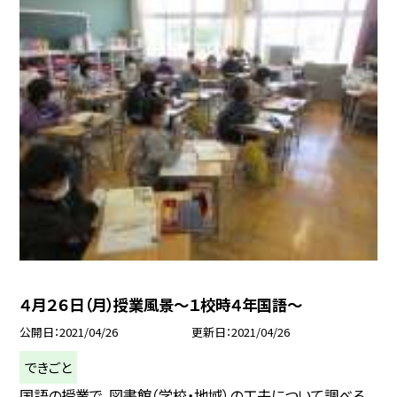
４月２６日（月）授業風景〜１校時４年国語〜
公開日
2021/04/26
更新日
2021/04/26
できごと
国語の授業で、図書館（学校・地域）の工夫について調べる