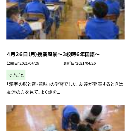
４月２６日（月）授業風景〜３校時６年国語〜
公開日
2021/04/26
更新日
2021/04/26
できごと
「漢字の形と音・意味」の学習でした。友達が発表するときは
友達の方を見て、よく話を...