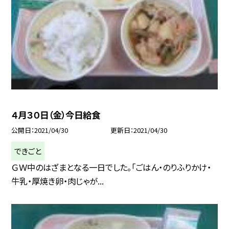
４月３０日（金）今日給食
公開日
2021/04/30
更新日
2021/04/30
できごと
ＧＷ中のはざまとなる一日でした。「ごはん・のりふりかけ・
牛乳・厚焼き卵・肉じゃが...