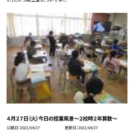
４月２７日（火）今日の授業風景〜２校時２年算数〜
公開日
2021/04/27
更新日
2021/04/27