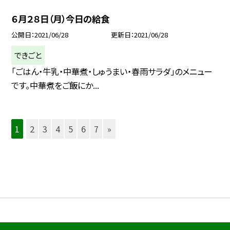
６月２８日（月）今日の給食
公開日
2021/06/28
更新日
2021/06/28
できごと
「ごはん・牛乳・中華煮・しゅうまい・春雨サラダ」のメニュー
です。中華煮をご飯にか...
1
2
3
4
5
6
7
»