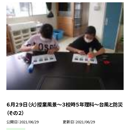
６月２９日（火）授業風景〜３校時５年理科〜台風と防災
（その２）
公開日
2021/06/29
更新日
2021/06/29