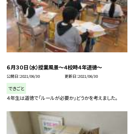
６月３０日（水）授業風景〜４校時４年道徳〜
公開日
2021/06/30
更新日
2021/06/30
できごと
４年生は道徳で「ルールが必要か」どうかを考えました。