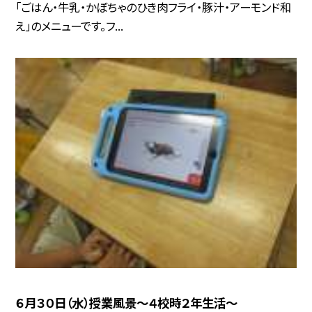
「ごはん・牛乳・かぼちゃのひき肉フライ・豚汁・アーモンド和
え」のメニューです。フ...
６月３０日（水）授業風景〜４校時２年生活〜