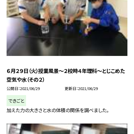
６月２９日（火）授業風景〜２校時４年理科〜とじこめた
空気や水（その２）
公開日
2021/06/29
更新日
2021/06/29
できごと
加えた力の大きさと水の体積の関係を調べました。