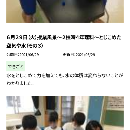
６月２９日（火）授業風景〜２校時４年理科〜とじこめた
空気や水（その３）
公開日
2021/06/29
更新日
2021/06/29
できごと
水をとじこめて力を加えても、水の体積は変わらないことが
わかりました。