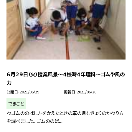
６月２９日（火）授業風景〜４校時４年理科〜ゴムや風の
力
公開日
2021/06/29
更新日
2021/06/30
できごと
わゴムののばし方をかえたときの車の進むきょりのかわり方
を調べました。 ゴムののば...