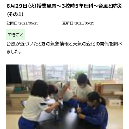
６月２９日（火）授業風景〜３校時５年理科〜台風と防災
（その１）
公開日
2021/06/29
更新日
2021/06/29
できごと
台風が近づいたときの気象情報と天気の変化の関係を調べ
ました。