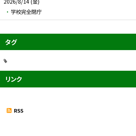
2026/8/14 (金)
学校完全閉庁
タグ
リンク
RSS