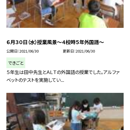
６月３０日（水）授業風景〜４校時５年外国語〜
公開日
2021/06/30
更新日
2021/06/30
できごと
５年生は田中先生とＡＬＴの外国語の授業でした。アルファ
ベットのテストを実施してい...