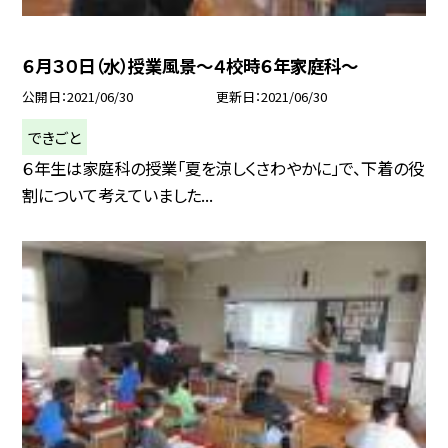
６月３０日（水）授業風景〜４校時６年家庭科〜
公開日
2021/06/30
更新日
2021/06/30
できごと
６年生は家庭科の授業「夏を涼しくさわやかに」で、下着の役
割について考えていました...