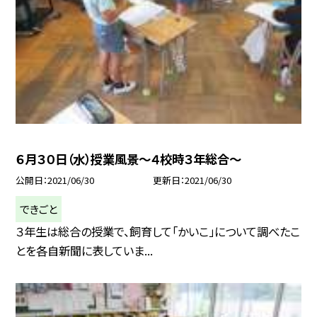
６月３０日（水）授業風景〜４校時３年総合〜
公開日
2021/06/30
更新日
2021/06/30
できごと
３年生は総合の授業で、飼育して「かいこ」について調べたこ
とを各自新聞に表していま...