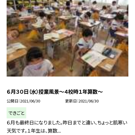
６月３０日（水）授業風景〜４校時１年算数〜
公開日
2021/06/30
更新日
2021/06/30
できごと
６月も最終日になりました。昨日までと違い、ちょっと肌寒い
天気です。１年生は、算数...