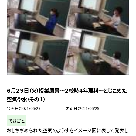
６月２９日（火）授業風景〜２校時４年理科〜とじこめた
空気や水（その１）
公開日
2021/06/29
更新日
2021/06/29
できごと
おしちぢめられた空気のようすをイメージ図に表して発表し