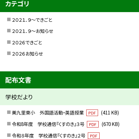
カテゴリ
２０２１．９〜できごと
２０２１．９〜お知らせ
２０２６できごと
２０２６お知らせ
配布文書
学校だより
美九里東小 外国語活動・英語授業
(411 KB)
PDF
令和8年度 学校通信『くすのき』３号
(670 KB)
PDF
令和８年度 学校通信『くすのき』２号
PDF