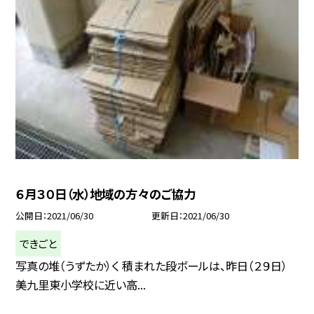
６月３０日（水）地域の方々のご協力
公開日
2021/06/30
更新日
2021/06/30
できごと
写真の堆（うずたか）く 積まれた段ボールは、昨日（２９日）
美九里東小学校に近い高...