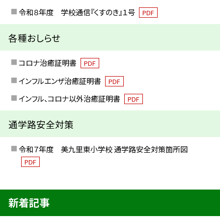
令和８年度 学校通信『くすのき』１号
PDF
各種おしらせ
コロナ治癒証明書
PDF
インフルエンザ治癒証明書
PDF
インフル、コロナ以外治癒証明書
PDF
通学路安全対策
令和７年度 美九里東小学校 通学路安全対策箇所図
PDF
新着記事