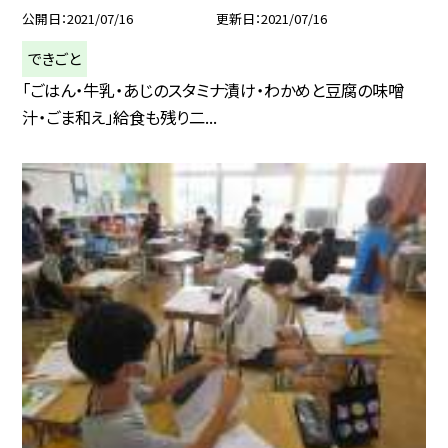
公開日
2021/07/16
更新日
2021/07/16
できごと
「ごはん・牛乳・あじのスタミナ漬け・わかめと豆腐の味噌
汁・ごま和え」給食も残り二...