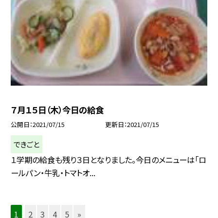
７月１５日（木）今日の給食
公開日
2021/07/15
更新日
2021/07/15
できごと
１学期の給食も残り３日となりました。今日のメニューは「ロ
ールパン・牛乳・トマトオ...
1
2
3
4
5
»