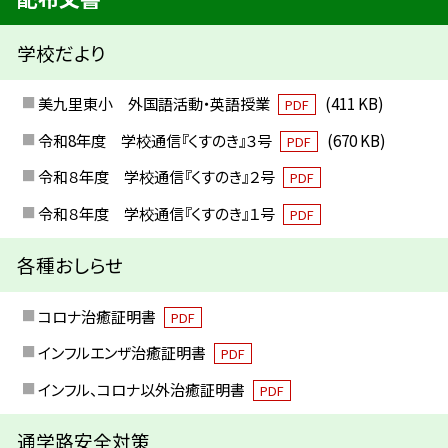
学校だより
美九里東小 外国語活動・英語授業
(411 KB)
PDF
令和8年度 学校通信『くすのき』３号
(670 KB)
PDF
令和８年度 学校通信『くすのき』２号
PDF
令和８年度 学校通信『くすのき』１号
PDF
各種おしらせ
コロナ治癒証明書
PDF
インフルエンザ治癒証明書
PDF
インフル、コロナ以外治癒証明書
PDF
通学路安全対策