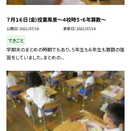
７月１６日（金）授業風景〜４校時５・６年算数〜
公開日
2021/07/16
更新日
2021/07/16
できごと
学期末のまとめの時期でもあり、５年生も６年生も算数の復
習をしていました。まとめの...