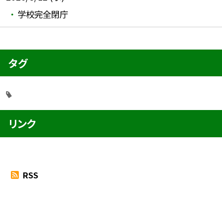
学校完全閉庁
タグ
リンク
RSS