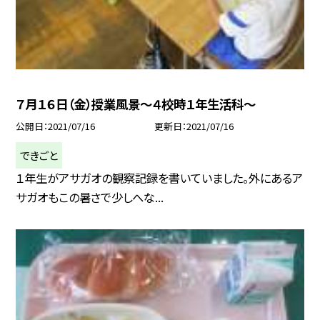
７月１６日（金）授業風景〜４校時１年生活科〜
公開日
2021/07/16
更新日
2021/07/16
できごと
１年生がアサガオの観察記録を書いていました。外にあるア
サガオもこの暑さで少しへな...