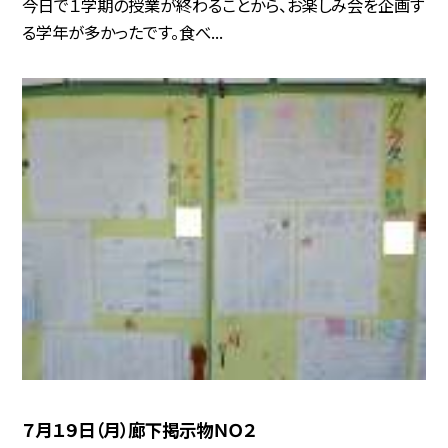
今日で１学期の授業が終わることから、お楽しみ会を企画す
る学年が多かったです。食べ...
７月１９日（月）廊下掲示物ＮＯ２