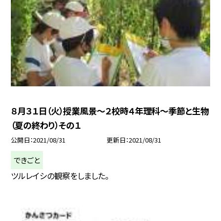
８月３１日（火）授業風景〜２校時４年理科〜季節と生物
（夏の終わり）その１
公開日
2021/08/31
更新日
2021/08/31
できごと
ツルレイシの観察をしました。