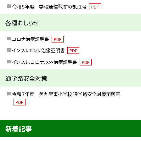
令和８年度 学校通信『くすのき』１号
PDF
各種おしらせ
コロナ治癒証明書
PDF
インフルエンザ治癒証明書
PDF
インフル、コロナ以外治癒証明書
PDF
通学路安全対策
令和７年度 美九里東小学校 通学路安全対策箇所図
PDF
新着記事