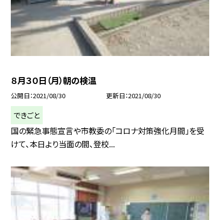
８月３０日（月）朝の検温
公開日
2021/08/30
更新日
2021/08/30
できごと
国の緊急事態宣言や市教委の「コロナ対策強化月間」を受
けて、本日より当面の間、登校...