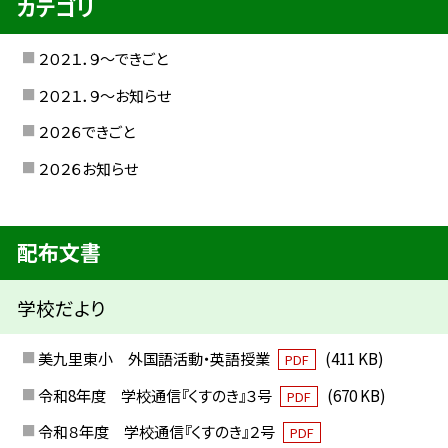
カテゴリ
２０２１．９〜できごと
２０２１．９〜お知らせ
２０２６できごと
２０２６お知らせ
配布文書
学校だより
美九里東小 外国語活動・英語授業
(411 KB)
PDF
令和8年度 学校通信『くすのき』３号
(670 KB)
PDF
令和８年度 学校通信『くすのき』２号
PDF