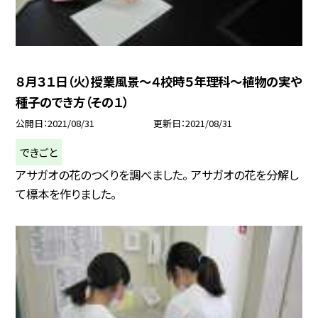
８月３１日（火）授業風景〜４校時５年理科〜植物の実や
種子のでき方（その１）
公開日
2021/08/31
更新日
2021/08/31
できごと
アサガオの花のつくりを調べました。 アサガオの花を分解し
て標本を作りました。