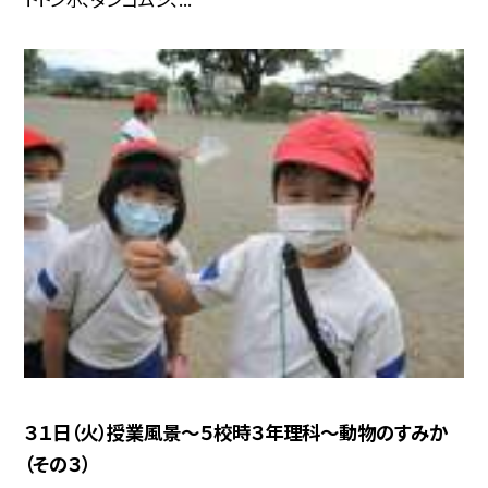
３１日（火）授業風景〜５校時３年理科〜動物のすみか
（その３）