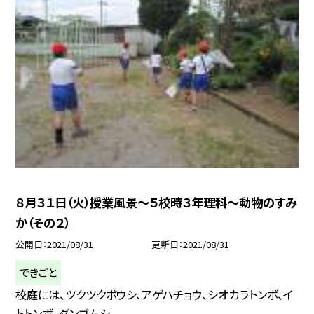
８月３１日（火）授業風景〜５校時３年理科〜動物のすみ
か（その２）
公開日
2021/08/31
更新日
2021/08/31
できごと
校庭には、ツクツクボウシ、アゲハチョウ、シオカラトンボ、イ
トトンボ、ダンゴムシ、...