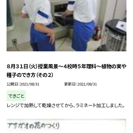
８月３１日（火）授業風景〜４校時５年理科〜植物の実や
種子のでき方（その２）
公開日
2021/08/31
更新日
2021/08/31
できごと
レンジで加熱して乾燥させてから、ラミネート加工しました。