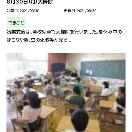
８月３０日（月）大掃除
公開日
2021/08/30
更新日
2021/08/30
できごと
始業式後は、全校児童で大掃除を行いました。夏休み中の
ほこりや塵、虫の死骸等が見ら...