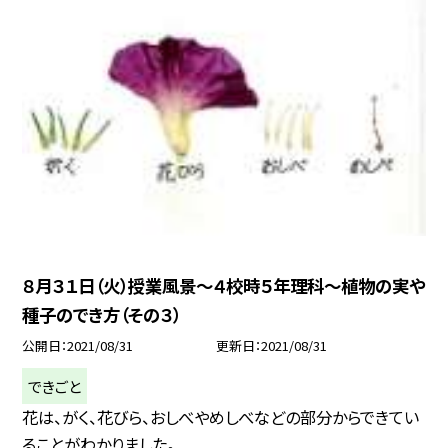
８月３１日（火）授業風景〜４校時５年理科〜植物の実や
種子のでき方（その３）
公開日
2021/08/31
更新日
2021/08/31
できごと
花は、がく、花びら、おしべやめしべなどの部分からできてい
ることがわかりました。