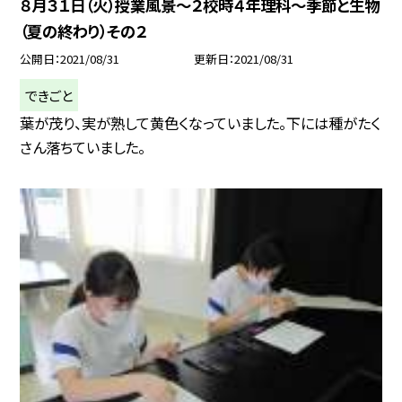
８月３１日（火）授業風景〜２校時４年理科〜季節と生物
（夏の終わり）その２
公開日
2021/08/31
更新日
2021/08/31
できごと
葉が茂り、実が熟して黄色くなっていました。下には種がたく
さん落ちていました。