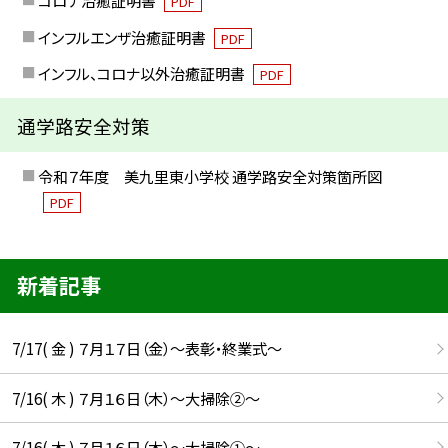
コロナ治癒証明書
PDF
インフルエンザ治癒証明書
PDF
インフル、コロナ以外治癒証明書
PDF
通学路安全対策
令和７年度 美九里東小学校 通学路安全対策箇所図
PDF
新着記事
7/17( 金 ) ７月１７日（金）～表彰・終業式～
7/16( 木 ) ７月１６日（木）～大掃除②～
7/16( 木 ) ７月１６日（木）～大掃除①～