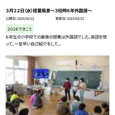
３月２２日（水）授業風景〜３校時６年外国語〜
公開日
2023/03/22
更新日
2023/03/22
２０２６できごと
６年生の小学校での最後の授業は外国語でした。英語を使
って、一足早い自己紹介をして...