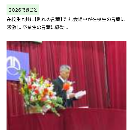
２０２６できごと
在校生と共に【別れの言葉】です。会場中が在校生の言葉に
感激し、卒業生の言葉に感動...