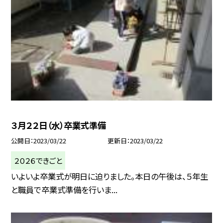
３月２２日（水）卒業式準備
公開日
2023/03/22
更新日
2023/03/22
２０２６できごと
いよいよ卒業式が明日に迫りました。本日の午後は、５年生
と職員で卒業式準備を行いま...