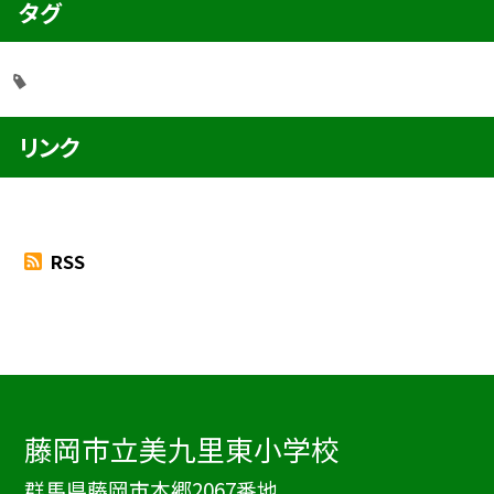
タグ
リンク
RSS
藤岡市立美九里東小学校
群馬県藤岡市本郷2067番地