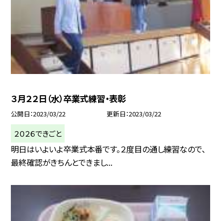
３月２２日（水）卒業式練習・表彰
公開日
2023/03/22
更新日
2023/03/22
２０２６できごと
明日はいよいよ卒業式本番です。２度目の通し練習なので、
最終確認がきちんとできまし...