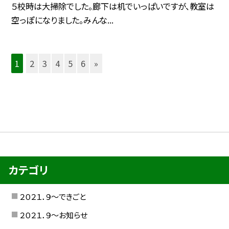
５校時は大掃除でした。廊下は机でいっぱいですが、教室は
空っぽになりました。みんな...
1
2
3
4
5
6
»
カテゴリ
２０２１．９〜できごと
２０２１．９〜お知らせ