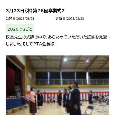
３月２３日（木）第７６回卒業式２
公開日
2023/03/23
更新日
2023/03/23
２０２６できごと
校長先生の式辞の中で、あらためていただいた証書を見返
しました。そしてＰＴＡ会長様...