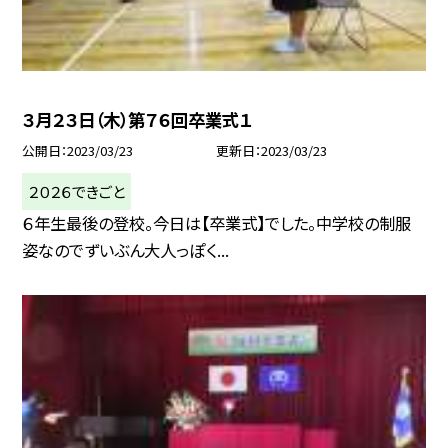
３月２３日（木）第７６回卒業式１
公開日
2023/03/23
更新日
2023/03/23
２０２６できごと
６年生最後の登校。今日は【卒業式】でした。中学校の制服
姿なのでずいぶん大人っぽく...