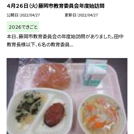
４月２６日（火）藤岡市教育委員会年度始訪問
公開日
2022/04/27
更新日
2022/04/27
２０２６できごと
本日、藤岡市教育委員会の年度始訪問がありました。田中
教育長様以下、６名の教育委員...