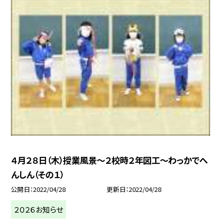
４月２８日（木）授業風景〜２校時２年図工〜わっかでへ
んしん（その１）
公開日
2022/04/28
更新日
2022/04/28
２０２６お知らせ