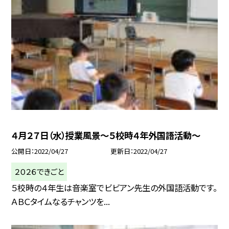
４月２７日（水）授業風景〜５校時４年外国語活動〜
公開日
2022/04/27
更新日
2022/04/27
２０２６できごと
５校時の４年生は音楽室でビビアン先生の外国語活動です。
ＡＢＣタイムなるチャンツを...