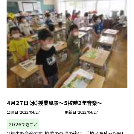
４月２７日（水）授業風景〜５校時２年音楽〜
公開日
2022/04/27
更新日
2022/04/27
２０２６できごと
２年生も音楽です。校歌の斉唱の後は、手拍子を使った楽し