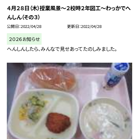
４月２８日（木）授業風景〜２校時２年図工〜わっかでへ
んしん（その３）
公開日
2022/04/28
更新日
2022/04/28
２０２６お知らせ
へんしんしたら、みんなで見せあってたのしみました。