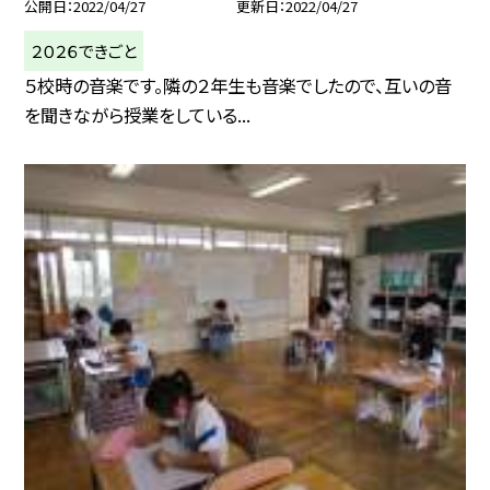
公開日
2022/04/27
更新日
2022/04/27
２０２６できごと
５校時の音楽です。隣の２年生も音楽でしたので、互いの音
を聞きながら授業をしている...