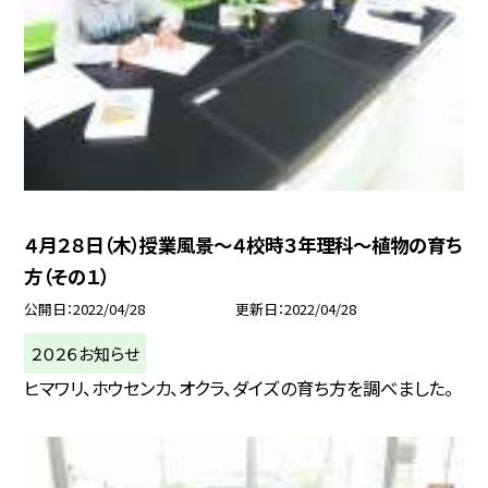
４月２８日（木）授業風景〜４校時３年理科〜植物の育ち
方（その１）
公開日
2022/04/28
更新日
2022/04/28
２０２６お知らせ
ヒマワリ、ホウセンカ、オクラ、ダイズの育ち方を調べました。