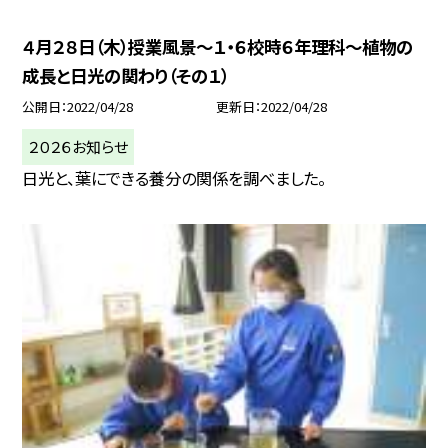
４月２８日（木）授業風景〜１・６校時６年理科〜植物の
成長と日光の関わり（その１）
公開日
2022/04/28
更新日
2022/04/28
２０２６お知らせ
日光と、葉にできる養分の関係を調べました。