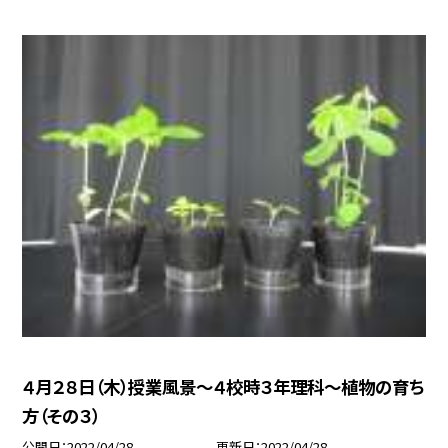
４月２８日（木）授業風景〜４校時３年理科〜植物の育ち
方（その３）
公開日
2022/04/28
更新日
2022/04/28