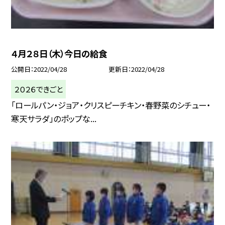
４月２８日（木）今日の給食
公開日
2022/04/28
更新日
2022/04/28
２０２６できごと
「ロールパン・ジョア・クリスピーチキン・春野菜のシチュー・
寒天サラダ」のポップな...