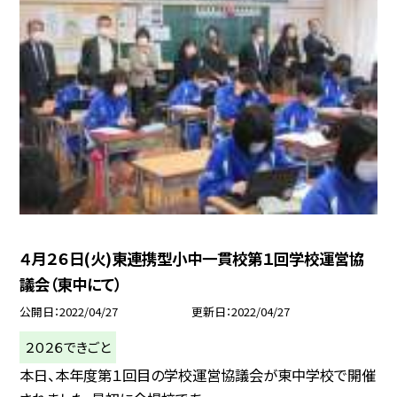
４月２６日(火)東連携型小中一貫校第１回学校運営協
議会（東中にて）
公開日
2022/04/27
更新日
2022/04/27
２０２６できごと
本日、本年度第１回目の学校運営協議会が東中学校で開催