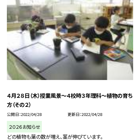
４月２８日（木）授業風景〜４校時３年理科〜植物の育ち
方（その２）
公開日
2022/04/28
更新日
2022/04/28
２０２６お知らせ
どの植物も葉の数が増え、茎が伸びています。