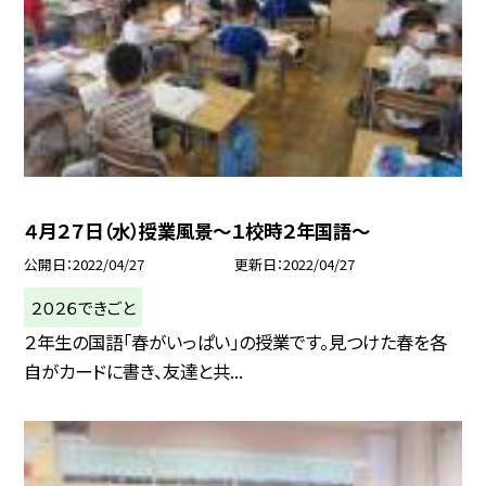
４月２７日（水）授業風景〜１校時２年国語〜
公開日
2022/04/27
更新日
2022/04/27
２０２６できごと
２年生の国語「春がいっぱい」の授業です。見つけた春を各
自がカードに書き、友達と共...