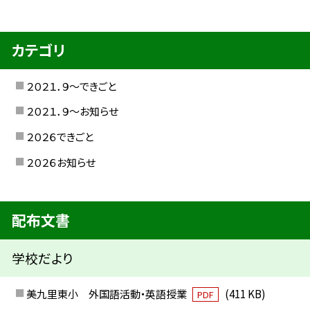
カテゴリ
２０２１．９〜できごと
２０２１．９〜お知らせ
２０２６できごと
２０２６お知らせ
配布文書
学校だより
美九里東小 外国語活動・英語授業
(411 KB)
PDF