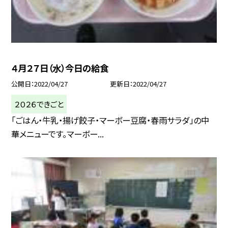
４月２７日（水）今日の給食
公開日
2022/04/27
更新日
2022/04/27
２０２６できごと
「ごはん・牛乳・揚げ餃子・マーボー豆腐・春雨サラダ」の中
華メニューです。マーボー...