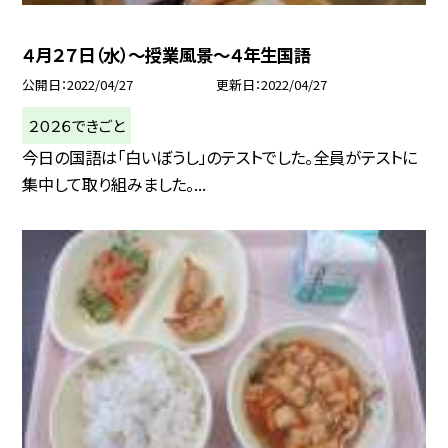
４月２７日（水）〜授業風景〜４年生国語
公開日
2022/04/27
更新日
2022/04/27
２０２６できごと
今日の国語は「白いぼうし」のテストでした。全員がテストに
集中して取り組みました。...