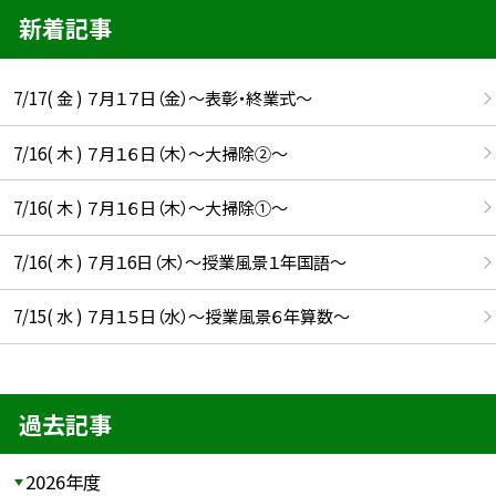
新着記事
7/17( 金 ) ７月１７日（金）～表彰・終業式～
7/16( 木 ) ７月１６日（木）～大掃除②～
7/16( 木 ) ７月１６日（木）～大掃除①～
7/16( 木 ) ７月１6日（木）～授業風景１年国語～
7/15( 水 ) ７月１５日（水）～授業風景６年算数～
過去記事
2026年度