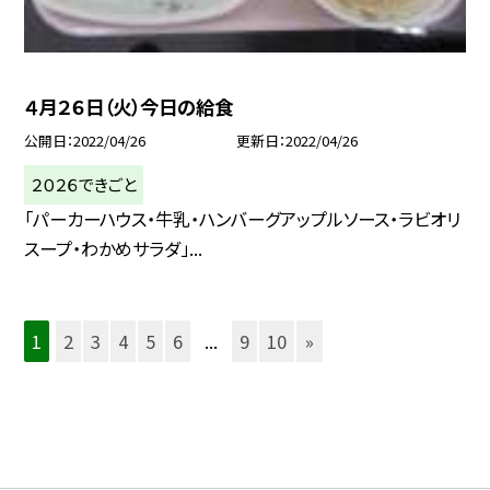
４月２６日（火）今日の給食
公開日
2022/04/26
更新日
2022/04/26
２０２６できごと
「パーカーハウス・牛乳・ハンバーグアップルソース・ラビオリ
スープ・わかめサラダ」...
1
2
3
4
5
6
...
9
10
»