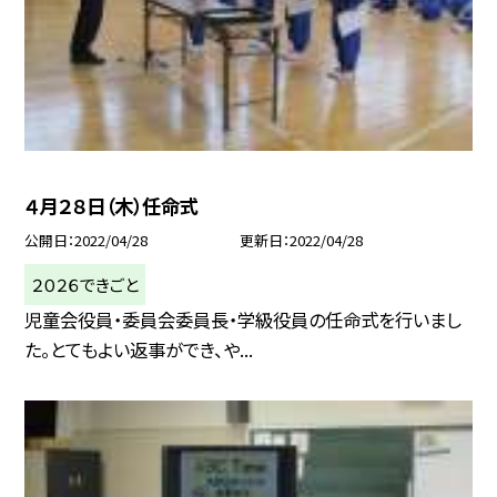
４月２８日（木）任命式
公開日
2022/04/28
更新日
2022/04/28
２０２６できごと
児童会役員・委員会委員長・学級役員の任命式を行いまし
た。とてもよい返事ができ、や...