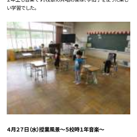
い学習でした。
４月２７日（水）授業風景〜５校時１年音楽〜