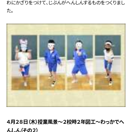
わにかざりをつけて、じぶんがへんしんするものをつくりまし
た。
４月２８日（木）授業風景〜２校時２年図工〜わっかでへ
んしん（その２）