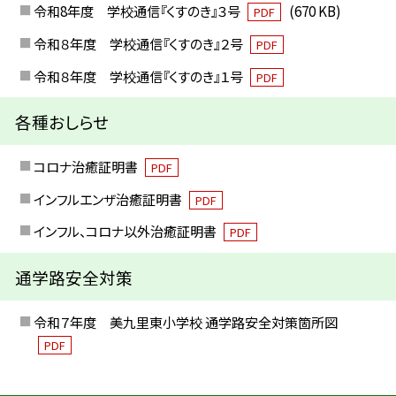
令和8年度 学校通信『くすのき』３号
(670 KB)
PDF
令和８年度 学校通信『くすのき』２号
PDF
令和８年度 学校通信『くすのき』１号
PDF
各種おしらせ
コロナ治癒証明書
PDF
インフルエンザ治癒証明書
PDF
インフル、コロナ以外治癒証明書
PDF
通学路安全対策
令和７年度 美九里東小学校 通学路安全対策箇所図
PDF