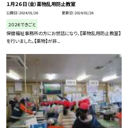
１月２６日（金）薬物乱用防止教室
公開日
2024/01/26
更新日
2024/01/26
２０２６できごと
保健福祉事務所の方にお世話になり、【薬物乱用防止教室】
を行いました。【薬物】が非...