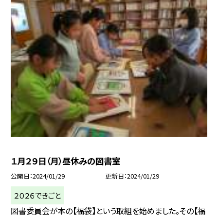
１月２９日（月）昼休みの図書室
公開日
2024/01/29
更新日
2024/01/29
２０２６できごと
図書委員会が本の【福袋】という取組を始めました。その【福