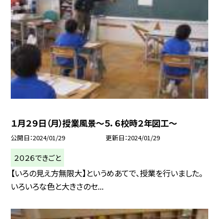
１月２９日（月）授業風景〜５．６校時２年図工〜
公開日
2024/01/29
更新日
2024/01/29
２０２６できごと
【いろの見え方無限大】というめあてで、授業を行いました。
いろいろな色と大きさのセ...