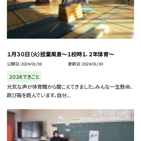
１月３０日（火）授業風景〜１校時１．２年体育〜
公開日
2024/01/30
更新日
2024/01/30
２０２６できごと
元気な声が体育館から聞こえてきました。みんな一生懸命、
跳び箱を跳んでいます。自分...