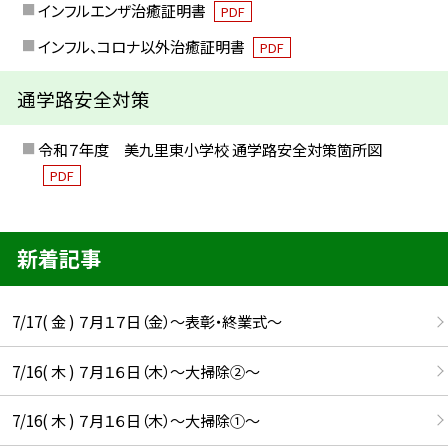
インフルエンザ治癒証明書
PDF
インフル、コロナ以外治癒証明書
PDF
通学路安全対策
令和７年度 美九里東小学校 通学路安全対策箇所図
PDF
新着記事
7/17( 金 ) ７月１７日（金）～表彰・終業式～
7/16( 木 ) ７月１６日（木）～大掃除②～
7/16( 木 ) ７月１６日（木）～大掃除①～