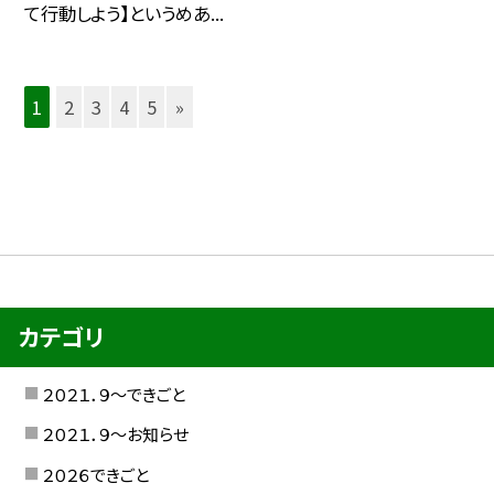
て行動しよう】というめあ...
1
2
3
4
5
»
カテゴリ
２０２１．９〜できごと
２０２１．９〜お知らせ
２０２６できごと