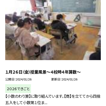
１月２６日（金）授業風景〜４校時４年算数〜
公開日
2024/01/26
更新日
2024/01/26
２０２６できごと
【小数のわり算】に取り組んでいます。【商】を立ててから四捨
五入をして小数第１位ま...