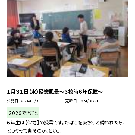
１月３１日（水）授業風景〜３校時６年保健〜
公開日
2024/01/31
更新日
2024/01/31
２０２６できごと
６年生は【保健】の授業です。たばこを吸おうと誘われたら、
どうやって断るのか、とい...