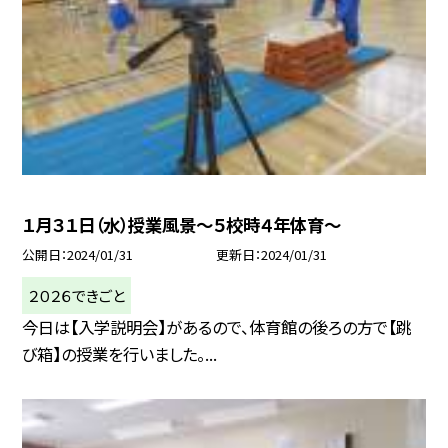
１月３１日（水）授業風景〜５校時４年体育〜
公開日
2024/01/31
更新日
2024/01/31
２０２６できごと
今日は【入学説明会】があるので、体育館の後ろの方で【跳
び箱】の授業を行いました。...