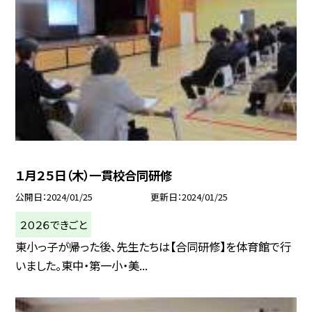
１月２５日（木）一貫校合同研修
公開日
2024/01/25
更新日
2024/01/25
２０２６できごと
東小っ子が帰った後、先生たちは【合同研修】を体育館で行
いました。東中・第一小・美...