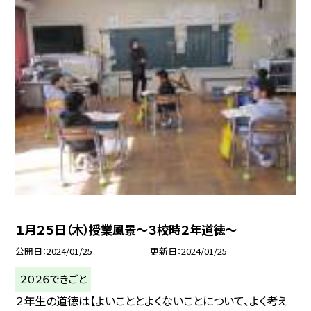
１月２５日（木）授業風景〜３校時２年道徳〜
公開日
2024/01/25
更新日
2024/01/25
２０２６できごと
２年生の道徳は【よいこととよくないことについて、よく考え