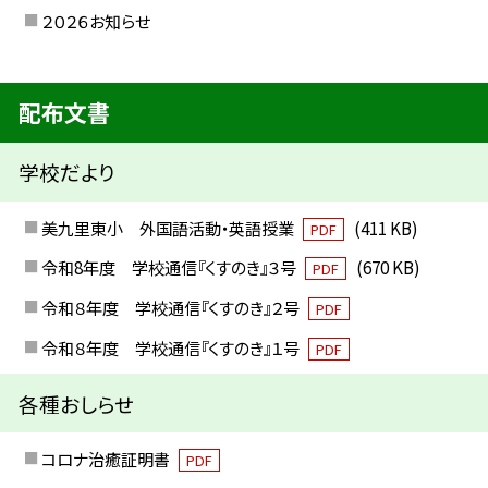
２０２６お知らせ
配布文書
学校だより
美九里東小 外国語活動・英語授業
(411 KB)
PDF
令和8年度 学校通信『くすのき』３号
(670 KB)
PDF
令和８年度 学校通信『くすのき』２号
PDF
令和８年度 学校通信『くすのき』１号
PDF
各種おしらせ
コロナ治癒証明書
PDF