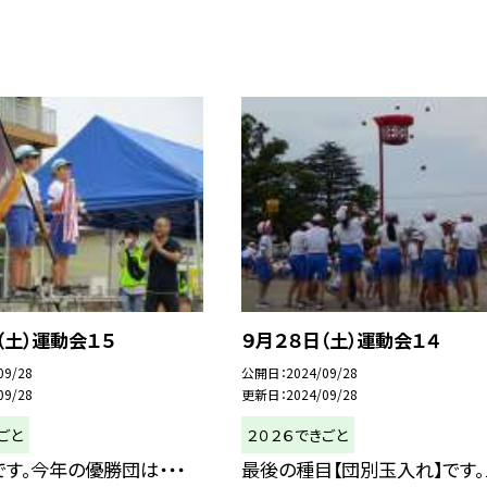
（土）運動会１５
９月２８日（土）運動会１４
09/28
公開日
2024/09/28
09/28
更新日
2024/09/28
ごと
２０２６できごと
です。今年の優勝団は・・・
最後の種目【団別玉入れ】です。