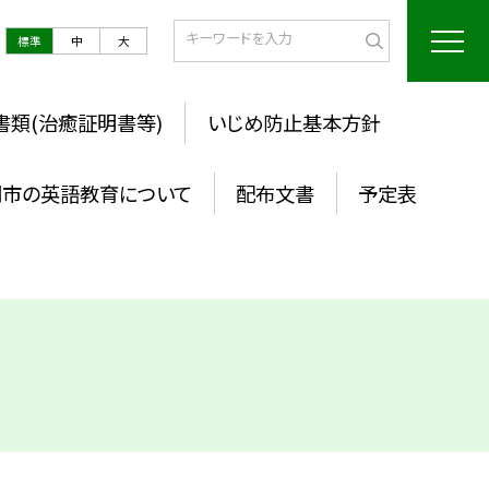
標準
中
大
書類(治癒証明書等)
いじめ防止基本方針
岡市の英語教育について
配布文書
予定表