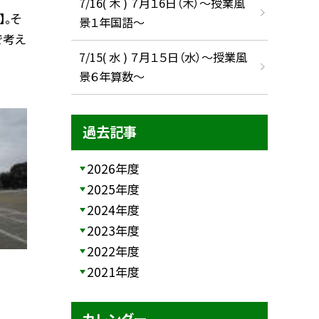
7/16( 木 ) ７月１6日（木）～授業風
】。そ
景１年国語～
で考え
7/15( 水 ) ７月１５日（水）～授業風
景６年算数～
過去記事
2026年度
2025年度
2024年度
2023年度
2022年度
2021年度