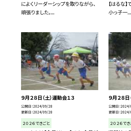
によくリーダーシップを取りながら、
【はるな】
頑張りました。...
小っ子一...
９月２８日（土）運動会１３
９月２８日
公開日
2024/09/28
公開日
2024/
更新日
2024/09/28
更新日
2024/
２０２６できごと
２０２６でき