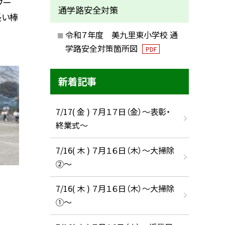
フー
通学路安全対策
長い棒
令和７年度 美九里東小学校 通
学路安全対策箇所図
PDF
新着記事
7/17( 金 ) ７月１７日（金）～表彰・
終業式～
7/16( 木 ) ７月１６日（木）～大掃除
②～
7/16( 木 ) ７月１６日（木）～大掃除
①～