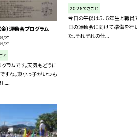
２０２６できごと
今日の午後は５．６年生と職員
日の運動会に向けて準備を行
（金）運動会プログラム
た。それぞれの仕...
09/27
09/27
ごと
グラムです。天気もどうに
うですね。東小っ子がいつも
...