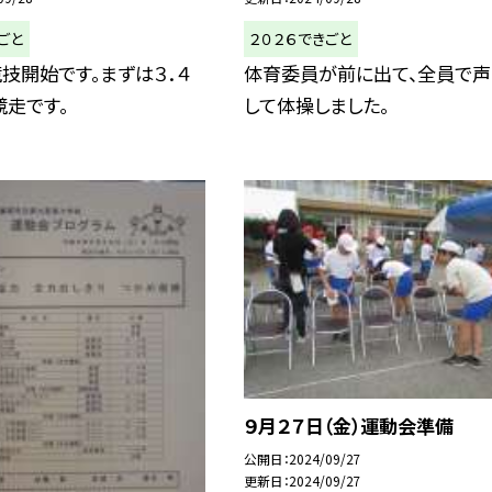
ごと
２０２６できごと
技開始です。まずは３．４
体育委員が前に出て、全員で声
競走です。
して体操しました。
９月２７日（金）運動会準備
公開日
2024/09/27
更新日
2024/09/27