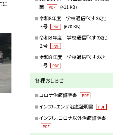
ごに
業
(411 KB)
PDF
令和8年度 学校通信『くすのき』
３号
(670 KB)
PDF
令和８年度 学校通信『くすのき』
２号
PDF
令和８年度 学校通信『くすのき』
１号
PDF
各種おしらせ
コロナ治癒証明書
PDF
インフルエンザ治癒証明書
PDF
インフル、コロナ以外治癒証明書
PDF