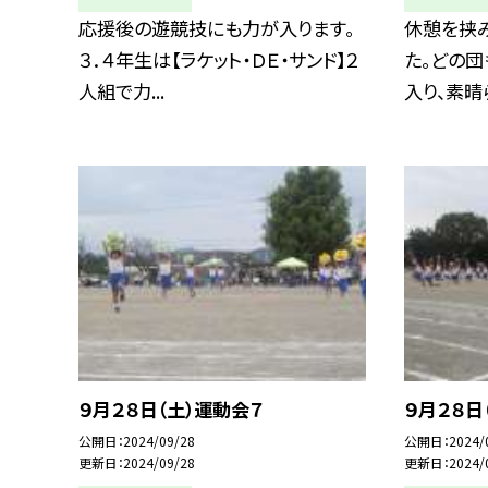
応援後の遊競技にも力が入ります。
休憩を挟み
３．４年生は【ラケット・ＤＥ・サンド】２
た。どの
人組で力...
入り、素晴ら
９月２８日（土）運動会７
９月２８日
公開日
2024/09/28
公開日
2024/
更新日
2024/09/28
更新日
2024/