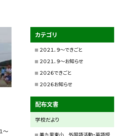
カテゴリ
２０２１．９〜できごと
２０２１．９〜お知らせ
２０２６できごと
２０２６お知らせ
配布文書
学校だより
１〜
美九里東小 外国語活動・英語授