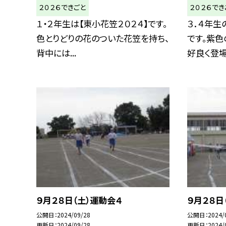
２０２６できごと
２０２６でき
１・２年生は【東小花笠２０２４】です。
３．４年生
色とりどりの花のついた花笠を持ち、
です。紫色
背中には...
好良く登場.
９月２８日（土）運動会４
９月２８日
公開日
2024/09/28
公開日
2024/
更新日
2024/09/28
更新日
2024/