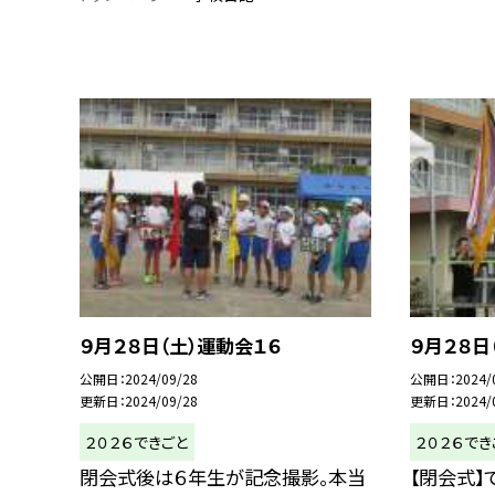
９月２８日（土）運動会１６
９月２８日
公開日
2024/09/28
公開日
2024/
更新日
2024/09/28
更新日
2024/
２０２６できごと
２０２６でき
閉会式後は６年生が記念撮影。本当
【閉会式】