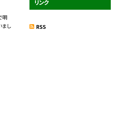
リンク
で明
いまし
RSS