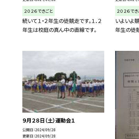
２０２６できごと
２０２６でき
続いて１・２年生の徒競走です。１．２
いよいよ競
年生は校庭の真ん中の直線です。
年生の徒
９月２８日（土）運動会１
公開日
2024/09/28
更新日
2024/09/28