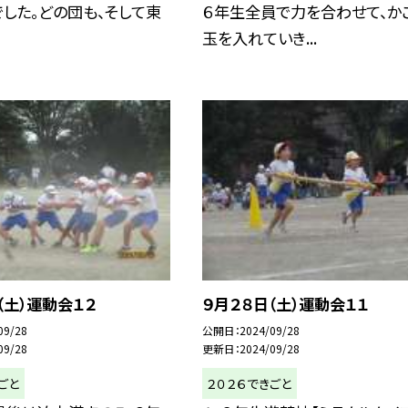
でした。どの団も、そして東
６年生全員で力を合わせて、か
玉を入れていき...
（土）運動会１２
９月２８日（土）運動会１１
09/28
公開日
2024/09/28
09/28
更新日
2024/09/28
ごと
２０２６できごと