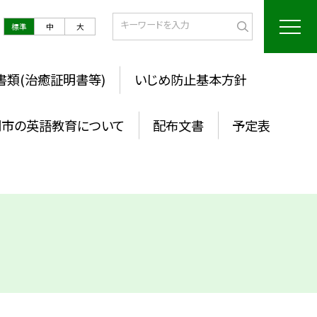
標準
中
大
書類(治癒証明書等)
いじめ防止基本方針
岡市の英語教育について
配布文書
予定表