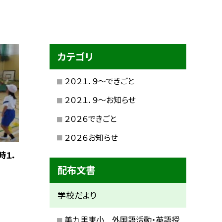
カテゴリ
２０２１．９〜できごと
２０２１．９〜お知らせ
２０２６できごと
２０２６お知らせ
時１．
配布文書
学校だより
美九里東小 外国語活動・英語授