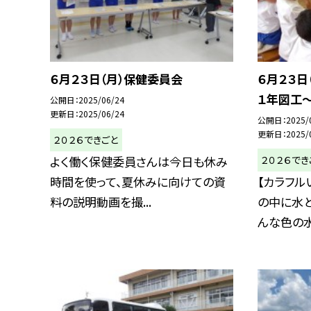
６月２３日（月）保健委員会
６月２３日
１年図工
公開日
2025/06/24
更新日
2025/06/24
公開日
2025/
更新日
2025/
２０２６できごと
２０２６でき
よく働く保健委員さんは今日も休み
時間を使って、夏休みに向けての資
【カラフル
料の説明動画を撮...
の中に水
んな色の水.