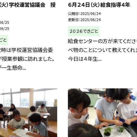
（火）学校運営協議会 授
６月２４日（火）給食指導４年
公開日
2025/06/24
更新日
2025/06/24
06/25
06/25
２０２６できごと
ごと
給食センターの方が来てくださ
校時は学校運営協議会委
べ物のことについて教えてくれ
が授業参観に訪れました。
今日は４年生...
一生懸命...