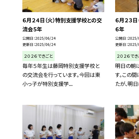
６月２４日（火）特別支援学校との交
６月２３日
流会５年
６年
公開日
2025/06/24
公開日
2025/
更新日
2025/06/24
更新日
2025/
２０２６できごと
２０２６でき
毎年５年生は藤岡特別支援学校と
明日の朝は
の交流会を行っています。今回は東
す。この
小っ子が特別支援学...
たが、明日は