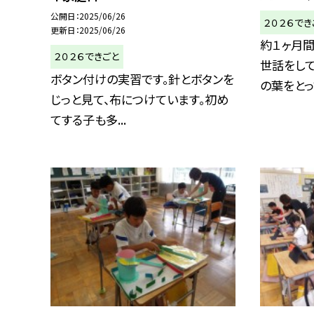
公開日
2025/06/26
２０２６でき
更新日
2025/06/26
約１ヶ月
２０２６できごと
世話をし
ボタン付けの実習です。針とボタンを
の葉をとって
じっと見て、布につけています。初め
てする子も多...