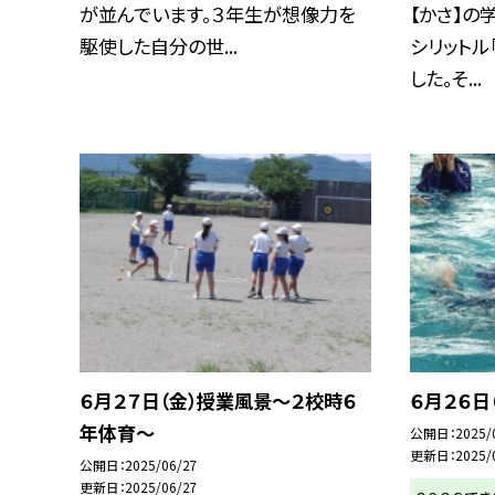
が並んでいます。３年生が想像力を
【かさ】の
駆使した自分の世...
シリットル
した。そ...
６月２７日（金）授業風景～２校時６
６月２６日
年体育～
公開日
2025/
更新日
2025/
公開日
2025/06/27
更新日
2025/06/27