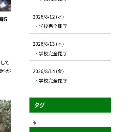
2026/8/12 (水)
時５
学校完全閉庁
2026/8/13 (木)
学校完全閉庁
して
肥料が
2026/8/14 (金)
学校完全閉庁
タグ