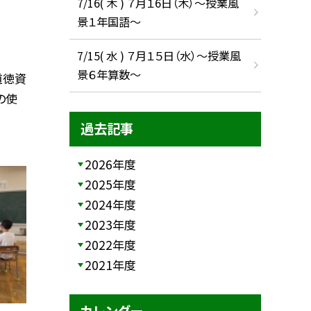
7/16( 木 ) ７月１6日（木）～授業風
景１年国語～
7/15( 水 ) ７月１５日（水）～授業風
景６年算数～
道徳資
の使
過去記事
2026年度
2025年度
2024年度
2023年度
2022年度
2021年度