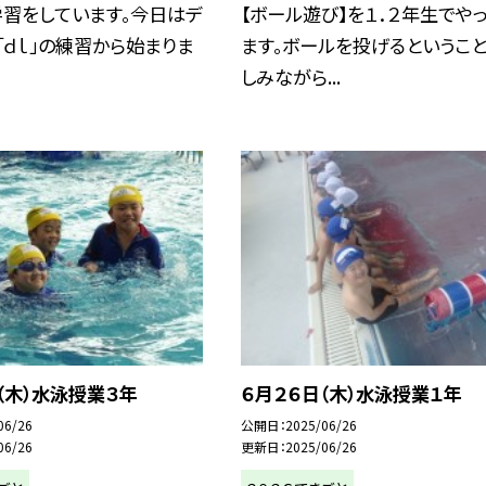
学習をしています。今日はデ
【ボール遊び】を１．２年生でや
「ｄｌ」の練習から始まりま
ます。ボールを投げるというこ
しみながら...
（木）水泳授業３年
６月２６日（木）水泳授業１年
06/26
公開日
2025/06/26
06/26
更新日
2025/06/26