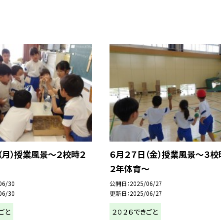
（月）授業風景～２校時２
６月２７日（金）授業風景～３校
２年体育～
06/30
公開日
2025/06/27
06/30
更新日
2025/06/27
ごと
２０２６できごと