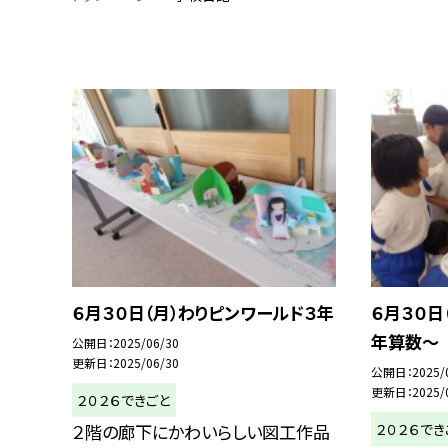
６月３０日（月）わりピンワールド３年
６月３０日
年算数～
公開日
2025/06/30
更新日
2025/06/30
公開日
2025/
更新日
2025/
２０２６できごと
２０２６でき
２階の廊下にかわいらしい図工作品