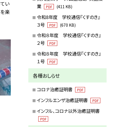
ってい
業
(411 KB)
PDF
とを楽
令和8年度 学校通信『くすのき』
３号
(670 KB)
PDF
令和８年度 学校通信『くすのき』
２号
PDF
令和８年度 学校通信『くすのき』
１号
PDF
各種おしらせ
コロナ治癒証明書
PDF
インフルエンザ治癒証明書
PDF
インフル、コロナ以外治癒証明書
PDF