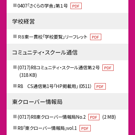
0407「さくらの学舎」第１号
PDF
学校経営
Ｒ８東一貫校「学校要覧」リーフレット
PDF
コミュニティ・スクール通信
(0717)R8コミュニティ・スクール通信第２号
PDF
(318 KB)
R8 CS通信第1号「HP掲載用」（0511）
PDF
東クローバー情報局
(0717)R8東クローバー情報局No.2
(2 MB)
PDF
R8「東クローバー情報局」vol.1
PDF