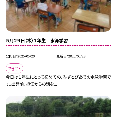
５月２９日（木）１年生 水泳学習
公開日
2025/05/29
更新日
2025/05/29
できごと
今日は１年生にとって初めての、みずとぴあでの水泳学習で
す。出発前、担任からの話を...