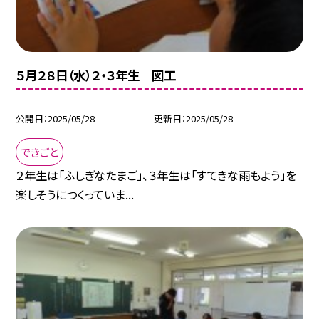
５月２８日（水）２・３年生 図工
公開日
2025/05/28
更新日
2025/05/28
できごと
２年生は「ふしぎなたまご」、３年生は「すてきな雨もよう」を
楽しそうにつくっていま...