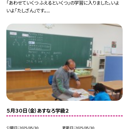
「あわせていくつ ふえるといくつ」の学習に入りました。いよ
いよ「たしざん」です。...
５月３０日（金）あすなろ学級２
公開日
2025/05/30
更新日
2025/05/30