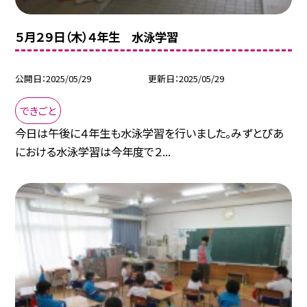
５月２９日（木）４年生 水泳学習
公開日
2025/05/29
更新日
2025/05/29
できごと
今日は午後に４年生も水泳学習を行いました。みずとぴあ
における水泳学習は今年度で２...