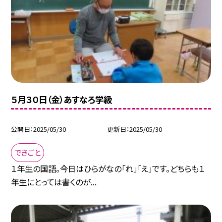
５月３０日（金）あすなろ学級
公開日
2025/05/30
更新日
2025/05/30
できごと
１年生の国語。今日はひらがなの「れ」「え」です。どちらも１
年生にとっては書くのが...