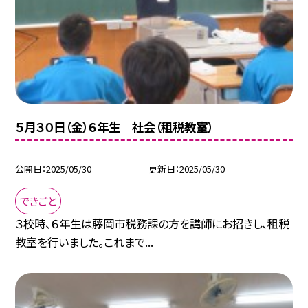
５月３０日（金）６年生 社会（租税教室）
公開日
2025/05/30
更新日
2025/05/30
できごと
３校時、６年生は藤岡市税務課の方を講師にお招きし、租税
教室を行いました。これまで...