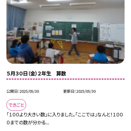
５月３０日（金）２年生 算数
公開日
2025/05/30
更新日
2025/05/30
できごと
「１００より大きい数」に入りました。「ここでは」なんと！１００
０までの数が分かる...