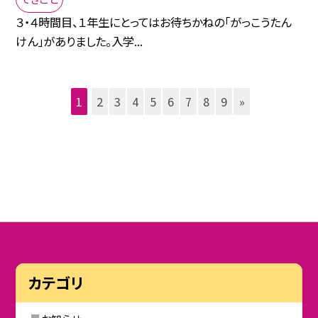
３・４時間目、１年生にとってはお待ちかねの「がっこうたん
けん」がありました。入学...
1
2
3
4
5
6
7
8
9
»
カテゴリ