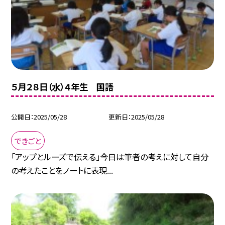
５月２８日（水）４年生 国語
公開日
2025/05/28
更新日
2025/05/28
できごと
「アップとルーズで伝える」今日は筆者の考えに対して自分
の考えたことをノートに表現...