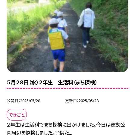
５月２８日（水）２年生 生活科（まち探検）
公開日
2025/05/28
更新日
2025/05/28
できごと
２年生は生活科でまち探検に出かけました。今日は運動公
園周辺を探検しました。子供た...