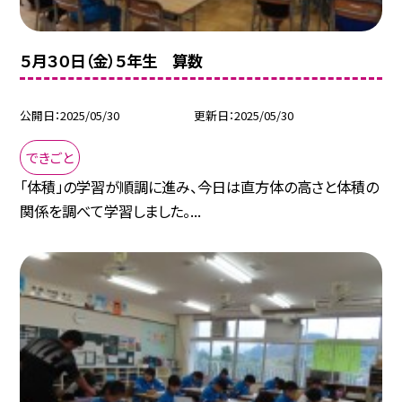
５月３０日（金）５年生 算数
公開日
2025/05/30
更新日
2025/05/30
できごと
「体積」の学習が順調に進み、今日は直方体の高さと体積の
関係を調べて学習しました。...