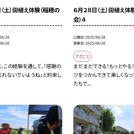
日（土）田植え体験（稲穂の
６月２８日（土）田植え体
会）４
06/28
公開日
2025/06/28
06/28
更新日
2025/06/28
できごと
、この経験を通して、「感謝の
まだまだできる！もっとやる
忘れないでいようね」と約束し
ツをつかんできて楽しくなっ
たちで...