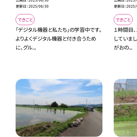
更新日
2025/06/30
更新日
2025/
できごと
できごと
「デジタル機器と私たち」の学習中です。
１時間目
よりよくデジタル機器と付き合うため
していまし
に、グル...
がおの...