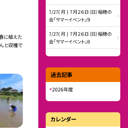
7/27( 月 ) ７月２６日（日）稲穂の
会「サマーイベント」９
7/27( 月 ) ７月２６日（日）稲穂の
春に植えた
会「サマーイベント」８
だんと収穫で
過去記事
2026年度
カレンダー