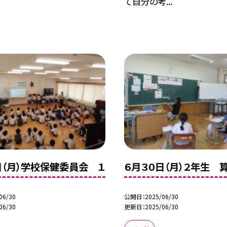
.
て自分の考...
日（月）学校保健委員会 １
６月３０日（月）２年生 
06/30
公開日
2025/06/30
06/30
更新日
2025/06/30