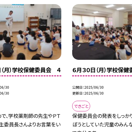
日（月）学校保健委員会 ４
６月３０日（月）学校保健
06/30
公開日
2025/06/30
06/30
更新日
2025/06/30
できごと
めで、学校薬剤師の先生やＰＴ
保健委員会の発表をしっか
厚生委員長さんよりお言葉をい
ぼうとしていた児童のみん