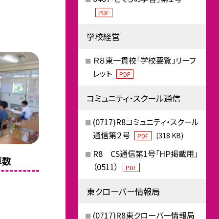
PDF
学校経営
Ｒ８東一貫校「学校要覧」リーフ
レット
PDF
コミュニティ・スクール通信
(0717)R8コミュニティ・スクール
通信第２号
(318 KB)
PDF
R8 CS通信第1号「HP掲載用」
算数
（0511）
PDF
東クローバー情報局
(0717)R8東クローバー情報局