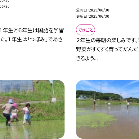
06/30
公開日
2025/06/30
更新日
2025/06/30
、１年生と６年生は国語を学習
できごと
た。１年生は「つぼみ」であさ
２年生の毎朝の楽しみです。
野菜がすくすく育ってだん
きるよう...