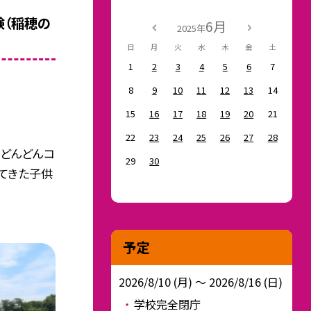
験（稲穂の
6月
2025年
日
月
火
水
木
金
土
1
2
3
4
5
6
7
8
9
10
11
12
13
14
15
16
17
18
19
20
21
22
23
24
25
26
27
28
！どんどんコ
29
30
てきた子供
予定
2026/8/10 (月) ～ 2026/8/16 (日)
学校完全閉庁