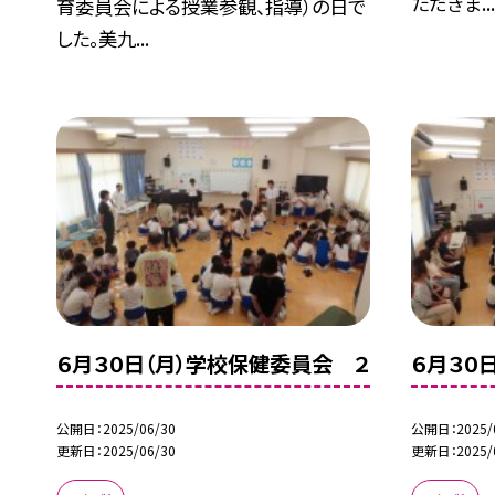
ただきま..
育委員会による授業参観、指導）の日で
した。美九...
６月３０日（月）学校保健委員会 ２
６月３０
公開日
2025/06/30
公開日
2025/
更新日
2025/06/30
更新日
2025/