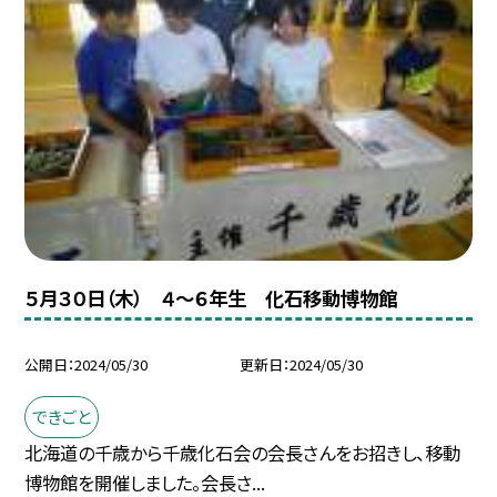
５月３０日（木） ４〜６年生 化石移動博物館
公開日
2024/05/30
更新日
2024/05/30
できごと
北海道の千歳から千歳化石会の会長さんをお招きし、移動
博物館を開催しました。会長さ...