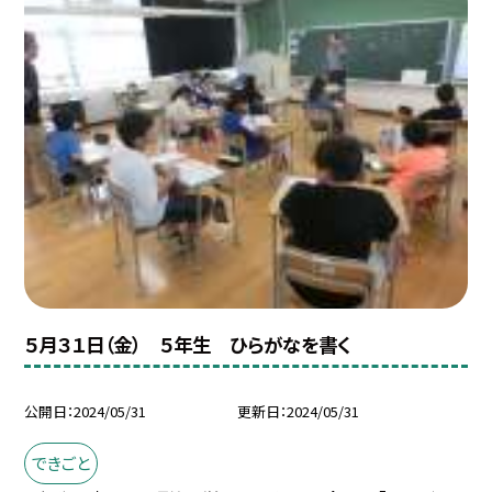
５月３１日（金） ５年生 ひらがなを書く
公開日
2024/05/31
更新日
2024/05/31
できごと