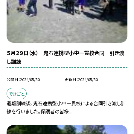
５月２９日（水） 鬼石連携型小中一貫校合同 引き渡
し訓練
公開日
2024/05/30
更新日
2024/05/30
できごと
避難訓練後、鬼石連携型小中一貫校による合同引き渡し訓
練を行いました。保護者の皆様...