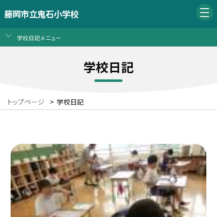
藤岡市立鬼石小学校
学校日記メニュー
学校日記
トップページ
>
学校日記