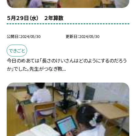
５月２９日（水） ２年算数
公開日
2024/05/30
更新日
2024/05/30
できごと
今日のめあては「長さのけいさんはどのようにするのだろう
か」でした。先生がつなぎ教...