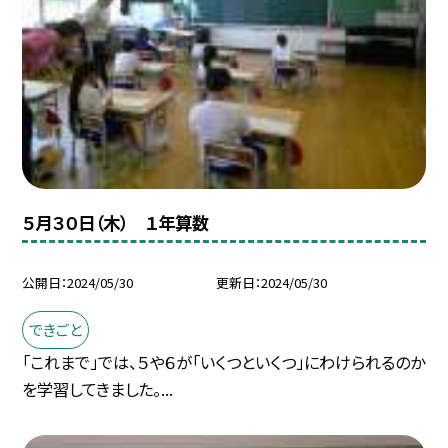
５月３０日（木） １年算数
公開日
2024/05/30
更新日
2024/05/30
できごと
「これまで」では、５や６が「いくつといくつ」にわけられるのか
を学習してきました。...