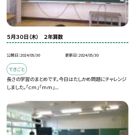
５月３０日（木） ２年算数
公開日
2024/05/30
更新日
2024/05/30
できごと
長さの学習のまとめです。今日はたしかめ問題にチャレンジ
しました。「ｃｍ」「ｍｍ」...