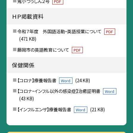
鬼小つうしん２号
PDF
ＨＰ掲載資料
令和７年度 外国語活動・英語授業について
PDF
(471 KB)
藤岡市の英語教育について
PDF
保健関係
【コロナ】療養報告書
(24 KB)
Word
【コロナ・インフル以外の感染症】治癒証明書
Word
(43 KB)
【インフルエンザ】療養報告書
(21 KB)
Word