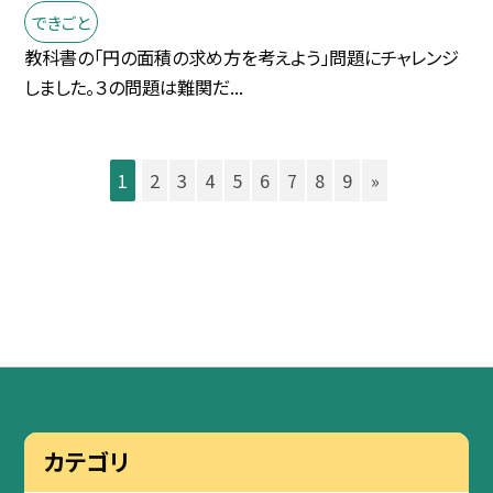
できごと
教科書の「円の面積の求め方を考えよう」問題にチャレンジ
しました。３の問題は難関だ...
1
2
3
4
5
6
7
8
9
»
カテゴリ