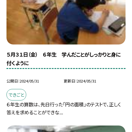
５月３１日（金） ６年生 学んだことがしっかりと身に
付くように
公開日
2024/05/31
更新日
2024/05/31
できごと
６年生の算数は、先日行った「円の面積」のテストで、正しく
答えを求めることができな...