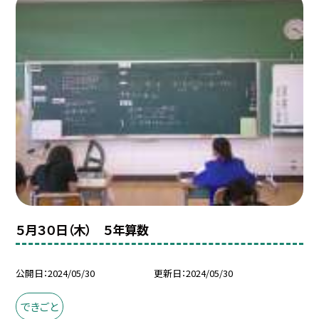
５月３０日（木） ５年算数
公開日
2024/05/30
更新日
2024/05/30
できごと