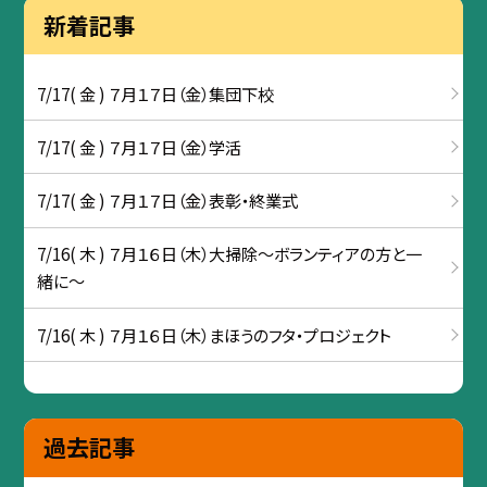
新着記事
7/17( 金 ) ７月１７日（金）集団下校
7/17( 金 ) ７月１７日（金）学活
7/17( 金 ) ７月１７日（金）表彰・終業式
7/16( 木 ) ７月１６日（木）大掃除～ボランティアの方と一
緒に～
7/16( 木 ) ７月１６日（木）まほうのフタ・プロジェクト
過去記事