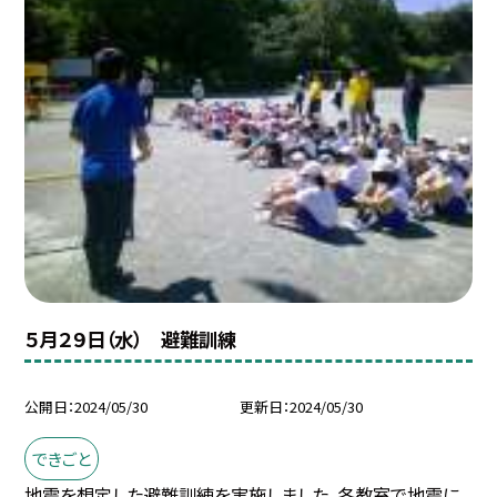
５月２９日（水） 避難訓練
公開日
2024/05/30
更新日
2024/05/30
できごと
地震を想定した避難訓練を実施しました。各教室で地震に