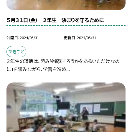
５月３１日（金） ２年生 決まりを守るために
公開日
2024/05/31
更新日
2024/05/31
できごと
２年生の道徳は、読み物資料「ろうかをあるいただけなの
に」を読みながら、学習を進め...