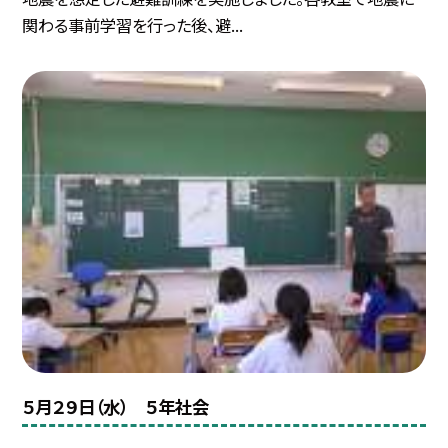
関わる事前学習を行った後、避...
５月２９日（水） ５年社会