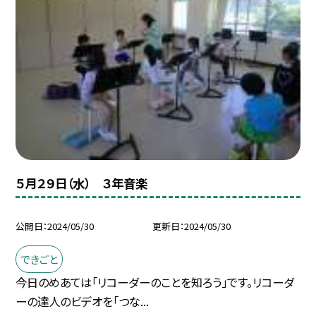
５月２９日（水） ３年音楽
公開日
2024/05/30
更新日
2024/05/30
できごと
今日のめあては「リコーダーのことを知ろう」です。リコーダ
ーの達人のビデオを「つな...