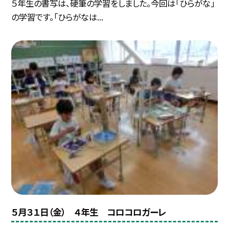
５年生の書写は、硬筆の学習をしました。今回は「ひらがな」
の学習です。「ひらがなは...
５月３１日（金） ４年生 コロコロガーレ