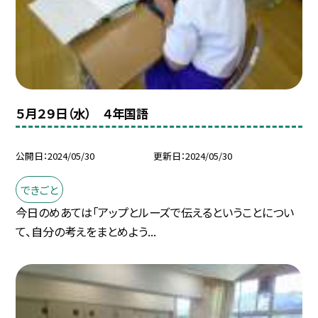
５月２９日（水） ４年国語
公開日
2024/05/30
更新日
2024/05/30
できごと
今日のめあては「アップとルーズで伝えるということについ
て、自分の考えをまとめよう...