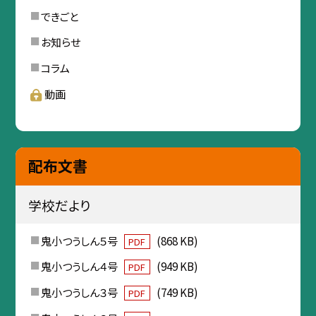
できごと
お知らせ
コラム
動画
配布文書
学校だより
鬼小つうしん５号
(868 KB)
PDF
鬼小つうしん４号
(949 KB)
PDF
鬼小つうしん３号
(749 KB)
PDF