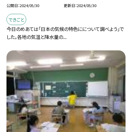
公開日
2024/05/30
更新日
2024/05/30
できごと
今日のめあては「日本の気候の特色にについて調べよう」で
した。各地の気温と降水量の...