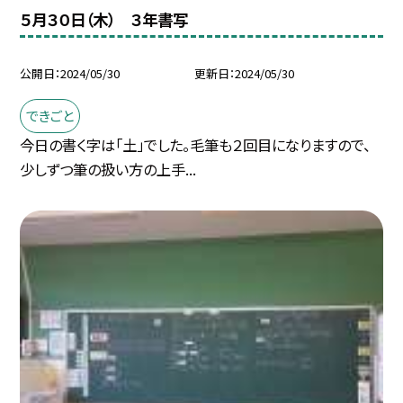
５月３０日（木） ３年書写
公開日
2024/05/30
更新日
2024/05/30
できごと
今日の書く字は「土」でした。毛筆も２回目になりますので、
少しずつ筆の扱い方の上手...