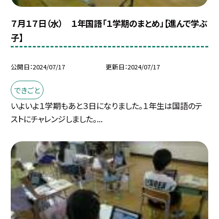
７月１７日（水） １年国語「１学期のまとめ」【進んで学ぶ
子】
公開日
2024/07/17
更新日
2024/07/17
できごと
いよいよ１学期もあと３日になりました。１年生は国語のテ
ストにチャレンジしました。...