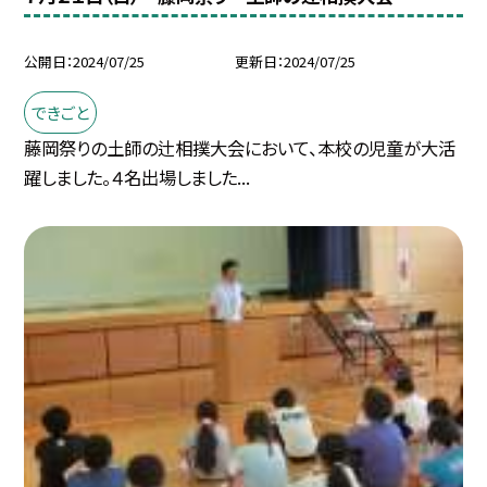
公開日
2024/07/25
更新日
2024/07/25
できごと
藤岡祭りの土師の辻相撲大会において、本校の児童が大活
躍しました。４名出場しました...