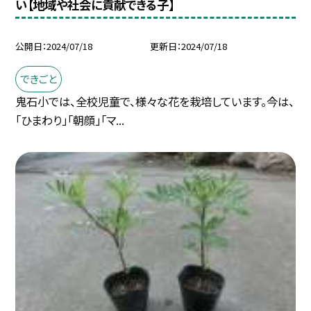
い【地域や社会に貢献できる子】
公開日
2024/07/18
更新日
2024/07/18
できごと
鬼石小では、全校児童で、様々な花を栽培しています。今は、
「ひまわり」「朝顔」「マ...