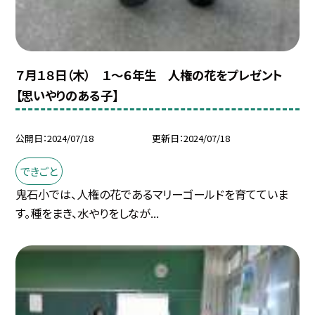
７月１８日（木） １〜６年生 人権の花をプレゼント
【思いやりのある子】
公開日
2024/07/18
更新日
2024/07/18
できごと
鬼石小では、人権の花であるマリーゴールドを育てていま
す。種をまき、水やりをしなが...