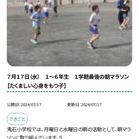
７月１７日（水） １〜６年生 １学期最後の朝マラソン
【たくましい心身をもつ子】
公開日
2024/07/17
更新日
2024/07/17
できごと
鬼石小学校では、月曜日と水曜日の朝の活動として、朝マラ
ソンに取り組んでいます。５...