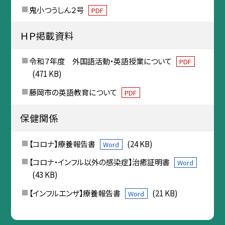
鬼小つうしん２号
PDF
ＨＰ掲載資料
令和７年度 外国語活動・英語授業について
PDF
(471 KB)
藤岡市の英語教育について
PDF
保健関係
【コロナ】療養報告書
(24 KB)
Word
【コロナ・インフル以外の感染症】治癒証明書
Word
(43 KB)
【インフルエンザ】療養報告書
(21 KB)
Word