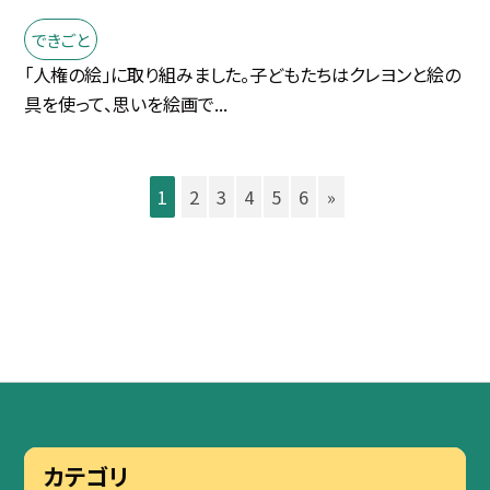
できごと
「人権の絵」に取り組みました。子どもたちはクレヨンと絵の
具を使って、思いを絵画で...
1
2
3
4
5
6
»
カテゴリ