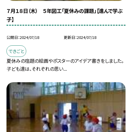
７月１８日（木） ５年図工「夏休みの課題」【進んで学ぶ
子】
公開日
2024/07/18
更新日
2024/07/18
できごと
夏休みの宿題の絵画やポスターのアイデア書きをしました。
子ども達は、それぞれの思い...