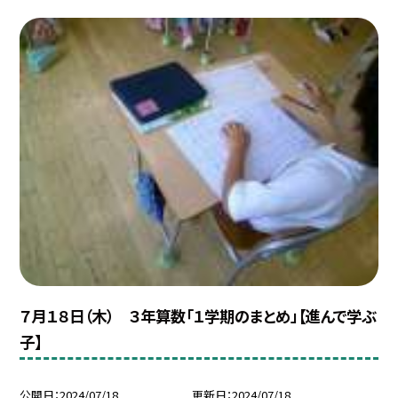
７月１８日（木） ３年算数「１学期のまとめ」【進んで学ぶ
子】
公開日
2024/07/18
更新日
2024/07/18