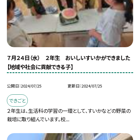
７月２４日（水） ２年生 おいしいすいかができました
【地域や社会に貢献できる子】
公開日
2024/07/25
更新日
2024/07/25
できごと
２年生は、生活科の学習の一環として、すいかなどの野菜の
栽培に取り組んでいます。校...