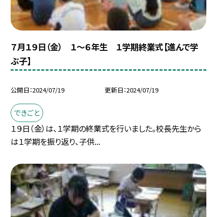
７月１９日（金） １〜６年生 １学期終業式【進んで学
ぶ子】
公開日
2024/07/19
更新日
2024/07/19
できごと
１９日（金）は、１学期の終業式を行いました。校長先生から
は１学期を振り返り、子供...