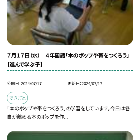
７月１７日（水） ４年国語「本のポップや帯をつくろう」
【進んで学ぶ子】
公開日
2024/07/17
更新日
2024/07/17
できごと
「本のポップや帯をつくろう」の学習をしています。今日は各
自が薦める本のポップを作...