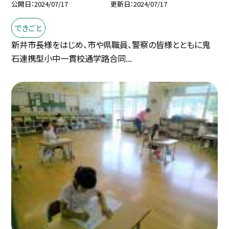
公開日
2024/07/17
更新日
2024/07/17
できごと
新井市長様をはじめ、市や県職員、警察の皆様とともに鬼
石連携型小中一貫校通学路合同...