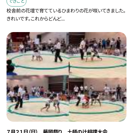
できごと
校舎前の花壇で育てているひまわりの花が咲いてきました。
きれいです。これからどんど...
７月２１日（日） 藤岡祭り 土師の辻相撲大会