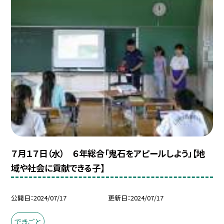
７月１７日（水） ６年総合「鬼石をアピールしよう」【地
域や社会に貢献できる子】
公開日
2024/07/17
更新日
2024/07/17
できごと