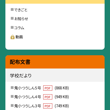
できごと
お知らせ
コラム
動画
配布文書
学校だより
鬼小つうしん５号
(868 KB)
PDF
鬼小つうしん４号
(949 KB)
PDF
鬼小つうしん３号
(749 KB)
PDF