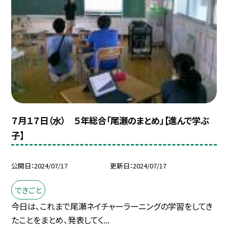
７月１７日（水） ５年総合「尾瀬のまとめ」【進んで学ぶ
子】
公開日
2024/07/17
更新日
2024/07/17
できごと
今日は、これまで尾瀬ネイチャーラーニングの学習をしてき
たことをまとめ、発表してく...