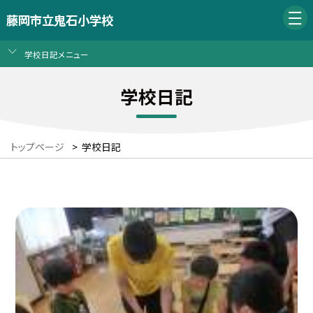
藤岡市立鬼石小学校
学校日記メニュー
学校日記
トップページ
>
学校日記