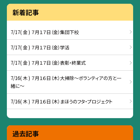
新着記事
7/17( 金 ) ７月１７日（金）集団下校
7/17( 金 ) ７月１７日（金）学活
7/17( 金 ) ７月１７日（金）表彰・終業式
7/16( 木 ) ７月１６日（木）大掃除～ボランティアの方と一
緒に～
7/16( 木 ) ７月１６日（木）まほうのフタ・プロジェクト
過去記事