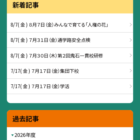
新着記事
8/7( 金 ) ８月７日（金）みんなで育てる「人権の花」
8/7( 金 ) ７月３１日（金）通学路安全点検
8/7( 金 ) ７月３０日（木）第２回鬼石一貫校研修
7/17( 金 ) ７月１７日（金）集団下校
7/17( 金 ) ７月１７日（金）学活
過去記事
2026年度