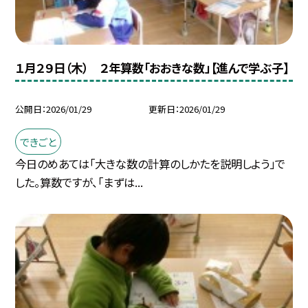
１月２９日（木） ２年算数「おおきな数」【進んで学ぶ子】
公開日
2026/01/29
更新日
2026/01/29
できごと
今日のめあては「大きな数の計算のしかたを説明しよう」で
した。算数ですが、「まずは...