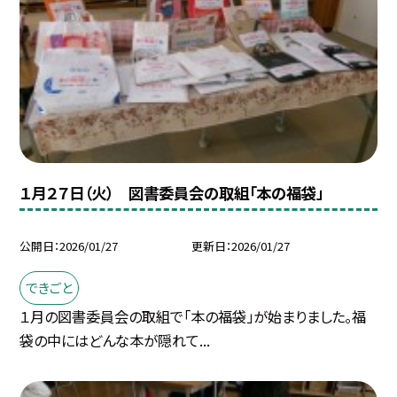
１月２７日（火） 図書委員会の取組「本の福袋」
公開日
2026/01/27
更新日
2026/01/27
できごと
１月の図書委員会の取組で「本の福袋」が始まりました。福
袋の中にはどんな本が隠れて...