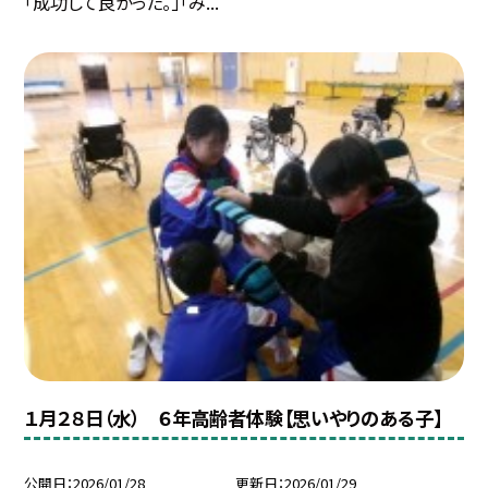
「成功して良かった。」「み...
１月２８日（水） ６年高齢者体験【思いやりのある子】
公開日
2026/01/28
更新日
2026/01/29