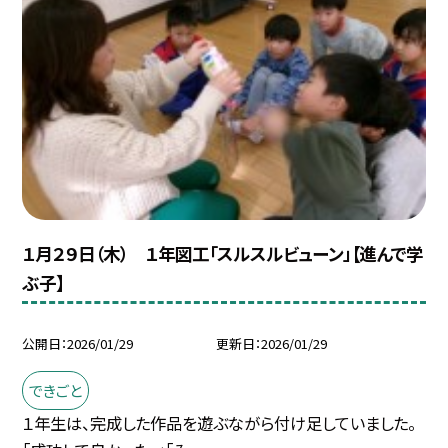
１月２９日（木） １年図工「スルスルビューン」【進んで学
ぶ子】
公開日
2026/01/29
更新日
2026/01/29
できごと
１年生は、完成した作品を遊ぶながら付け足していました。