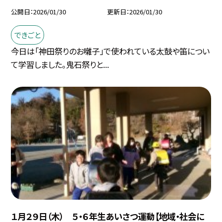
公開日
2026/01/30
更新日
2026/01/30
できごと
今日は「神田祭りのお囃子」で使われている太鼓や笛につい
て学習しました。鬼石祭りと...
１月２９日（木） ５・６年生あいさつ運動【地域・社会に