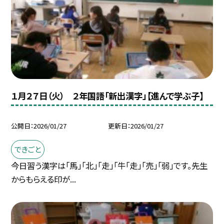
１月２７日（火） ２年国語「新出漢字」【進んで学ぶ子】
公開日
2026/01/27
更新日
2026/01/27
できごと
今日習う漢字は「馬」「北」「走」「牛「走」「売」「弱」です。先生
からもらえる印が...