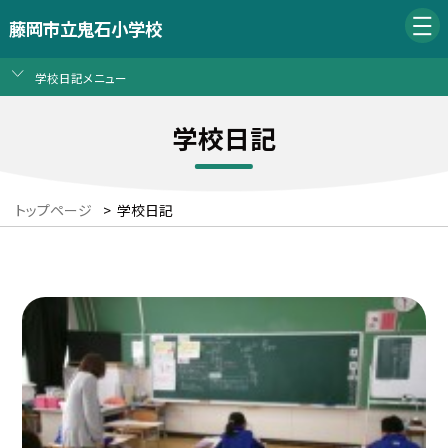
藤岡市立鬼石小学校
学校日記メニュー
学校日記
トップページ
>
学校日記