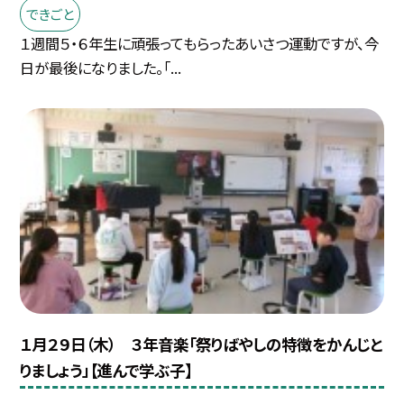
できごと
１週間５・６年生に頑張ってもらったあいさつ運動ですが、今
日が最後になりました。「...
１月２９日（木） ３年音楽「祭りばやしの特徴をかんじと
りましょう」【進んで学ぶ子】