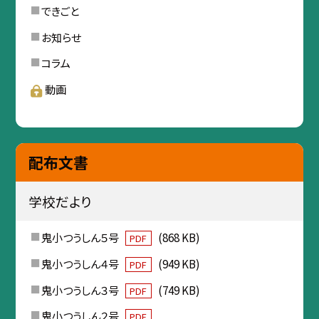
できごと
お知らせ
コラム
動画
配布文書
学校だより
鬼小つうしん５号
(868 KB)
PDF
鬼小つうしん４号
(949 KB)
PDF
鬼小つうしん３号
(749 KB)
PDF
鬼小つうしん２号
PDF