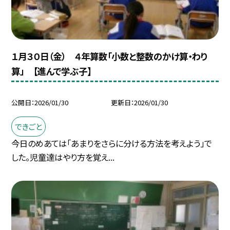
１月３０日（金） ４年算数「小数と整数のかけ算・わり
算」 【進んで学ぶ子】
公開日
2026/01/30
更新日
2026/01/30
できごと
今日のめあては「あまりをさらに分ける方法を考えよう」で
した。児童達はやり方を覚え...