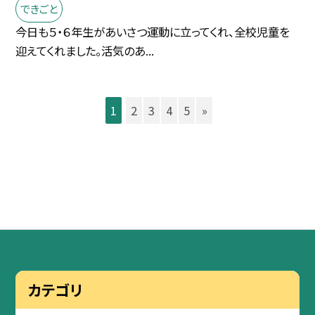
できごと
今日も５・６年生があいさつ運動に立ってくれ、全校児童を
迎えてくれました。活気のあ...
1
2
3
4
5
»
カテゴリ