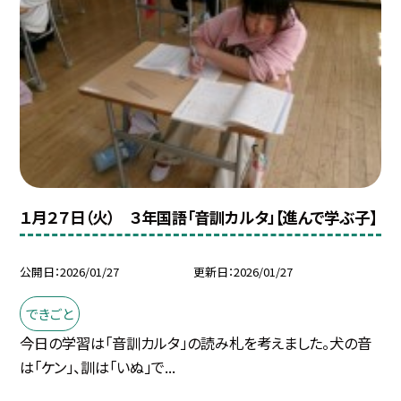
１月２７日（火） ３年国語「音訓カルタ」【進んで学ぶ子】
公開日
2026/01/27
更新日
2026/01/27
できごと
今日の学習は「音訓カルタ」の読み札を考えました。犬の音
は「ケン」、訓は「いぬ」で...