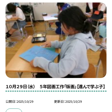
１０月２９日（水） ５年図画工作「版画」【進んで学ぶ子】
公開日
2025/10/29
更新日
2025/10/29