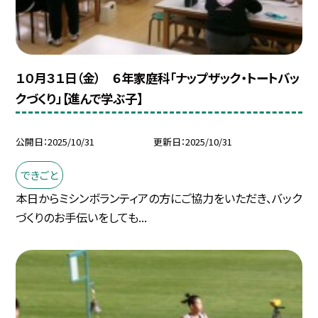
１０月３１日（金） ６年家庭科「ナップザック・トートバッ
クづくり」【進んで学ぶ子】
公開日
2025/10/31
更新日
2025/10/31
できごと
本日からミシンボランティアの方にご協力をいただき、バック
づくりのお手伝いをしても...