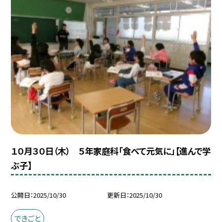
１０月３０日（木） ５年家庭科「食べて元気に」【進んで学
ぶ子】
公開日
2025/10/30
更新日
2025/10/30
できごと