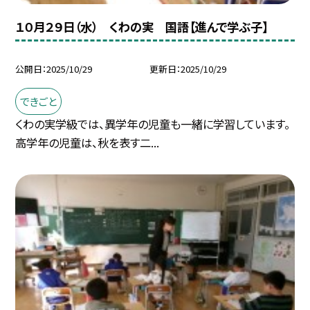
１０月２９日（水） くわの実 国語【進んで学ぶ子】
公開日
2025/10/29
更新日
2025/10/29
できごと
くわの実学級では、異学年の児童も一緒に学習しています。
高学年の児童は、秋を表す二...