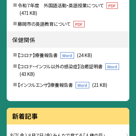
令和７年度 外国語活動・英語授業について
PDF
(471 KB)
藤岡市の英語教育について
PDF
保健関係
【コロナ】療養報告書
(24 KB)
Word
【コロナ・インフル以外の感染症】治癒証明書
Word
(43 KB)
【インフルエンザ】療養報告書
(21 KB)
Word
新着記事
8/7( 金 ) ８月７日（金）みんなで育てる「人権の花」