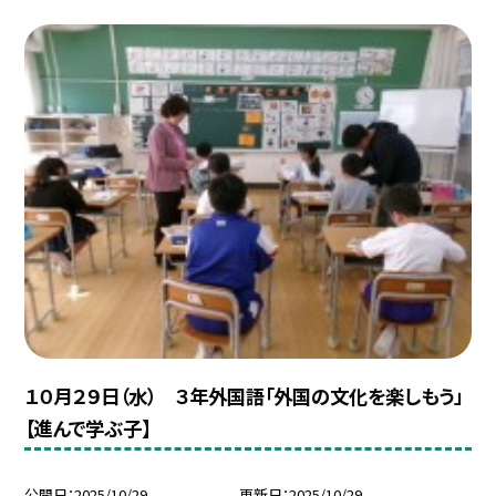
１０月２９日（水） ３年外国語「外国の文化を楽しもう」
【進んで学ぶ子】
公開日
2025/10/29
更新日
2025/10/29