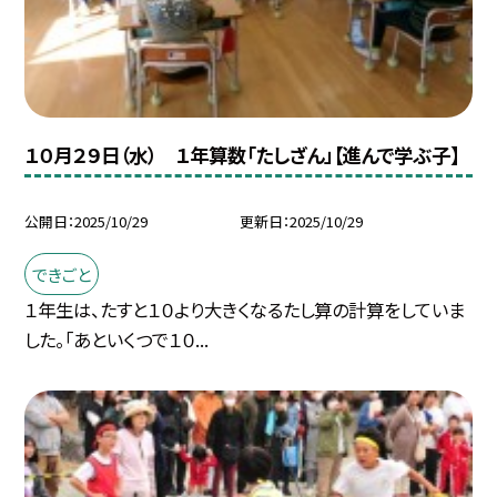
１０月２９日（水） １年算数「たしざん」【進んで学ぶ子】
公開日
2025/10/29
更新日
2025/10/29
できごと
１年生は、たすと１０より大きくなるたし算の計算をしていま
した。「あといくつで１０...