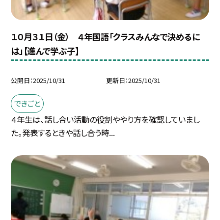
１０月３１日（金） ４年国語「クラスみんなで決めるに
は」【進んで学ぶ子】
公開日
2025/10/31
更新日
2025/10/31
できごと
４年生は、話し合い活動の役割ややり方を確認していまし
た。発表するときや話し合う時...