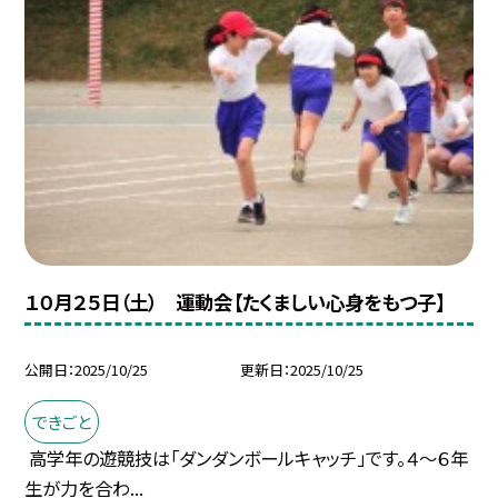
１０月２５日（土） 運動会【たくましい心身をもつ子】
公開日
2025/10/25
更新日
2025/10/25
できごと
高学年の遊競技は「ダンダンボールキャッチ」です。４～６年
生が力を合わ...