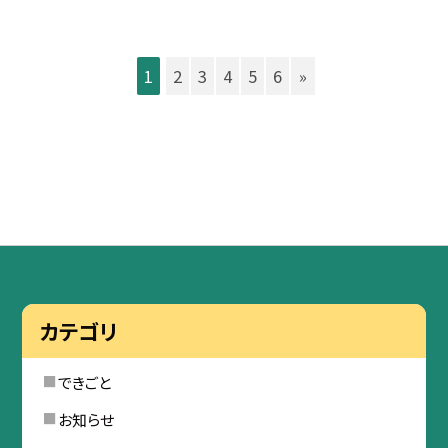
1
2
3
4
5
6
»
カテゴリ
できごと
お知らせ