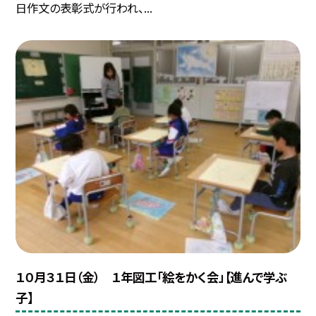
日作文の表彰式が行われ、...
１０月３１日（金） １年図工「絵をかく会」【進んで学ぶ
子】