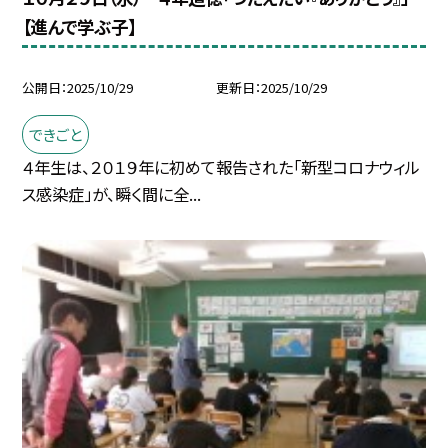
【進んで学ぶ子】
公開日
2025/10/29
更新日
2025/10/29
できごと
４年生は、２０１９年に初めて報告された「新型コロナウィル
ス感染症」が、瞬く間に全...