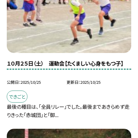
１０月２５日（土） 運動会【たくましい心身をもつ子】
公開日
2025/10/25
更新日
2025/10/25
できごと
最後の種目は、「全員リレー」でした。最後まであきらめず走
りきった「赤城団」と「御...