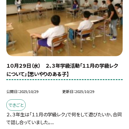
１０月２９日（水） ２、３年学級活動「１１月の学級レク
について」【思いやりのある子】
公開日
2025/10/29
更新日
2025/10/29
できごと
２、３年生は「１１月の学級レク」で何をして遊びたいか、合同
で話し合っていました。...