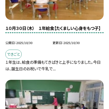
１０月３０日（木） １年給食【たくましい心身をもつ子】
公開日
2025/10/30
更新日
2025/10/30
できごと
１年生は、給食の準備もてきぱきと上手になりました。今日
は、誕生日のお祝いで牛乳で...