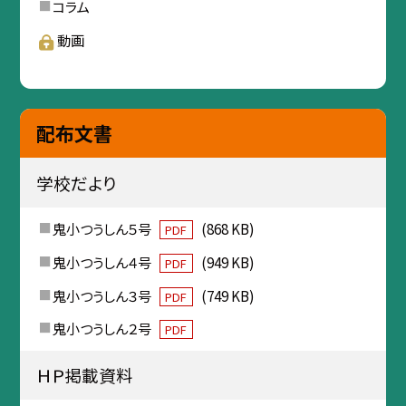
コラム
動画
配布文書
学校だより
鬼小つうしん５号
(868 KB)
PDF
鬼小つうしん４号
(949 KB)
PDF
鬼小つうしん３号
(749 KB)
PDF
鬼小つうしん２号
PDF
ＨＰ掲載資料