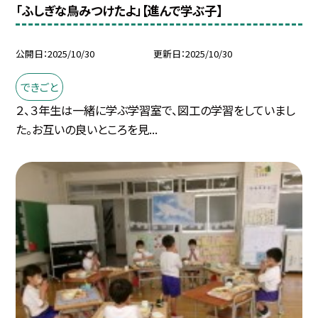
「ふしぎな鳥みつけたよ」【進んで学ぶ子】
公開日
2025/10/30
更新日
2025/10/30
できごと
２、３年生は一緒に学ぶ学習室で、図工の学習をしていまし
た。お互いの良いところを見...