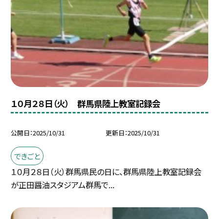
１０月２８日（火） 群馬県陸上教室記録会
公開日
2025/10/31
更新日
2025/10/31
できごと
１０月２８日（火）群馬県民の日に、群馬県陸上教室記録会
が正田醤油スタジアム群馬で...