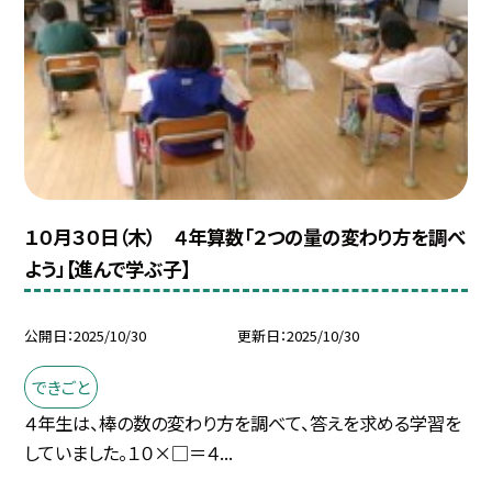
１０月３０日（木） ４年算数「２つの量の変わり方を調べ
よう」【進んで学ぶ子】
公開日
2025/10/30
更新日
2025/10/30
できごと
４年生は、棒の数の変わり方を調べて、答えを求める学習を
していました。１０×□＝４...