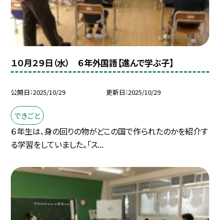
１０月２９日（水） ６年外国語【進んで学ぶ子】
公開日
2025/10/29
更新日
2025/10/29
できごと
６年生は、身の回りの物がどこの国で作られたのかを紹介す
る学習をしていました。「ス...