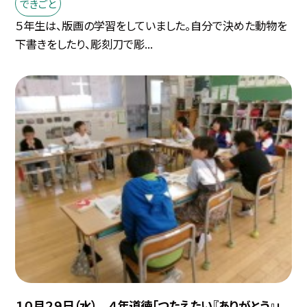
できごと
５年生は、版画の学習をしていました。自分で決めた動物を
下書きをしたり、彫刻刀で彫...
１０月２９日（水） ４年道徳「つたえたい『ありがとう』」