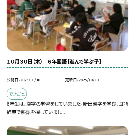
１０月３０日（木） ６年国語【進んで学ぶ子】
公開日
2025/10/30
更新日
2025/10/30
できごと
6年生は、漢字の学習をしていました。新出漢字を学び、国語
辞典で熟語を探していまし...