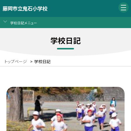
藤岡市立鬼石小学校
学校日記メニュー
学校日記
トップページ
>
学校日記