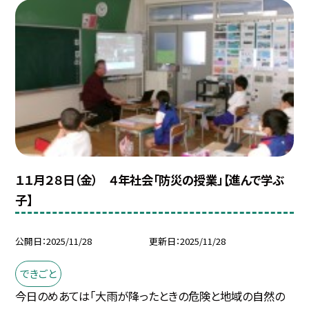
１１月２８日（金） ４年社会「防災の授業」【進んで学ぶ
子】
公開日
2025/11/28
更新日
2025/11/28
できごと
今日のめあては「大雨が降ったときの危険と地域の自然の