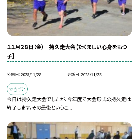
１１月２８日（金） 持久走大会【たくましい心身をもつ
子】
公開日
2025/11/28
更新日
2025/11/28
できごと
今日は持久走大会でしたが、今年度で大会形式の持久走は
終了します。その最後というこ...