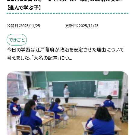
【進んで学ぶ子】
公開日
2025/11/25
更新日
2025/11/25
できごと
今日の学習は江戸幕府が政治を安定させた理由について
考えました。「大名の配置」につ...