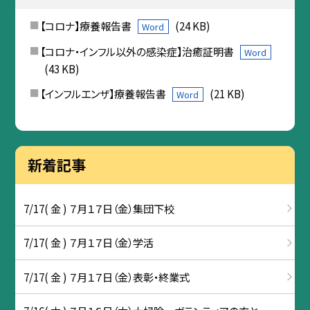
【コロナ】療養報告書
(24 KB)
Word
【コロナ・インフル以外の感染症】治癒証明書
Word
(43 KB)
【インフルエンザ】療養報告書
(21 KB)
Word
新着記事
7/17( 金 ) ７月１７日（金）集団下校
7/17( 金 ) ７月１７日（金）学活
7/17( 金 ) ７月１７日（金）表彰・終業式