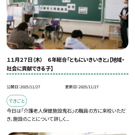
１１月２７日（木） ６年総合「ともにいきいきと」【地域・
社会に貢献できる子】
公開日
2025/11/27
更新日
2025/11/27
できごと
今日は「介護老人保健施設鬼石」の職員の方に来校いただ
き、施設のことについて詳しく...