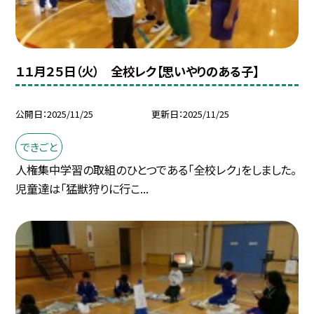
１１月２５日（火） 全校レク【思いやりのある子】
公開日
2025/11/25
更新日
2025/11/25
できごと
人権集中学習の取組のひとつである「全校レク」をしました。
児童達は「猛獣狩りに行こ...