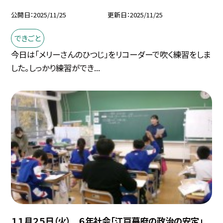
公開日
2025/11/25
更新日
2025/11/25
できごと
今日は「メリーさんのひつじ」をリコーダーで吹く練習をしま
した。しっかり練習ができ...
１１月２５日（火） ６年社会「江戸幕府の政治の安定」