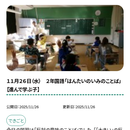
１１月２６日（水） ２年国語「はんたいのいみのことば」
【進んで学ぶ子】
公開日
2025/11/26
更新日
2025/11/26
できごと
今日の学習は「反対の意味のことば」でした。「「大きい」の反