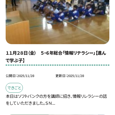
１１月２８日（金） ５・６年総合「情報リテラシー」【進ん
で学ぶ子】
公開日
2025/11/28
更新日
2025/11/28
できごと
本日はソフトバンクの方を講師に招き、情報リレラシーの話
をしていただきました。ＳＮ...