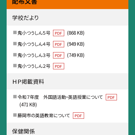
配布文書
学校だより
鬼小つうしん５号
(868 KB)
PDF
鬼小つうしん４号
(949 KB)
PDF
鬼小つうしん３号
(749 KB)
PDF
鬼小つうしん２号
PDF
ＨＰ掲載資料
令和７年度 外国語活動・英語授業について
PDF
(471 KB)
藤岡市の英語教育について
PDF
保健関係