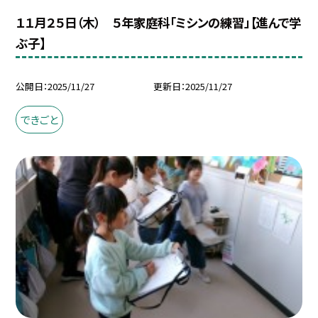
１１月２５日（木） ５年家庭科「ミシンの練習」【進んで学
ぶ子】
公開日
2025/11/27
更新日
2025/11/27
できごと