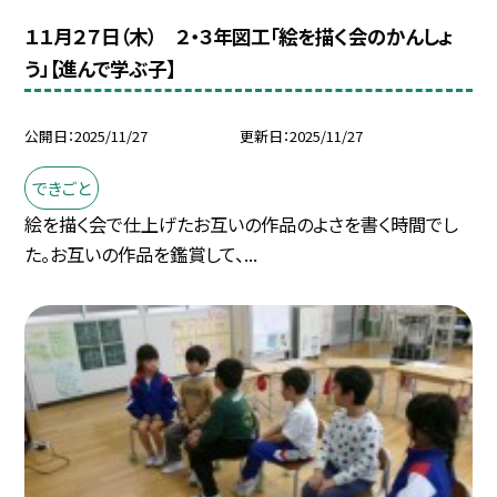
１１月２７日（木） ２・３年図工「絵を描く会のかんしょ
う」【進んで学ぶ子】
公開日
2025/11/27
更新日
2025/11/27
できごと
絵を描く会で仕上げたお互いの作品のよさを書く時間でし
た。お互いの作品を鑑賞して、...