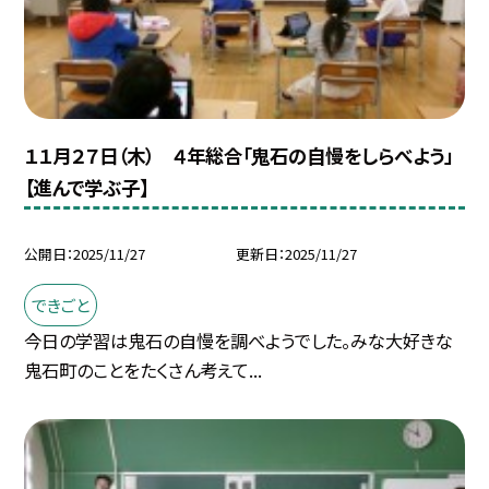
１１月２７日（木） ４年総合「鬼石の自慢をしらべよう」
【進んで学ぶ子】
公開日
2025/11/27
更新日
2025/11/27
できごと
今日の学習は鬼石の自慢を調べようでした。みな大好きな
鬼石町のことをたくさん考えて...