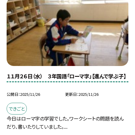
１１月２６日（水） ３年国語「ローマ字」【進んで学ぶ子】
公開日
2025/11/26
更新日
2025/11/26
できごと
今日はローマ字の学習でした。ワークシートの問題を読ん
だり、書いたりしていました。...