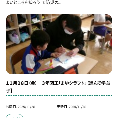
よいところを知ろう」で防災の...
１１月２８日（金） ３年図工「まゆクラフト」【進んで学ぶ
子】
公開日
2025/11/28
更新日
2025/11/28