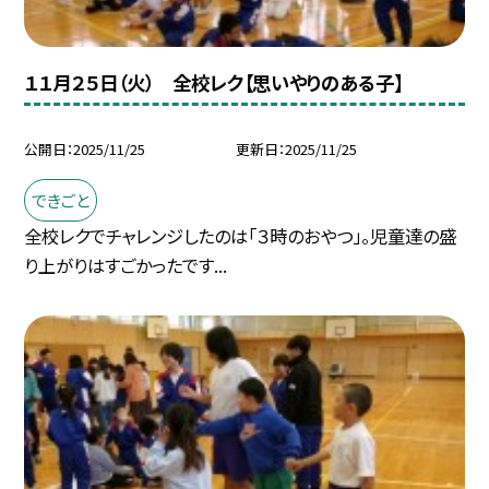
１１月２５日（火） 全校レク【思いやりのある子】
公開日
2025/11/25
更新日
2025/11/25
できごと
全校レクでチャレンジしたのは「３時のおやつ」。児童達の盛
り上がりはすごかったです...