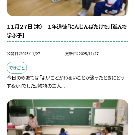
１１月２７日（木） １年道徳「にんじんばたけで」【進んで
学ぶ子】
公開日
2025/11/27
更新日
2025/11/27
できごと
今日のめあては「よいことかわるいことか迷ったときにどう
するか」でした。物語の主人...