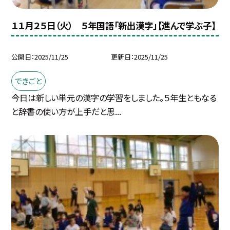
１１月２５日（火） ５年国語「新出漢字」【進んで学ぶ子】
公開日
2025/11/25
更新日
2025/11/25
できごと
今日は新しい単元の漢字の学習をしました。５年生ともなる
と辞書の使い方が上手だと思...