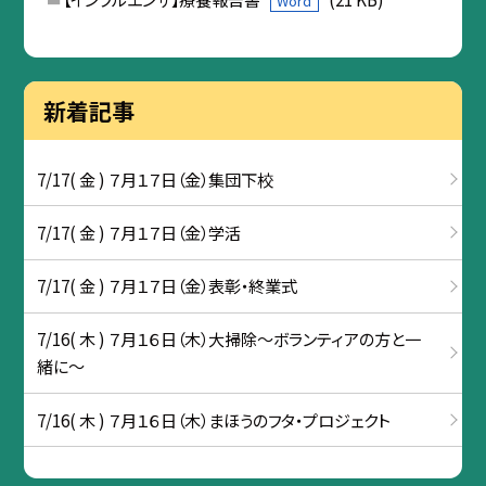
Word
新着記事
7/17( 金 ) ７月１７日（金）集団下校
7/17( 金 ) ７月１７日（金）学活
7/17( 金 ) ７月１７日（金）表彰・終業式
7/16( 木 ) ７月１６日（木）大掃除～ボランティアの方と一
緒に～
7/16( 木 ) ７月１６日（木）まほうのフタ・プロジェクト