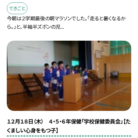
できごと
今朝は２学期最後の朝マラソンでした。「走ると暑くなるか
ら。」と、半袖半ズボンの児...
１２月１８日（木） ４・５・６年保健「学校保健委員会」【た
くましい心身をもつ子】