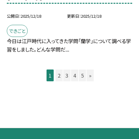
公開日
2025/12/18
更新日
2025/12/18
できごと
今日は江戸時代に入ってきた学問「蘭学」について調べる学
習をしました。どんな学問だ...
1
2
3
4
5
»