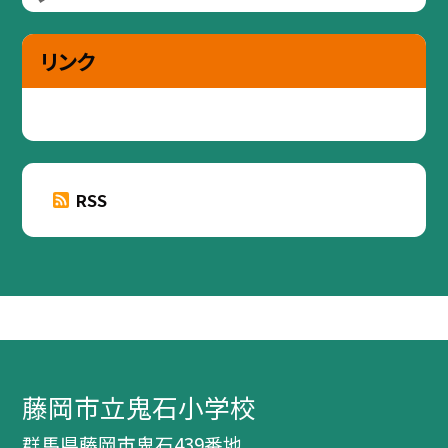
リンク
RSS
藤岡市立鬼石小学校
群馬県藤岡市鬼石439番地