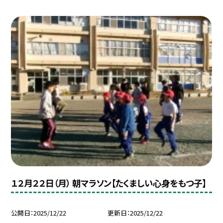
１２月２２日（月） 朝マラソン【たくましい心身をもつ子】
公開日
2025/12/22
更新日
2025/12/22