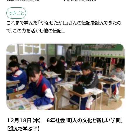
できごと
これまで学んだ「やなせたかし」さんの伝記を読んできたの
で、この力を活かし他の伝記...
１２月１８日（木） ６年社会「町人の文化と新しい学問」
【進んで学ぶ子】