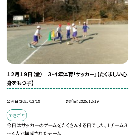
１２月１９日（金） ３・４年体育「サッカー」【たくましい心
身をもつ子】
公開日
2025/12/19
更新日
2025/12/19
できごと
今日はサッカーのゲームをたくさんする日でした。１チーム３
～４人で構成されたチーム...