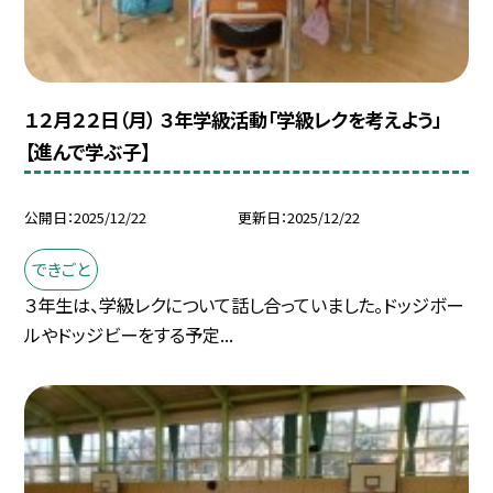
１２月２２日（月） ３年学級活動「学級レクを考えよう」
【進んで学ぶ子】
公開日
2025/12/22
更新日
2025/12/22
できごと
３年生は、学級レクについて話し合っていました。ドッジボー
ルやドッジビーをする予定...