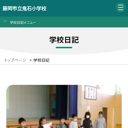
藤岡市立鬼石小学校
学校日記メニュー
学校日記
トップページ
>
学校日記