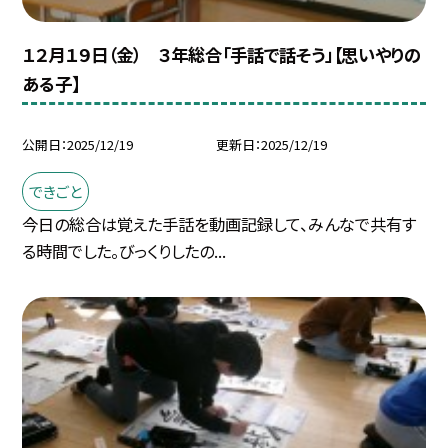
１２月１９日（金） ３年総合「手話で話そう」【思いやりの
ある子】
公開日
2025/12/19
更新日
2025/12/19
できごと
今日の総合は覚えた手話を動画記録して、みんなで共有す
る時間でした。びっくりしたの...