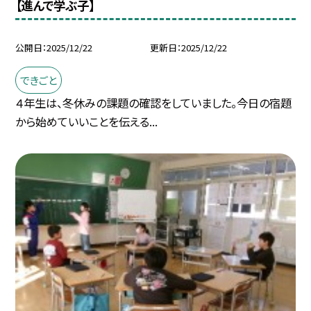
【進んで学ぶ子】
公開日
2025/12/22
更新日
2025/12/22
できごと
４年生は、冬休みの課題の確認をしていました。今日の宿題
から始めていいことを伝える...