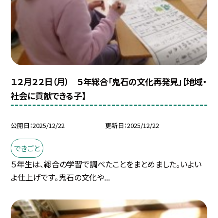
１２月２２日（月） ５年総合「鬼石の文化再発見」【地域・
社会に貢献できる子】
公開日
2025/12/22
更新日
2025/12/22
できごと
５年生は、総合の学習で調べたことをまとめました。いよい
よ仕上げです。鬼石の文化や...