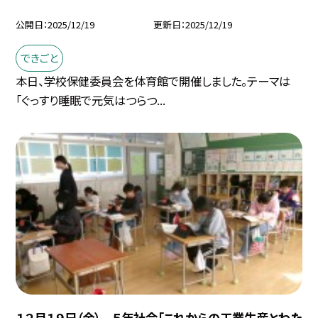
公開日
2025/12/19
更新日
2025/12/19
できごと
本日、学校保健委員会を体育館で開催しました。テーマは
「ぐっすり睡眠で元気はつらつ...
１２月１９日（金） ５年社会「これからの工業生産とわた