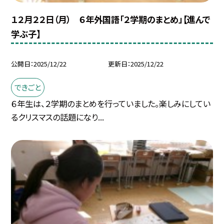
１２月２２日（月） ６年外国語「２学期のまとめ」【進んで
学ぶ子】
公開日
2025/12/22
更新日
2025/12/22
できごと
６年生は、２学期のまとめを行っていました。楽しみにしてい
るクリスマスの話題になり...