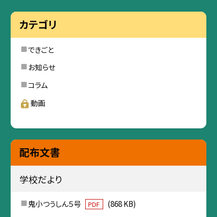
カテゴリ
できごと
お知らせ
コラム
動画
配布文書
学校だより
鬼小つうしん５号
(868 KB)
PDF