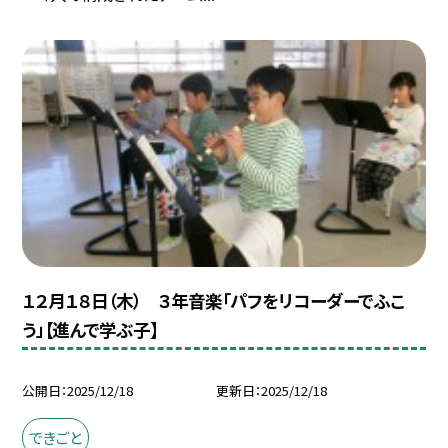
１２月１８日（木） ３年音楽「パフをリコーダーでふこ
う」【進んで学ぶ子】
公開日
2025/12/18
更新日
2025/12/18
できごと