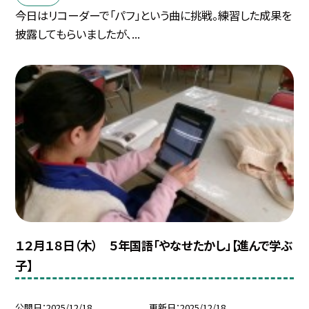
今日はリコーダーで「パフ」という曲に挑戦。練習した成果を
披露してもらいましたが、...
１２月１８日（木） ５年国語「やなせたかし」【進んで学ぶ
子】
公開日
2025/12/18
更新日
2025/12/18