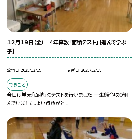
１２月１９日（金） ４年算数「面積テスト」【進んで学ぶ
子】
公開日
2025/12/19
更新日
2025/12/19
できごと
今日は単元「面積」のテストを行いました。一生懸命取り組
んでいました。よい点数がと...