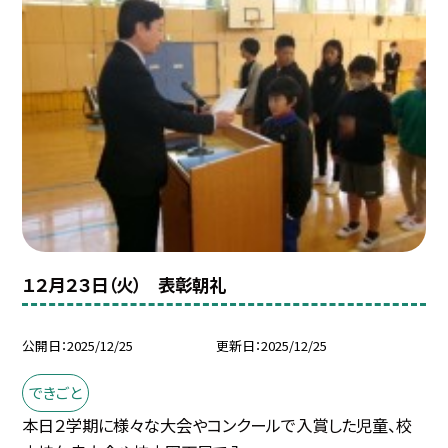
１２月２３日（火） 表彰朝礼
公開日
2025/12/25
更新日
2025/12/25
できごと
本日２学期に様々な大会やコンクールで入賞した児童、校