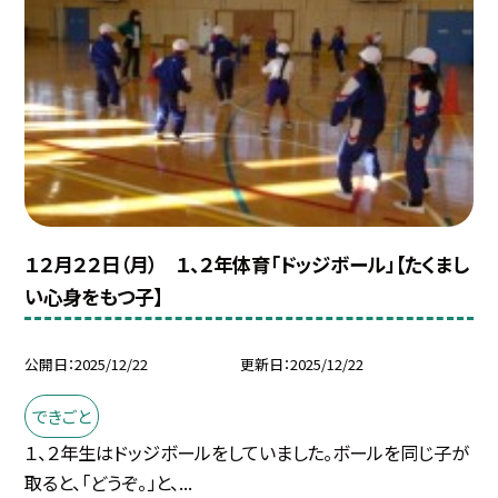
１２月２２日（月） １、２年体育「ドッジボール」【たくまし
い心身をもつ子】
公開日
2025/12/22
更新日
2025/12/22
できごと
１、２年生はドッジボールをしていました。ボールを同じ子が
取ると、「どうぞ。」と、...