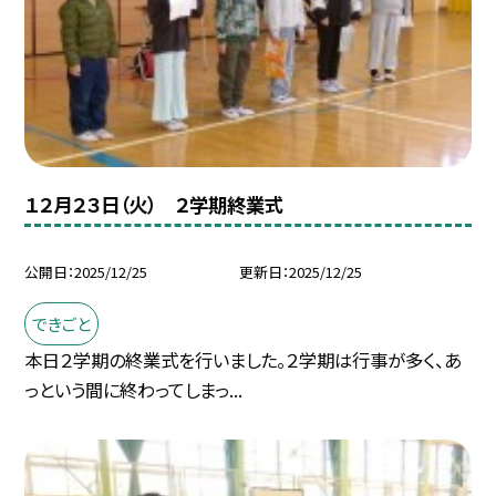
１２月２３日（火） ２学期終業式
公開日
2025/12/25
更新日
2025/12/25
できごと
本日２学期の終業式を行いました。２学期は行事が多く、あ
っという間に終わってしまっ...