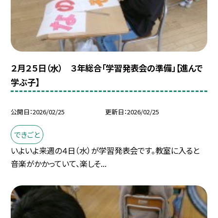
２月２５日（水） ３年総合「学習発表会の準備」【進んで
学ぶ子】
公開日
2026/02/25
更新日
2026/02/25
できごと
いよいよ来週の４日（水）が学習発表会です。教室に入ると
音楽がかかっていて、楽しそ...