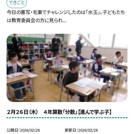
できごと
今日の書写・毛筆でチャレンジしたのは「水玉」。子どもたち
は教育委員会の方に見られ...
２月２６日（木） ４年算数「分数」【進んで学ぶ子】
公開日
2026/02/26
更新日
2026/02/26