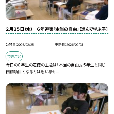
２月２５日（水） ６年道徳「本当の自由」【進んで学ぶ子】
公開日
2026/02/25
更新日
2026/02/25
できごと
今日の６年生の道徳の主題は「本当の自由」。５年生と同じ
価値項目となるとは思いませ...