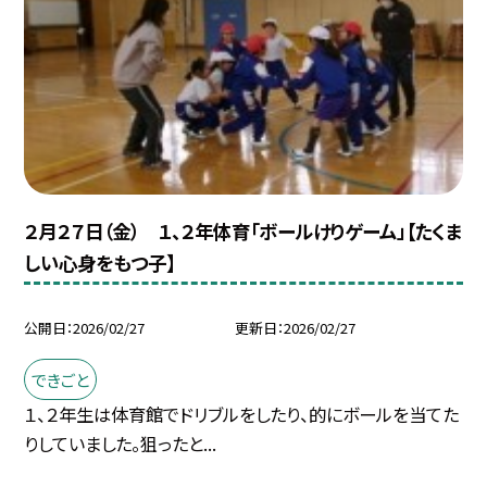
２月２７日（金） １、２年体育「ボールけりゲーム」【たくま
しい心身をもつ子】
公開日
2026/02/27
更新日
2026/02/27
できごと
１、２年生は体育館でドリブルをしたり、的にボールを当てた
りしていました。狙ったと...