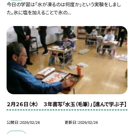
今日の学習は「水が凍るのは何度か」という実験をしまし
た。氷に塩を加えることで氷の...
２月２６日（木） ３年書写「水玉（毛筆）」【進んで学ぶ子】
公開日
2026/02/26
更新日
2026/02/26