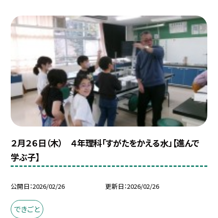
２月２６日（木） ４年理科「すがたをかえる水」【進んで
学ぶ子】
公開日
2026/02/26
更新日
2026/02/26
できごと