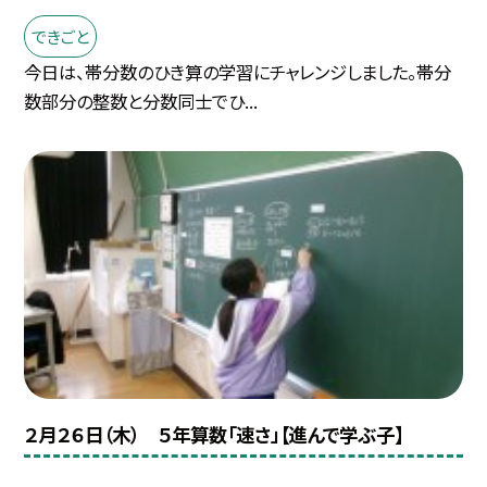
できごと
今日は、帯分数のひき算の学習にチャレンジしました。帯分
数部分の整数と分数同士でひ...
２月２６日（木） ５年算数「速さ」【進んで学ぶ子】