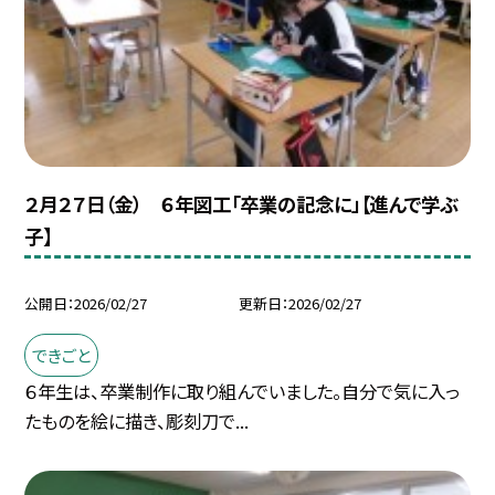
２月２７日（金） ６年図工「卒業の記念に」【進んで学ぶ
子】
公開日
2026/02/27
更新日
2026/02/27
できごと
６年生は、卒業制作に取り組んでいました。自分で気に入っ
たものを絵に描き、彫刻刀で...