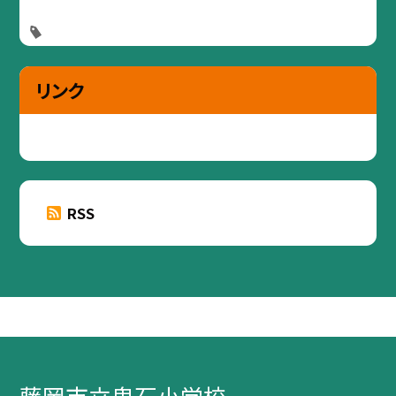
リンク
RSS
藤岡市立鬼石小学校