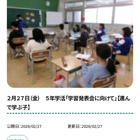
２月２７日（金） ５年学活「学習発表会に向けて」【進ん
で学ぶ子】
公開日
2026/02/27
更新日
2026/02/27