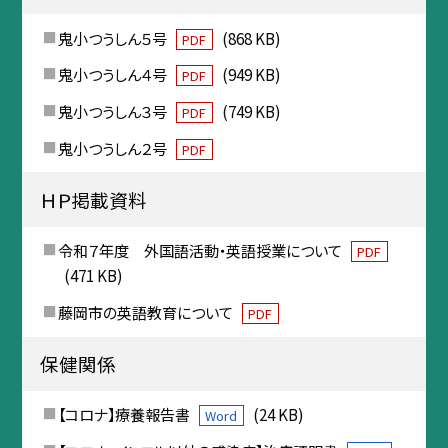
鬼小つうしん５号
(868 KB)
PDF
鬼小つうしん４号
(949 KB)
PDF
鬼小つうしん３号
(749 KB)
PDF
鬼小つうしん２号
PDF
ＨＰ掲載資料
令和７年度 外国語活動・英語授業について
PDF
(471 KB)
藤岡市の英語教育について
PDF
保健関係
【コロナ】療養報告書
(24 KB)
Word