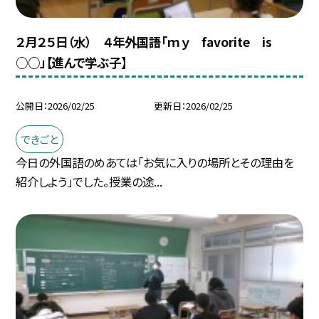
２月２５日（水） ４年外国語「ｍｙ favorite is
○○」【進んで学ぶ子】
公開日
2026/02/25
更新日
2026/02/25
できごと
今日の外国語のめあては「お気に入りの場所とその理由を
紹介しよう」でした。授業の途...