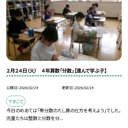
２月２４日（火） ４年算数「分数」【進んで学ぶ子】
公開日
2026/02/24
更新日
2026/02/24
できごと
今日のめあては「帯分数のたし算の仕方を考えよう」でした。
児童たちは整数と分数を分...