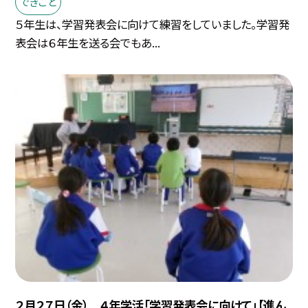
できごと
５年生は、学習発表会に向けて練習をしていました。学習発
表会は６年生を送る会でもあ...
２月２７日（金） ４年学活「学習発表会に向けて」【進ん