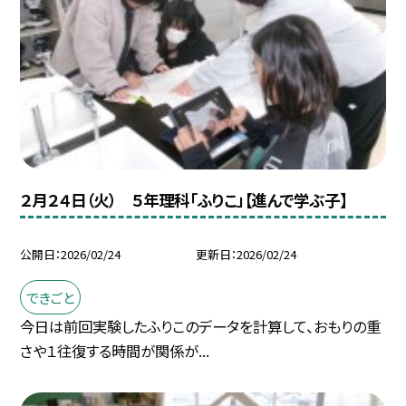
２月２４日（火） ５年理科「ふりこ」【進んで学ぶ子】
公開日
2026/02/24
更新日
2026/02/24
できごと
今日は前回実験したふりこのデータを計算して、おもりの重
さや１往復する時間が関係が...