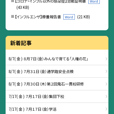
【コロナ・インフル以外の感染症】治癒証明書
Word
(43 KB)
【インフルエンザ】療養報告書
(21 KB)
Word
新着記事
8/7( 金 ) ８月７日（金）みんなで育てる「人権の花」
8/7( 金 ) ７月３１日（金）通学路安全点検
8/7( 金 ) ７月３０日（木）第２回鬼石一貫校研修
7/17( 金 ) ７月１７日（金）集団下校
7/17( 金 ) ７月１７日（金）学活