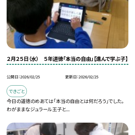
２月２５日（水） ５年道徳「本当の自由」【進んで学ぶ子】
公開日
2026/02/25
更新日
2026/02/25
できごと
今日の道徳のめあては「本当の自由とは何だろう」でした。
わがままなジュラール王子と...