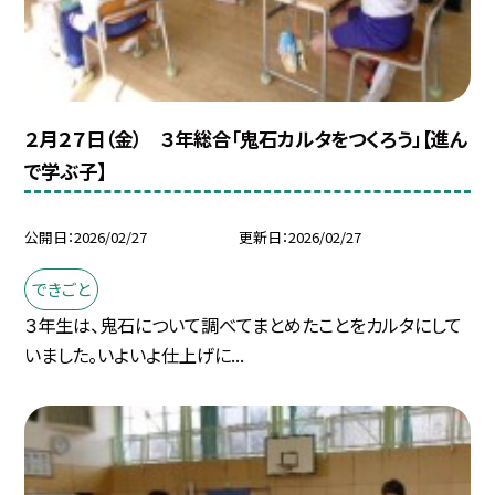
２月２７日（金） ３年総合「鬼石カルタをつくろう」【進ん
で学ぶ子】
公開日
2026/02/27
更新日
2026/02/27
できごと
３年生は、鬼石について調べてまとめたことをカルタにして
いました。いよいよ仕上げに...