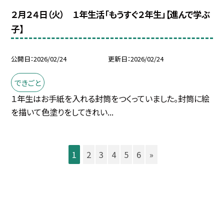
２月２４日（火） １年生活「もうすぐ２年生」【進んで学ぶ
子】
公開日
2026/02/24
更新日
2026/02/24
できごと
１年生はお手紙を入れる封筒をつくっていました。封筒に絵
を描いて色塗りをしてきれい...
1
2
3
4
5
6
»