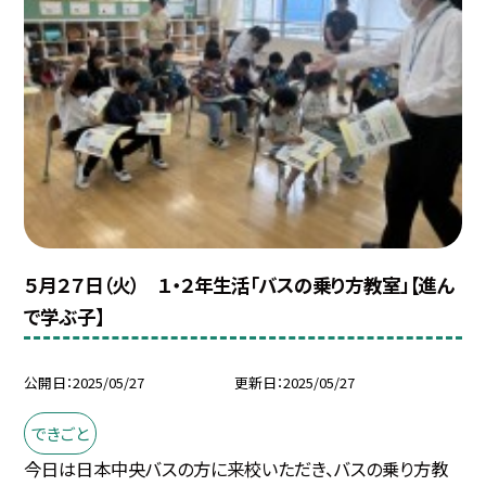
５月２７日（火） １・２年生活「バスの乗り方教室」【進ん
で学ぶ子】
公開日
2025/05/27
更新日
2025/05/27
できごと
今日は日本中央バスの方に来校いただき、バスの乗り方教