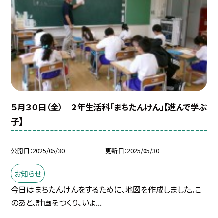
５月３０日（金） ２年生活科「まちたんけん」【進んで学ぶ
子】
公開日
2025/05/30
更新日
2025/05/30
お知らせ
今日はまちたんけんをするために、地図を作成しました。こ
のあと、計画をつくり、いよ...