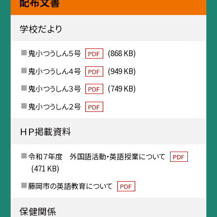
配布文書
学校だより
鬼小つうしん５号
(868 KB)
PDF
鬼小つうしん４号
(949 KB)
PDF
鬼小つうしん３号
(749 KB)
PDF
鬼小つうしん２号
PDF
ＨＰ掲載資料
令和７年度 外国語活動・英語授業について
PDF
(471 KB)
藤岡市の英語教育について
PDF
保健関係