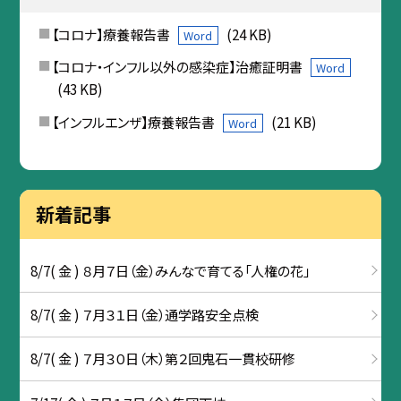
【コロナ】療養報告書
(24 KB)
Word
【コロナ・インフル以外の感染症】治癒証明書
Word
(43 KB)
【インフルエンザ】療養報告書
(21 KB)
Word
新着記事
8/7( 金 ) ８月７日（金）みんなで育てる「人権の花」
8/7( 金 ) ７月３１日（金）通学路安全点検
8/7( 金 ) ７月３０日（木）第２回鬼石一貫校研修