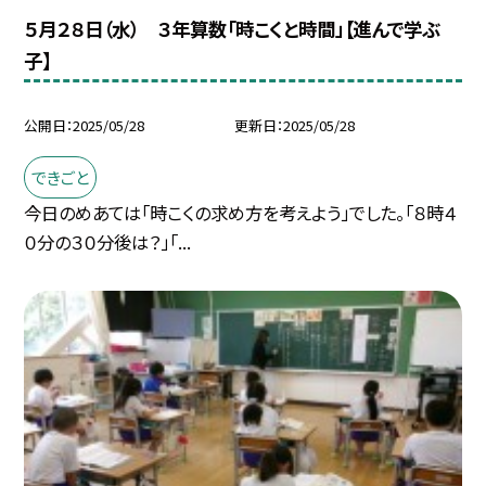
５月２８日（水） ３年算数「時こくと時間」【進んで学ぶ
子】
公開日
2025/05/28
更新日
2025/05/28
できごと
今日のめあては「時こくの求め方を考えよう」でした。「８時４
０分の３０分後は？」「...