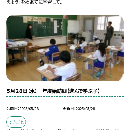
えよう」をめあてに学習して...
５月２８日（水） 年度始訪問【進んで学ぶ子】
公開日
2025/05/28
更新日
2025/05/28
できごと