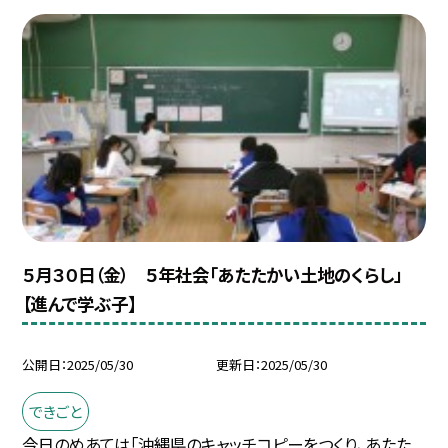
５月３０日（金） ５年社会「あたたかい土地のくらし」
【進んで学ぶ子】
公開日
2025/05/30
更新日
2025/05/30
できごと
今日のめあては「沖縄県のキャッチコピーをつくり、あたた