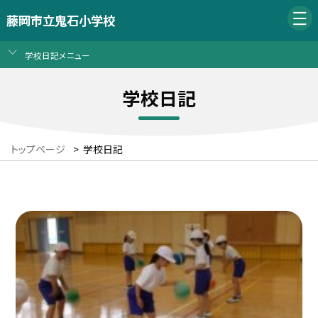
藤岡市立鬼石小学校
学校日記メニュー
学校日記
トップページ
>
学校日記