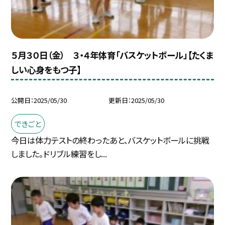
５月３０日（金） ３・４年体育「バスケットボール」【たくま
しい心身をもつ子】
公開日
2025/05/30
更新日
2025/05/30
できごと
今日は体力テストの終わったあと、バスケットボールに挑戦
しました。ドリブル練習をし...