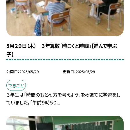
5月２９日（木） ３年算数「時こくと時間」【進んで学ぶ
子】
公開日
2025/05/29
更新日
2025/05/29
できごと
３年生は「時間のもとめ方を考えよう」をめあてに学習をし
ていました。「午前９時５０...