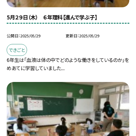
5月２９日（木） ６年理科【進んで学ぶ子】
公開日
2025/05/29
更新日
2025/05/29
できごと
6年生は「血液は体の中でどのような働きをしているのか」を
めあてに学習していました...