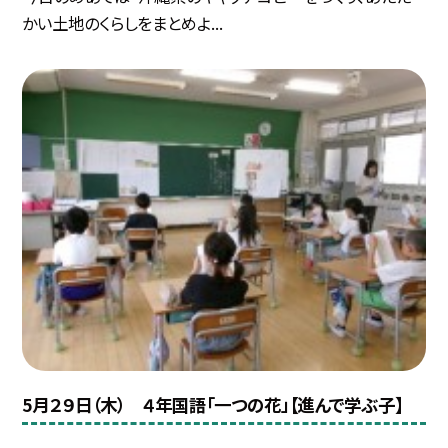
かい土地のくらしをまとめよ...
5月２９日（木） ４年国語「一つの花」【進んで学ぶ子】