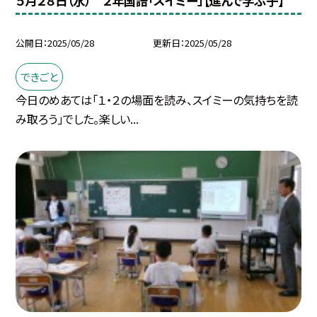
５月２８日（水） ２年国語「スイミー」【進んで学ぶ子】
公開日
2025/05/28
更新日
2025/05/28
できごと
今日のめあては「１・２の場面を読み、スイミーの気持ちを読
み取ろう」でした。楽しい...