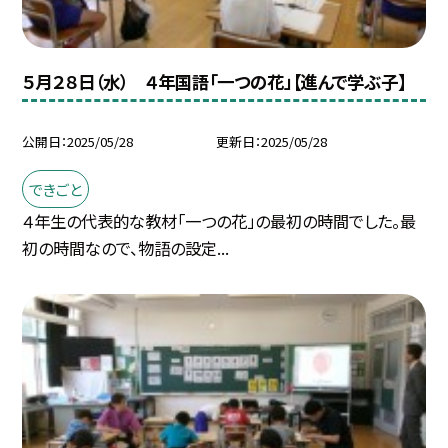
５月２８日（水） ４年国語「一つの花」【進んで学ぶ子】
公開日
2025/05/28
更新日
2025/05/28
できごと
４年生の代表的な教材「一つの花」の最初の時間でした。最
初の時間なので、物語の設定...