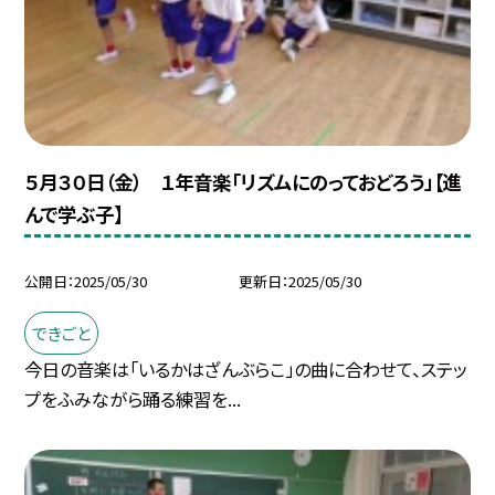
５月３０日（金） １年音楽「リズムにのっておどろう」【進
んで学ぶ子】
公開日
2025/05/30
更新日
2025/05/30
できごと
今日の音楽は「いるかはざんぶらこ」の曲に合わせて、ステッ
プをふみながら踊る練習を...