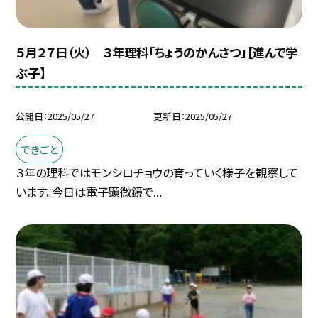
５月２７日（火） ３年理科「ちょうのかんさつ」【進んで学
ぶ子】
公開日
2025/05/27
更新日
2025/05/27
できごと
３年の理科ではモンシロチョウの育っていく様子を観察して
います。今日は電子顕微鏡で...