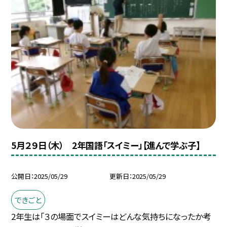
5月２９日（木） 2年国語「スイミー」【進んで学ぶ子】
公開日
2025/05/29
更新日
2025/05/29
できごと
2年生は「３の場面でスイミーはどんな気持ちになったか考