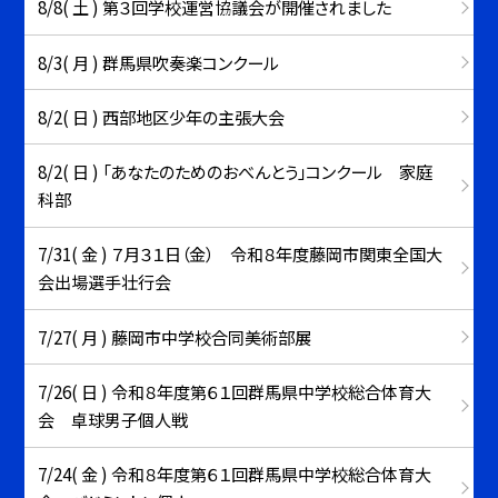
8/8( 土 ) 第３回学校運営協議会が開催されました
8/3( 月 ) 群馬県吹奏楽コンクール
8/2( 日 ) 西部地区少年の主張大会
8/2( 日 ) 「あなたのためのおべんとう」コンクール 家庭
科部
7/31( 金 ) ７月３１日（金） 令和８年度藤岡市関東全国大
会出場選手壮行会
7/27( 月 ) 藤岡市中学校合同美術部展
7/26( 日 ) 令和８年度第６１回群馬県中学校総合体育大
会 卓球男子個人戦
7/24( 金 ) 令和８年度第６１回群馬県中学校総合体育大