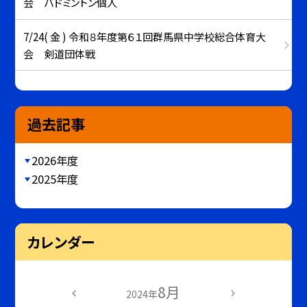
会 バドミントン個人
7/24( 金 ) 令和８年度第６１回群馬県中学校総合体育大
会 剣道団体戦
過去記事
2026年度
2025年度
カレンダー
8月
2024年