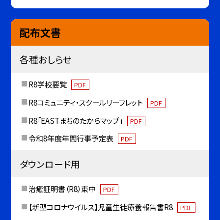
配布文書
各種おしらせ
R8学校要覧
PDF
R8コミュニティ・スクールリーフレット
PDF
R8「EASTまちのたからマップ」
PDF
令和8年度年間行事予定表
PDF
ダウンロード用
治癒証明書（R8）東中
PDF
【新型コロナウイルス】児童生徒療養報告書R8
PDF