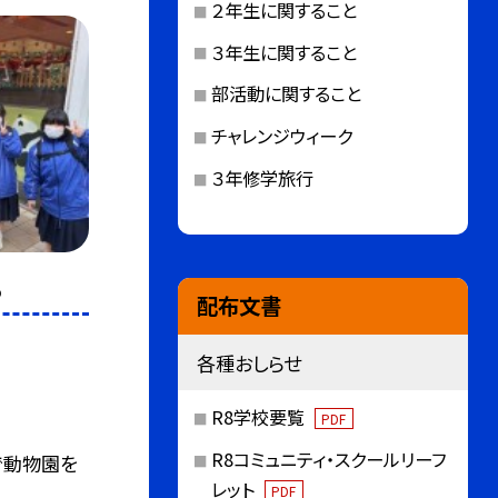
２年生に関すること
３年生に関すること
部活動に関すること
チャレンジウィーク
３年修学旅行
5
配布文書
各種おしらせ
R8学校要覧
PDF
R8コミュニティ・スクールリーフ
で動物園を
レット
PDF