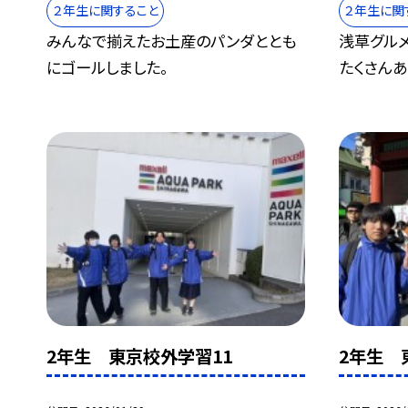
２年生に関すること
２年生に関
みんなで揃えたお土産のパンダととも
浅草グル
にゴールしました。
たくさんあ
2年生 東京校外学習11
2年生 