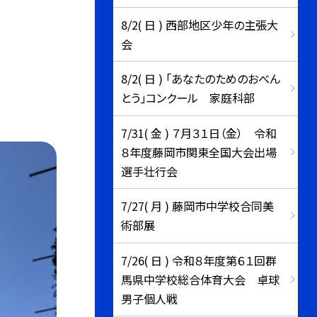
8/2( 日 ) 西部地区少年の主張大
会
8/2( 日 ) 「あなたのためのおべん
とう」コンクール 家庭科部
7/31( 金 ) ７月３１日（金） 令和
８年度藤岡市関東全国大会出場
選手壮行会
7/27( 月 ) 藤岡市中学校合同美
術部展
7/26( 日 ) 令和８年度第６１回群
馬県中学校総合体育大会 卓球
男子個人戦