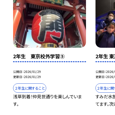
2年生 東京校外学習⑤
2年生 
公開日
2026/01/29
公開日
2026/
更新日
2026/01/29
更新日
2026/
２年生に関すること
２年生に関
浅草到着！仲見世通りを楽しんでいま
すみだ水
す。
てます。次