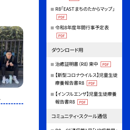
R8「EASTまちのたからマップ」
PDF
令和8年度年間行事予定表
PDF
ダウンロード用
治癒証明書（R8）東中
PDF
【新型コロナウイルス】児童生徒
療養報告書R8
PDF
【インフルエンザ】児童生徒療養
2
報告書R8
PDF
コミュニティ・スクール通信