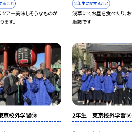
すること
２年生に関すること
メツアー美味しそうなものが
浅草にてお昼を食べたり、お
ります。
順調です
東京校外学習⑩
2年生 東京校外学習⑨