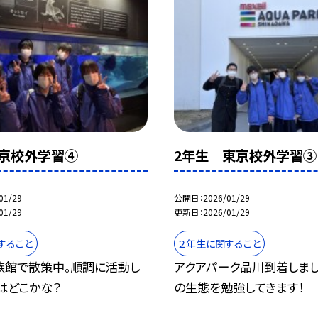
東京校外学習④
2年生 東京校外学習③
01/29
公開日
2026/01/29
01/29
更新日
2026/01/29
すること
２年生に関すること
族館で散策中。順調に活動し
アクアパーク品川到着しまし
はどこかな？
の生態を勉強してきます！