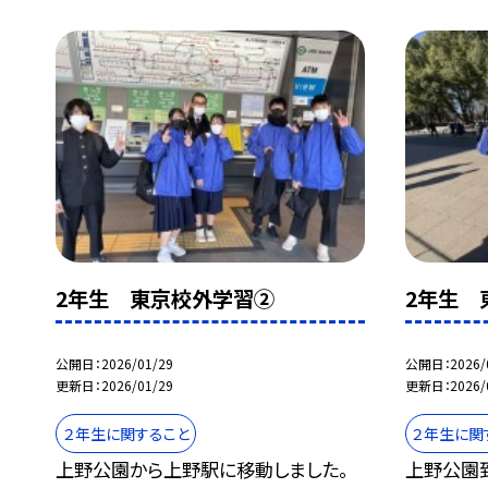
2年生 東京校外学習②
2年生 
公開日
2026/01/29
公開日
2026/
更新日
2026/01/29
更新日
2026/
２年生に関すること
２年生に関
上野公園から上野駅に移動しました。
上野公園