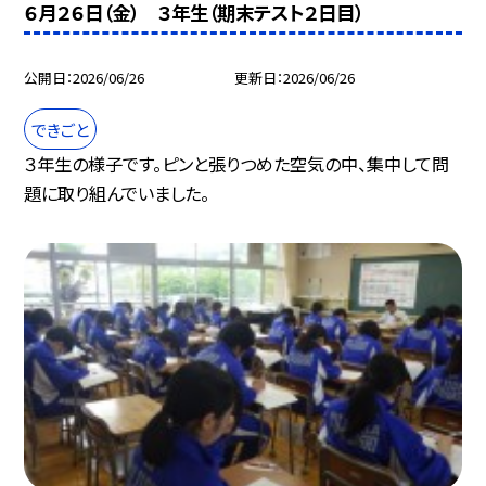
６月２６日（金） ３年生（期末テスト２日目）
公開日
2026/06/26
更新日
2026/06/26
できごと
３年生の様子です。ピンと張りつめた空気の中、集中して問
題に取り組んでいました。