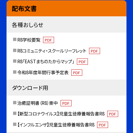
配布文書
各種おしらせ
R8学校要覧
PDF
R8コミュニティ・スクールリーフレット
PDF
R8「EASTまちのたからマップ」
PDF
令和8年度年間行事予定表
PDF
ダウンロード用
治癒証明書（R8）東中
PDF
【新型コロナウイルス】児童生徒療養報告書R8
PDF
【インフルエンザ】児童生徒療養報告書R8
PDF