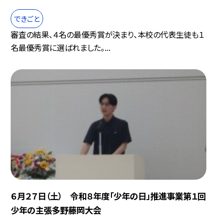
できごと
審査の結果、４名の最優秀賞が決まり、本校の代表生徒も１
名最優秀賞に選ばれました。...
６月２７日（土） 令和８年度「少年の日」推進事業第１回
少年の主張多野藤岡大会