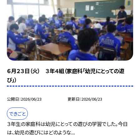
６月２３日（火） ３年４組（家庭科「幼児にとっての遊
び」）
公開日
2026/06/23
更新日
2026/06/23
できごと
３年生の家庭科は幼児にとっての遊びの学習でした。今日
は、幼児の遊びにはどのような...