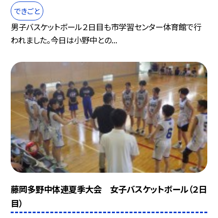
できごと
男子バスケットボール２日目も市学習センター体育館で行
われました。今日は小野中との...
藤岡多野中体連夏季大会 女子バスケットボール（２日
目）