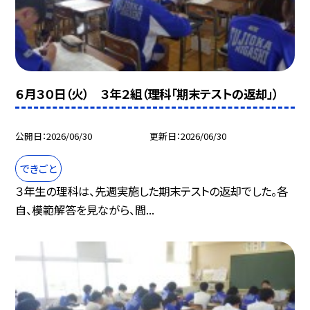
６月３０日（火） ３年２組（理科「期末テストの返却」）
公開日
2026/06/30
更新日
2026/06/30
できごと
３年生の理科は、先週実施した期末テストの返却でした。各
自、模範解答を見ながら、間...