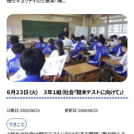
報セキュリティの三要素「機...
６月２３日（火） ３年１組（社会「期末テストに向けて」）
公開日
2026/06/23
更新日
2026/06/23
できごと
３年生の社会は期末テストに向けて過去問題に取り組みま