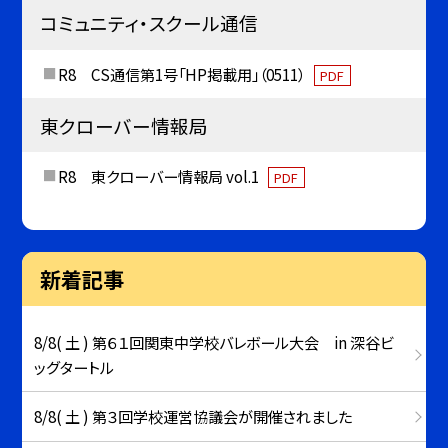
コミュニティ・スクール通信
R8 CS通信第1号「HP掲載用」（0511）
PDF
東クローバー情報局
R8 東クローバー情報局 vol.1
PDF
新着記事
8/8( 土 ) 第６１回関東中学校バレボール大会 in 深谷ビ
ッグタートル
8/8( 土 ) 第３回学校運営協議会が開催されました