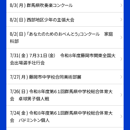
8/3( 月 ) 群馬県吹奏楽コンクール
8/2( 日 ) 西部地区少年の主張大会
8/2( 日 ) 「あなたのためのおべんとう」コンクール 家庭
科部
7/31( 金 ) ７月３１日（金） 令和８年度藤岡市関東全国大
会出場選手壮行会
7/27( 月 ) 藤岡市中学校合同美術部展
7/26( 日 ) 令和８年度第６１回群馬県中学校総合体育大
会 卓球男子個人戦
7/24( 金 ) 令和８年度第６１回群馬県中学校総合体育大
会 バドミントン個人