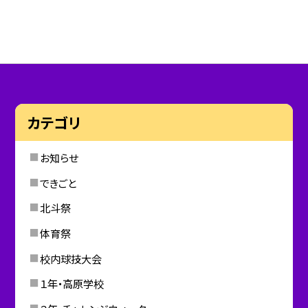
カテゴリ
お知らせ
できごと
北斗祭
体育祭
校内球技大会
１年・高原学校