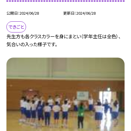
公開日
2024/06/28
更新日
2024/06/28
できごと
先生方も各クラスカラーを身にまとい（学年主任は全色）、
気合いの入った様子です。