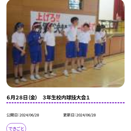
６月２８日（金） ３年生校内球技大会１
公開日
2024/06/28
更新日
2024/06/28
できごと