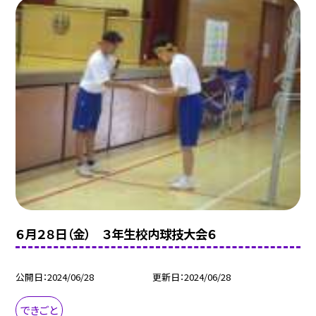
６月２８日（金） ３年生校内球技大会６
公開日
2024/06/28
更新日
2024/06/28
できごと