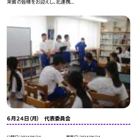
来賓の皆様をお迎えし、北連携...
６月２４日（月） 代表委員会
公開日
2024/06/24
更新日
2024/06/24