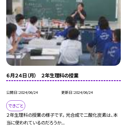
６月２４日（月） ２年生理科の授業
公開日
2024/06/24
更新日
2024/06/24
できごと
２年生理科の授業の様子です。 光合成で二酸化炭素は、本
当に使われているのだろうか...