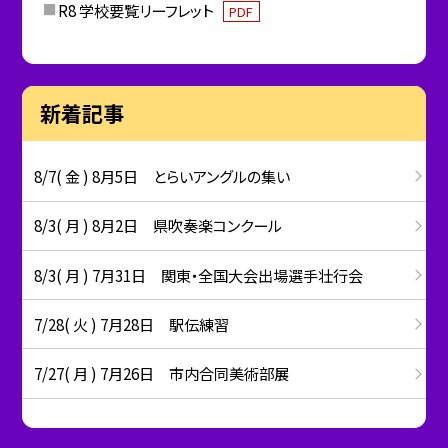
R8 学校要覧リーフレット
PDF
新着記事
8/7( 金 ) 8月5日 とらいアングルの集い
8/3( 月 ) 8月2日 県吹奏楽コンクール
8/3( 月 ) 7月31日 関東・全国大会出場選手壮行会
7/28( 火 ) 7月28日 駅伝練習
7/27( 月 ) 7月26日 市内合同美術部展