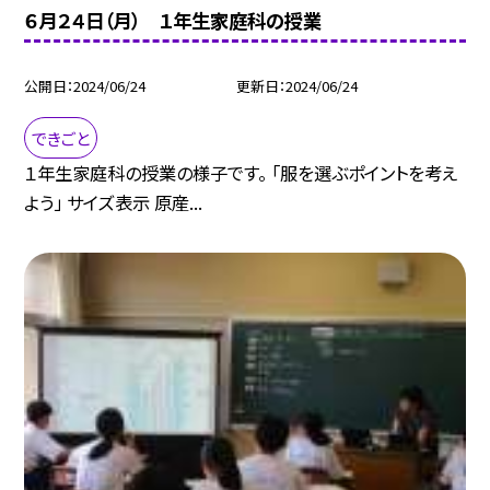
６月２４日（月） １年生家庭科の授業
公開日
2024/06/24
更新日
2024/06/24
できごと
１年生家庭科の授業の様子です。 「服を選ぶポイントを考え
よう」 サイズ表示 原産...