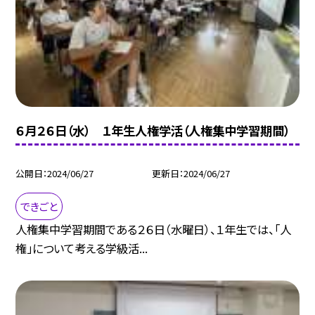
６月２６日（水） １年生人権学活（人権集中学習期間）
公開日
2024/06/27
更新日
2024/06/27
できごと
人権集中学習期間である２６日（水曜日）、１年生では、「人
権」について考える学級活...