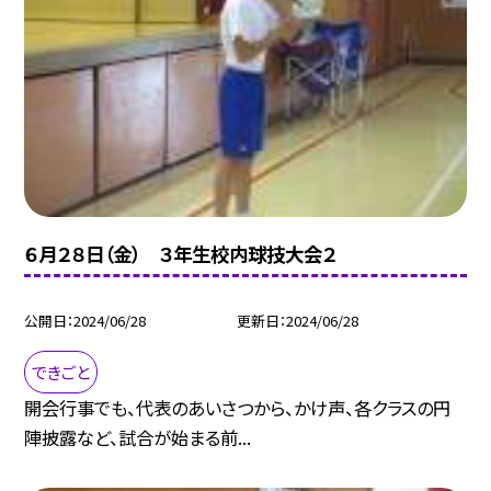
６月２８日（金） ３年生校内球技大会２
公開日
2024/06/28
更新日
2024/06/28
できごと
開会行事でも、代表のあいさつから、かけ声、各クラスの円
陣披露など、試合が始まる前...