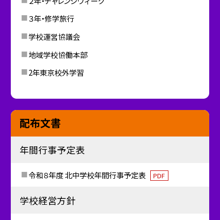
２年・チャレンジウィーク
３年・修学旅行
学校運営協議会
地域学校協働本部
2年東京校外学習
配布文書
年間行事予定表
令和８年度 北中学校年間行事予定表
PDF
学校経営方針