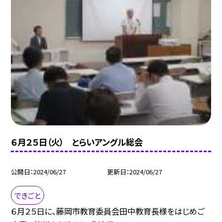
６月２５日（火） とらいアングル総会
公開日
2024/06/27
更新日
2024/06/27
できごと
６月２５日に、藤岡市教育委員会田中教育長様をはじめご