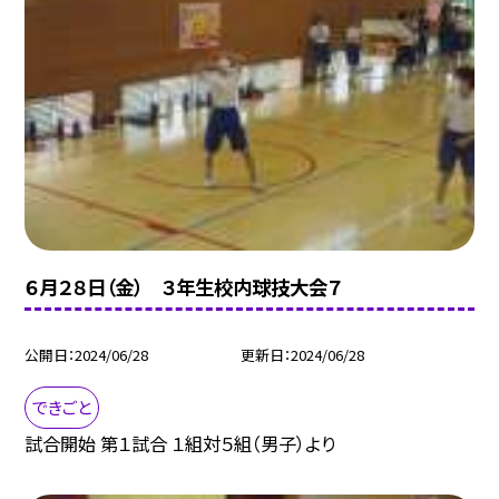
６月２８日（金） ３年生校内球技大会７
公開日
2024/06/28
更新日
2024/06/28
できごと
試合開始 第１試合 １組対５組（男子）より