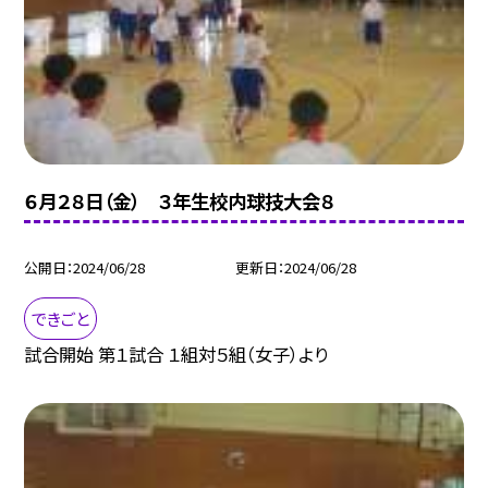
６月２８日（金） ３年生校内球技大会８
公開日
2024/06/28
更新日
2024/06/28
できごと
試合開始 第１試合 １組対５組（女子）より