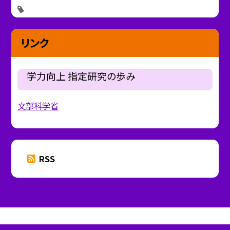
リンク
学力向上 指定研究の歩み
文部科学省
RSS