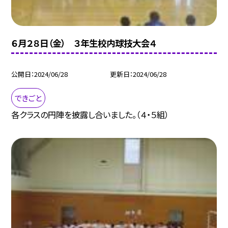
６月２８日（金） ３年生校内球技大会４
公開日
2024/06/28
更新日
2024/06/28
できごと
各クラスの円陣を披露し合いました。（４・５組）