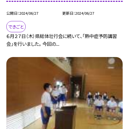
公開日
2024/06/27
更新日
2024/06/27
できごと
６月２７日（木）県総体壮行会に続いて、「熱中症予防講習
会」を行いました。 今回の...