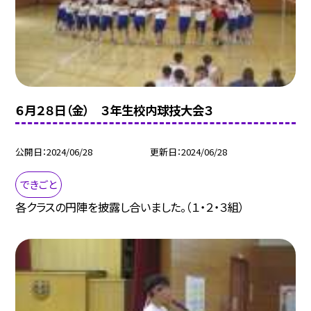
６月２８日（金） ３年生校内球技大会３
公開日
2024/06/28
更新日
2024/06/28
できごと
各クラスの円陣を披露し合いました。（１・２・３組）