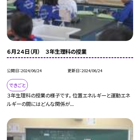
６月２４日（月） ３年生理科の授業
公開日
2024/06/24
更新日
2024/06/24
できごと
３年生理科の授業の様子です。 位置エネルギーと運動エネ
ルギーの間にはどんな関係が...