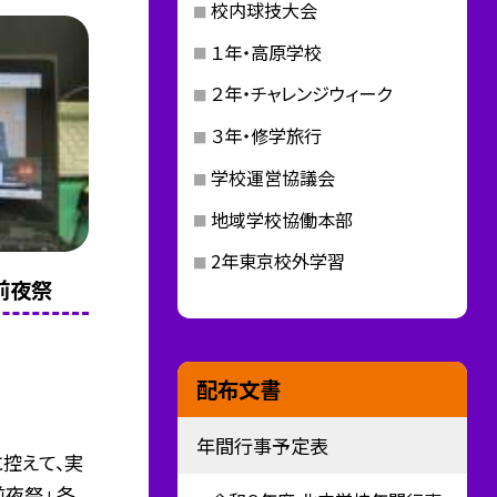
校内球技大会
１年・高原学校
２年・チャレンジウィーク
３年・修学旅行
学校運営協議会
地域学校協働本部
2年東京校外学習
前夜祭
配布文書
年間行事予定表
控えて、実
夜祭」 各