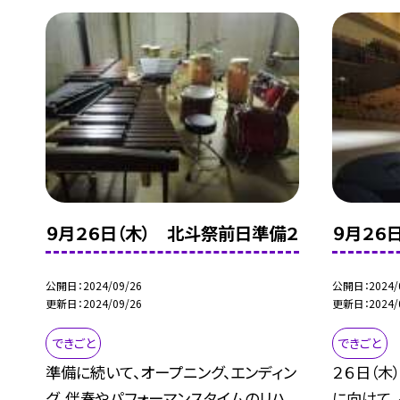
９月２６日（木） 北斗祭前日準備２
９月２６
公開日
2024/09/26
公開日
2024/
更新日
2024/09/26
更新日
2024/
できごと
できごと
準備に続いて、オープニング、エンディン
２６日（木
グ、伴奏やパフォーマンスタイムのリハ
に向けて