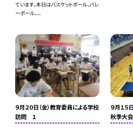
ています。本日はバスケットボール、バレ
ーボール、...
９月２０日（金）教育委員による学校
９月１５
訪問 １
秋季大会