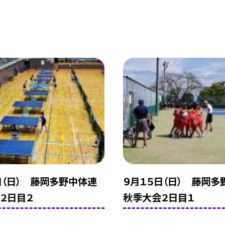
日（日） 藤岡多野中体連
９月１５日（日） 藤岡多
２日目２
秋季大会２日目１