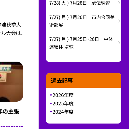
7/28( 火 ) 7月28日 駅伝練習
7/27( 月 ) 7月26日 市内合同美
体連秋季大
術部展
ール大会は、
7/27( 月 ) 7月25日・26日 中体
連総体 卓球
過去記事
2026年度
2025年度
年の主張
2024年度