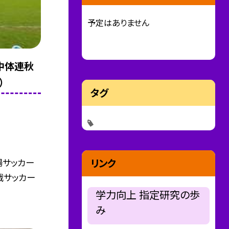
予定はありません
中体連秋
）
タグ
場サッカー
リンク
戦サッカー
学力向上 指定研究の歩
み