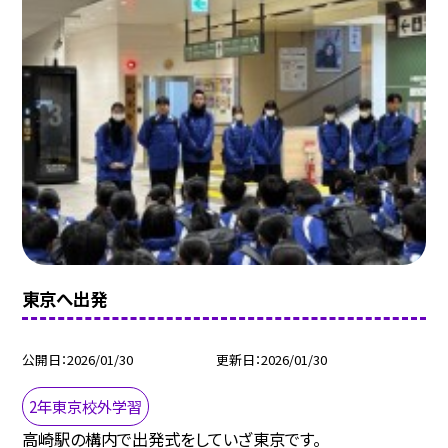
東京へ出発
公開日
2026/01/30
更新日
2026/01/30
2年東京校外学習
高崎駅の構内で出発式をしていざ東京です。