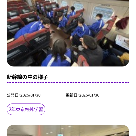
新幹線の中の様子
公開日
2026/01/30
更新日
2026/01/30
2年東京校外学習