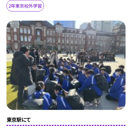
2年東京校外学習
東京駅にて