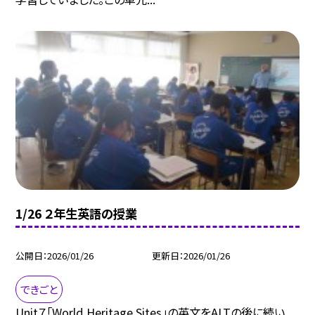
1/26 ２年生英語の授業
公開日
2026/01/26
更新日
2026/01/26
できごと
Unit７「World Heritage Sites」の英文をALTの後に続い