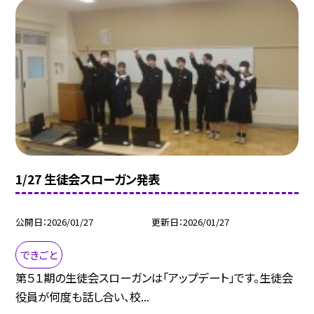
1/27 生徒会スローガン発表
公開日
2026/01/27
更新日
2026/01/27
できごと
第５１期の生徒会スローガンは「アップデート」です。生徒会
役員が何度も話し合い、校...