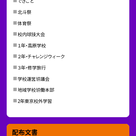
できごと
北斗祭
体育祭
校内球技大会
１年・高原学校
２年・チャレンジウィーク
３年・修学旅行
学校運営協議会
地域学校協働本部
2年東京校外学習
配布文書