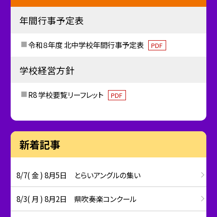
年間行事予定表
令和８年度 北中学校年間行事予定表
PDF
学校経営方針
R8 学校要覧リーフレット
PDF
新着記事
8/7( 金 ) 8月5日 とらいアングルの集い
8/3( 月 ) 8月2日 県吹奏楽コンクール