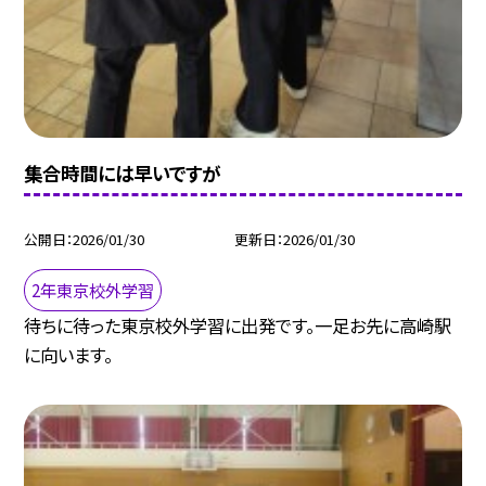
集合時間には早いですが
公開日
2026/01/30
更新日
2026/01/30
2年東京校外学習
待ちに待った東京校外学習に出発です。一足お先に高崎駅
に向います。