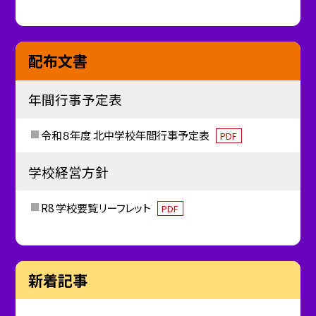
配布文書
年間行事予定表
令和８年度 北中学校年間行事予定表
PDF
学校経営方針
R8 学校要覧リーフレット
PDF
新着記事