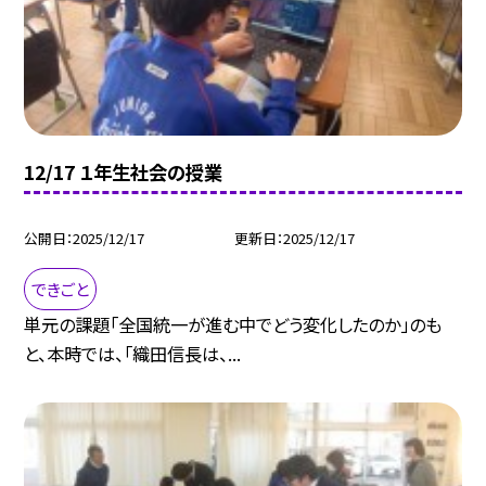
12/17 １年生社会の授業
公開日
2025/12/17
更新日
2025/12/17
できごと
単元の課題「全国統一が進む中でどう変化したのか」のも
と、本時では、「織田信長は、...