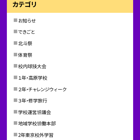
カテゴリ
お知らせ
できごと
北斗祭
体育祭
校内球技大会
１年・高原学校
２年・チャレンジウィーク
３年・修学旅行
学校運営協議会
地域学校協働本部
2年東京校外学習