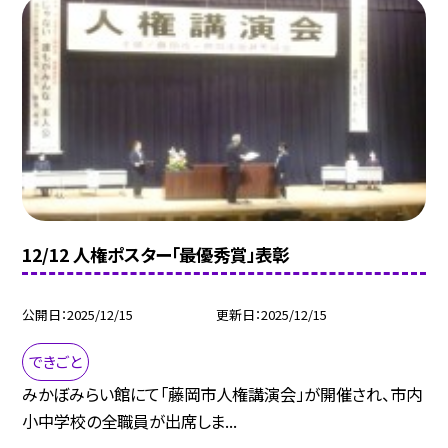
12/12 人権ポスター「最優秀賞」表彰
公開日
2025/12/15
更新日
2025/12/15
できごと
みかぼみらい館にて「藤岡市人権講演会」が開催され、市内
小中学校の全職員が出席しま...