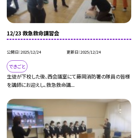
12/23 救急救命講習会
公開日
2025/12/24
更新日
2025/12/24
できごと
生徒が下校した後、西会議室にて藤岡消防署の隊員の皆様
を講師にお迎えし、救急救命講...