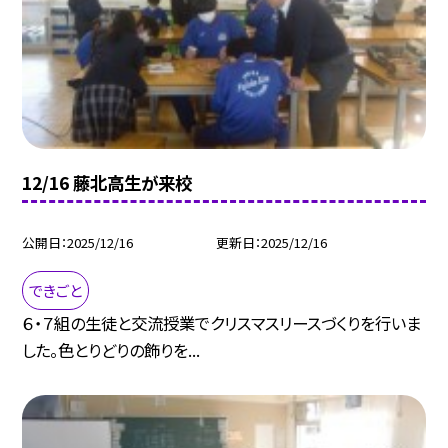
12/16 藤北高生が来校
公開日
2025/12/16
更新日
2025/12/16
できごと
６・７組の生徒と交流授業でクリスマスリースづくりを行いま
した。色とりどりの飾りを...