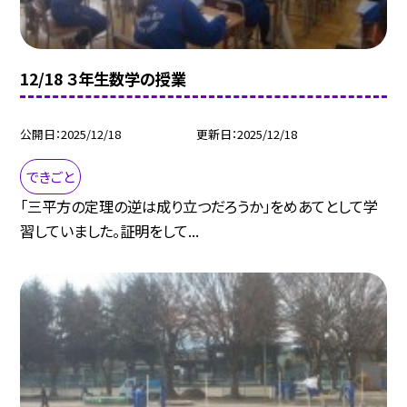
12/18 ３年生数学の授業
公開日
2025/12/18
更新日
2025/12/18
できごと
「三平方の定理の逆は成り立つだろうか」をめあてとして学
習していました。証明をして...