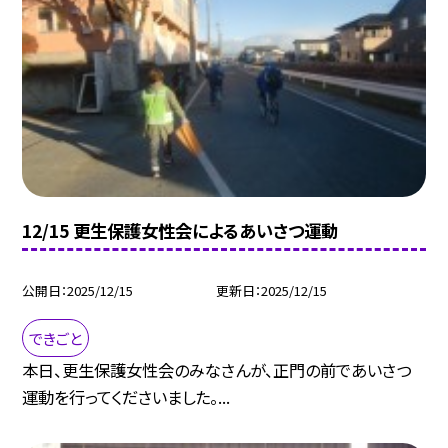
12/15 更生保護女性会によるあいさつ運動
公開日
2025/12/15
更新日
2025/12/15
できごと
本日、更生保護女性会のみなさんが、正門の前であいさつ
運動を行ってくださいました。...