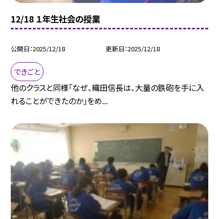
12/18 １年生社会の授業
公開日
2025/12/18
更新日
2025/12/18
できごと
他のクラスと同様「なぜ、織田信長は、大量の鉄砲を手に入
れることができたのか」をめ...