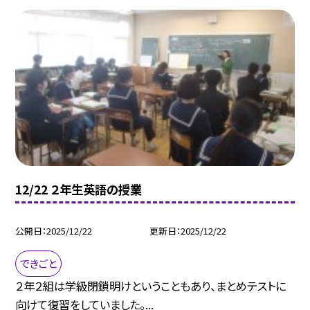
12/22 ２年生英語の授業
公開日
2025/12/22
更新日
2025/12/22
できごと
２年２組は学級閉鎖明けということもあり、まとめテストに
向けて復習をしていました。...