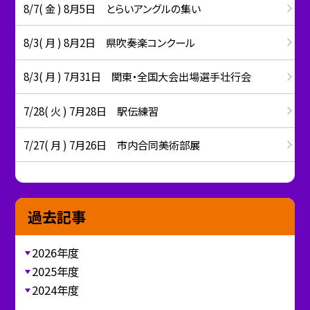
8/7( 金 ) 8月5日 とらいアングルの集い
8/3( 月 ) 8月2日 県吹奏楽コンクール
8/3( 月 ) 7月31日 関東・全国大会出場選手壮行会
7/28( 火 ) 7月28日 駅伝練習
7/27( 月 ) 7月26日 市内合同美術部展
過去記事
2026年度
2025年度
2024年度