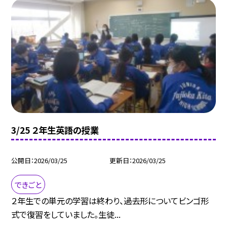
3/25 ２年生英語の授業
公開日
2026/03/25
更新日
2026/03/25
できごと
２年生での単元の学習は終わり、過去形についてビンゴ形
式で復習をしていました。生徒...