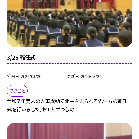
3/26 離任式
公開日
2026/03/26
更新日
2026/03/26
できごと
令和７年度末の人事異動で北中を去られる先生方の離任
式を行いました。お１人ずつ心の...