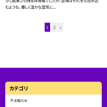
少し肌寒さの残る体育館でしたが、会場はそれをも包み込
むような、優しく温かな空気に...
1
2
»
カテゴリ
お知らせ