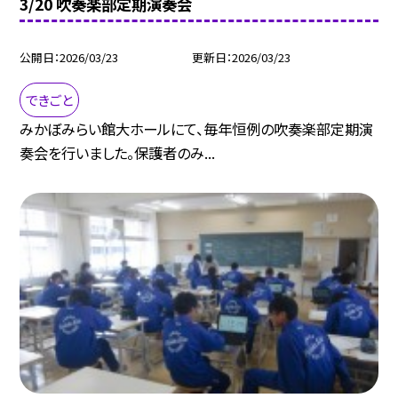
3/20 吹奏楽部定期演奏会
公開日
2026/03/23
更新日
2026/03/23
できごと
みかぼみらい館大ホールにて、毎年恒例の吹奏楽部定期演
奏会を行いました。保護者のみ...