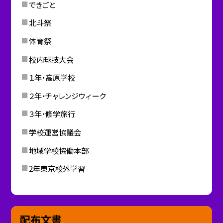
できごと
北斗祭
体育祭
校内球技大会
１年・高原学校
２年・チャレンジウィーク
３年・修学旅行
学校運営協議会
地域学校協働本部
2年東京校外学習
配布文書