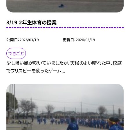
3/19 ２年生体育の授業
公開日
2026/03/19
更新日
2026/03/19
できごと
少し強い風が吹いていましたが、天候のよい晴れた中、校庭
でフリスビーを使ったゲーム...