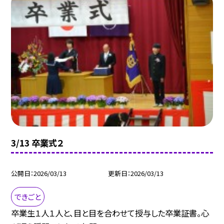
3/13 卒業式２
公開日
2026/03/13
更新日
2026/03/13
できごと
卒業生１人１人と、目と目を合わせて授与した卒業証書。心