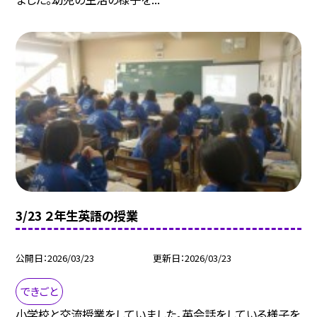
3/23 ２年生英語の授業
公開日
2026/03/23
更新日
2026/03/23
できごと
小学校と交流授業をしていました。英会話をしている様子を