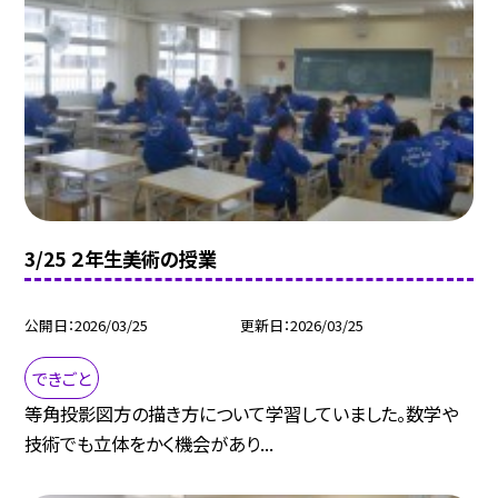
3/25 ２年生美術の授業
公開日
2026/03/25
更新日
2026/03/25
できごと
等角投影図方の描き方について学習していました。数学や
技術でも立体をかく機会があり...