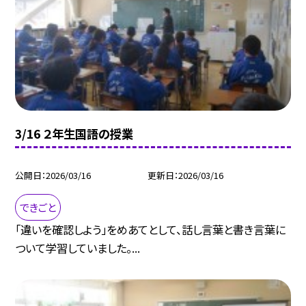
3/16 ２年生国語の授業
公開日
2026/03/16
更新日
2026/03/16
できごと
「違いを確認しよう」をめあてとして、話し言葉と書き言葉に
ついて学習していました。...