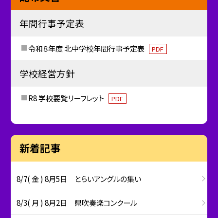
年間行事予定表
令和８年度 北中学校年間行事予定表
PDF
学校経営方針
R8 学校要覧リーフレット
PDF
新着記事
8/7( 金 ) 8月5日 とらいアングルの集い
8/3( 月 ) 8月2日 県吹奏楽コンクール