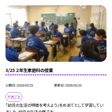
3/25 ２年生家庭科の授業
公開日
2026/03/25
更新日
2026/03/25
できごと
「幼児の生活の特徴を考えよう」をめあてとして学習してい
ました。幼児の生活の様子を...