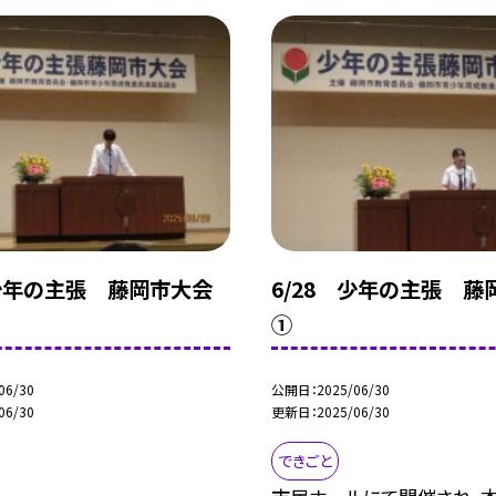
 少年の主張 藤岡市大会
6/28 少年の主張 藤
①
06/30
公開日
2025/06/30
06/30
更新日
2025/06/30
できごと