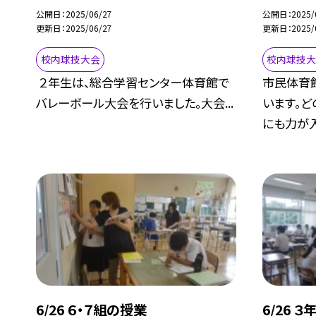
公開日
2025/06/27
公開日
2025/
更新日
2025/06/27
更新日
2025/
校内球技大会
校内球技
２年生は、総合学習センター体育館で
市民体育
バレーボール大会を行いました。大会...
います。ど
にも力が入.
6/26 ６・７組の授業
6/26 