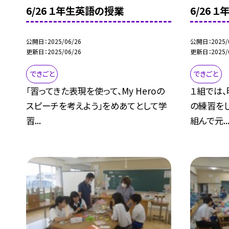
6/26 １年生英語の授業
6/26 
公開日
2025/06/26
公開日
2025/
更新日
2025/06/26
更新日
2025/
できごと
できごと
「習ってきた表現を使って、My Heroの
１組では
スピーチを考えよう」をめあてとして学
の練習を
習...
組んで元..