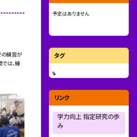
予定はありません
での練習が
タグ
間では、練
リンク
学力向上 指定研究の歩
み