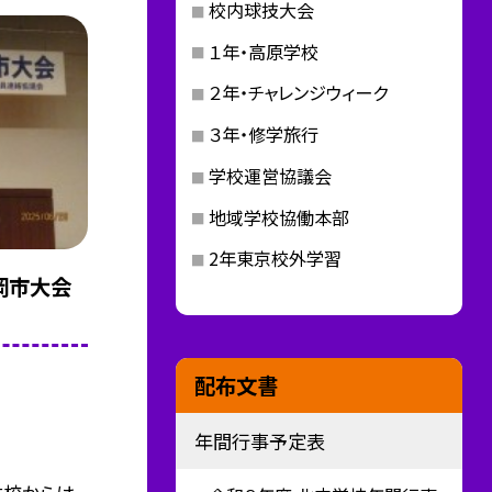
校内球技大会
１年・高原学校
２年・チャレンジウィーク
３年・修学旅行
学校運営協議会
地域学校協働本部
2年東京校外学習
岡市大会
配布文書
年間行事予定表