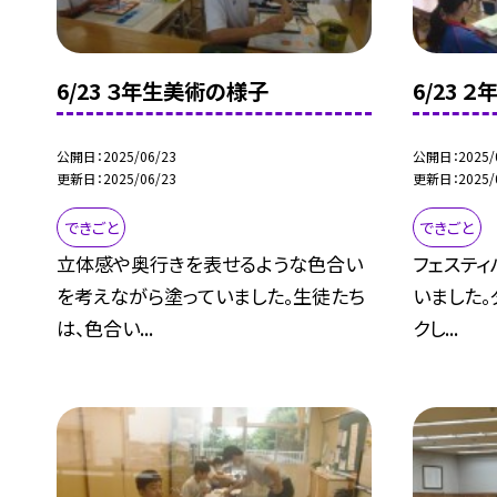
6/23 ３年生美術の様子
6/23 
公開日
2025/06/23
公開日
2025/
更新日
2025/06/23
更新日
2025/
できごと
できごと
立体感や奥行きを表せるような色合い
フェスティ
を考えながら塗っていました。生徒たち
いました。
は、色合い...
クし...