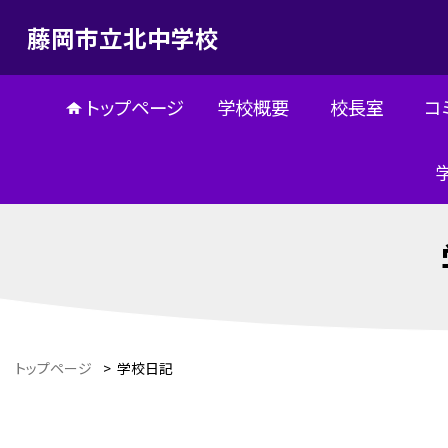
藤岡市立北中学校
トップページ
学校概要
校長室
コ
トップページ
>
学校日記