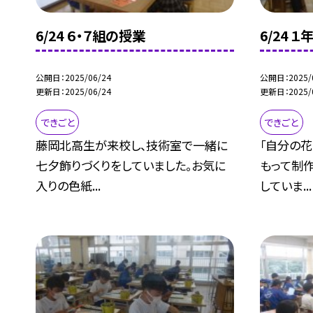
6/24 ６・７組の授業
6/24 
公開日
2025/06/24
公開日
2025/
更新日
2025/06/24
更新日
2025/
できごと
できごと
藤岡北高生が来校し、技術室で一緒に
「自分の
七夕飾りづくりをしていました。お気に
もって制
入りの色紙...
していま...