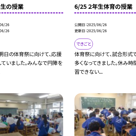
１年生の授業
6/25 ２年生体育の授業
06/26
公開日
2025/06/26
06/26
更新日
2025/06/26
できごと
、明日の体育祭に向けて、応援
体育祭に向けて、試合形式
していました。みんなで円陣を
多くなってきました。休み時
.
習できない...