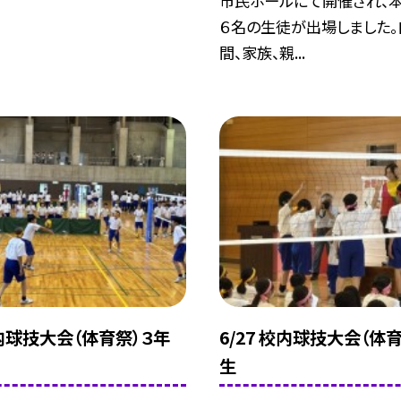
市民ホールにて開催され、
６名の生徒が出場しました
間、家族、親...
校内球技大会（体育祭）３年
6/27 校内球技大会（体
生