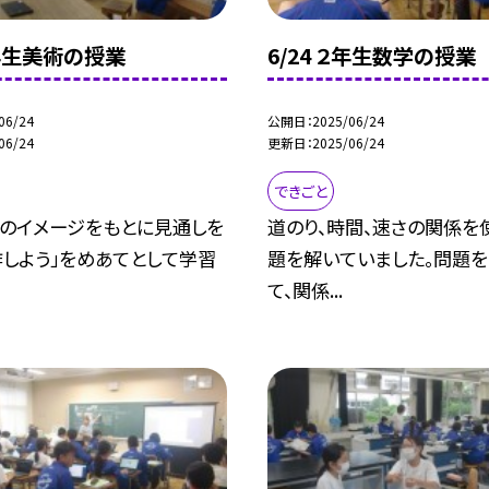
１年生美術の授業
6/24 ２年生数学の授業
06/24
公開日
2025/06/24
06/24
更新日
2025/06/24
できごと
花のイメージをもとに見通しを
道のり、時間、速さの関係を
作しよう」をめあてとして学習
題を解いていました。問題
て、関係...