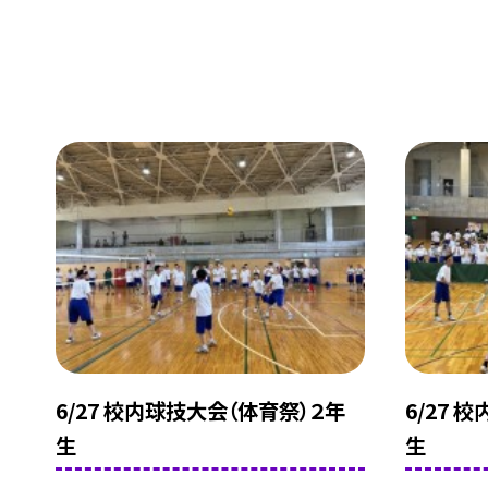
6/27 校内球技大会（体育祭）２年
6/27 
生
生