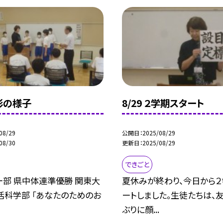
表彰の様子
8/29 ２学期スタート
08/29
公開日
2025/08/29
08/30
更新日
2025/08/29
できごと
ー部 県中体連準優勝 関東大
夏休みが終わり、今日から
活科学部 「あなたのためのお
ートしました。生徒たちは、
ぶりに顔...