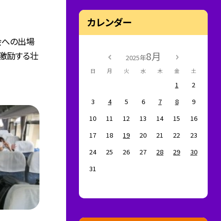
カレンダー
会への出場
激励する壮
8月
2025年
日
月
火
水
木
金
土
1
2
3
4
5
6
7
8
9
10
11
12
13
14
15
16
17
18
19
20
21
22
23
24
25
26
27
28
29
30
31