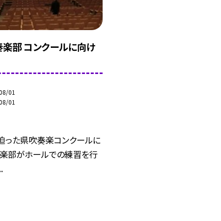
吹奏楽部 コンクールに向け
08/01
08/01
に迫った県吹奏楽コンクールに
奏楽部がホールでの練習を行
.