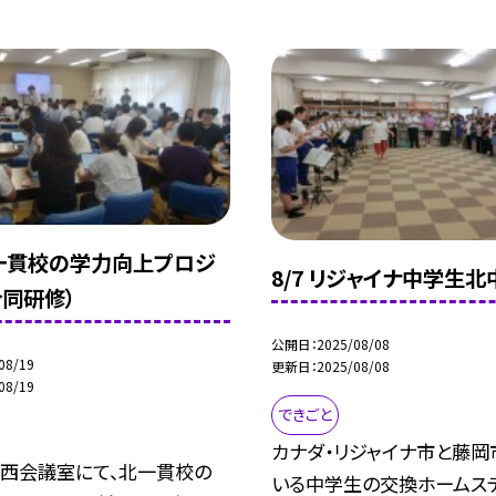
 北一貫校の学力向上プロジ
8/7 リジャイナ中学生
合同研修）
公開日
2025/08/08
08/19
更新日
2025/08/08
08/19
できごと
カナダ・リジャイナ市と藤岡
校西会議室にて、北一貫校の
いる中学生の交換ホームス