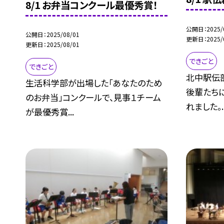
8/1 お弁当コンクール最優秀賞！
公開日
2025/
公開日
2025/08/01
更新日
2025/
更新日
2025/08/01
できごと
できごと
北中駅伝
生活科学部が出場した「あなたのため
後輩たち
のお弁当」コンクールで、見事１チーム
れました。..
が最優秀賞...