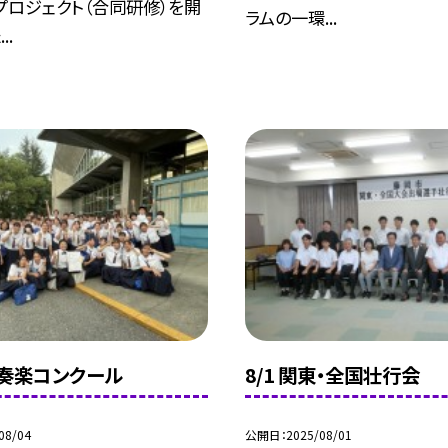
プロジェクト（合同研修）を開
ラムの一環...
..
県吹奏楽コンクール
8/1 関東・全国壮行会
08/04
公開日
2025/08/01