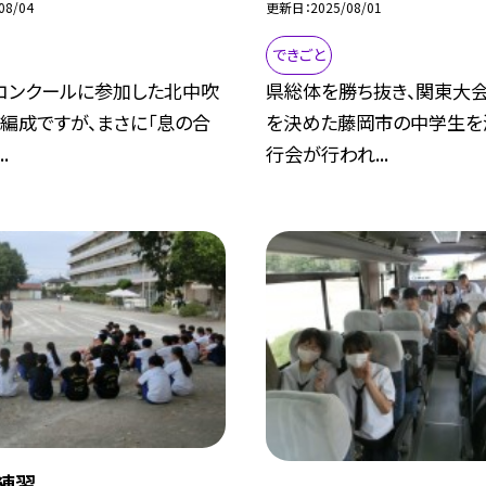
08/04
更新日
2025/08/01
できごと
コンクールに参加した北中吹
県総体を勝ち抜き、関東大
編成ですが、まさに「息の合
を決めた藤岡市の中学生を
.
行会が行われ...
伝練習