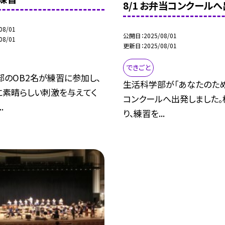
8/1 お弁当コンクールへ
08/01
公開日
2025/08/01
08/01
更新日
2025/08/01
できごと
部のOB2名が練習に参加し、
生活科学部が「あなたのた
に素晴らしい刺激を与えてく
コンクールへ出発しました。
.
り、練習を...