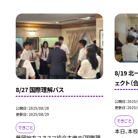
8/19
ェクト（
8/27 国際理解バス
公開日
2025/
更新日
2025/
公開日
2025/08/28
更新日
2025/08/29
できごと
できごと
本日、本
藤岡地方ユネスコ協会主催の「国際理