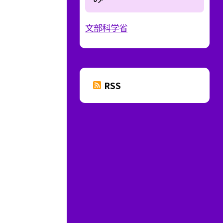
文部科学省
RSS