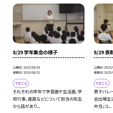
8/29 学年集会の様子
8/29 
公開日
2025/08/30
公開日
2025/
更新日
2025/08/31
更新日
2025/
できごと
できごと
それぞれの学年で学習面や生活面、学
男子バレ
校行事、進路などについて担当の先生
会出場生
から話があり...
弁当」コ...