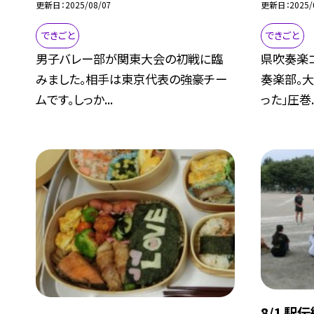
更新日
2025/08/07
更新日
2025/
できごと
できごと
男子バレー部が関東大会の初戦に臨
県吹奏楽
みました。相手は東京代表の強豪チー
奏楽部。大
ムです。しっか...
った」圧巻..
8/1 駅