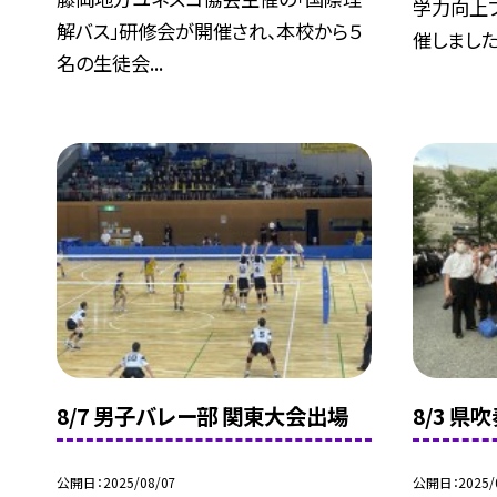
学力向上
解バス」研修会が開催され、本校から５
催しました.
名の生徒会...
8/7 男子バレー部 関東大会出場
8/3 
公開日
2025/08/07
公開日
2025/