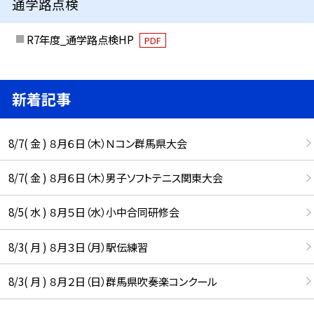
通学路点検
R7年度_通学路点検HP
PDF
新着記事
8/7( 金 ) ８月６日（木）Ｎコン群馬県大会
8/7( 金 ) ８月６日（木）男子ソフトテニス関東大会
8/5( 水 ) ８月５日（水）小中合同研修会
8/3( 月 ) ８月３日（月）駅伝練習
8/3( 月 ) ８月２日（日）群馬県吹奏楽コンクール