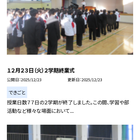
１２月２３日（火）２学期終業式
公開日
2025/12/23
更新日
2025/12/23
できごと
授業日数７７日の２学期が終了しました。この間、学習や部
活動など様々な場面において...