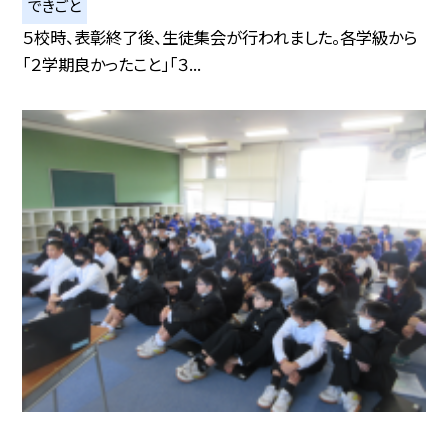
できごと
５校時、表彰終了後、生徒集会が行われました。各学級から
「２学期良かったこと」「３...