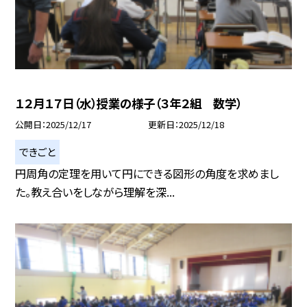
１２月１７日（水）授業の様子（３年２組 数学）
公開日
2025/12/17
更新日
2025/12/18
できごと
円周角の定理を用いて円にできる図形の角度を求めまし
た。教え合いをしながら理解を深...