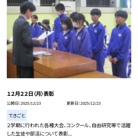
１２月２２日（月）表彰
公開日
2025/12/23
更新日
2025/12/23
できごと
２学期に行われた各種大会、コンクール、自由研究等で活躍
した生徒や部活について表彰...