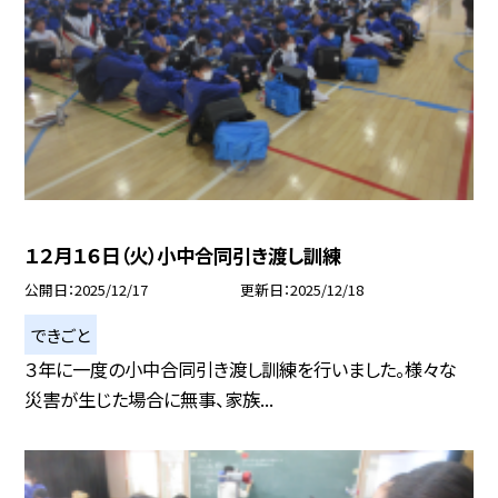
１２月１６日（火）小中合同引き渡し訓練
公開日
2025/12/17
更新日
2025/12/18
できごと
３年に一度の小中合同引き渡し訓練を行いました。様々な
災害が生じた場合に無事、家族...