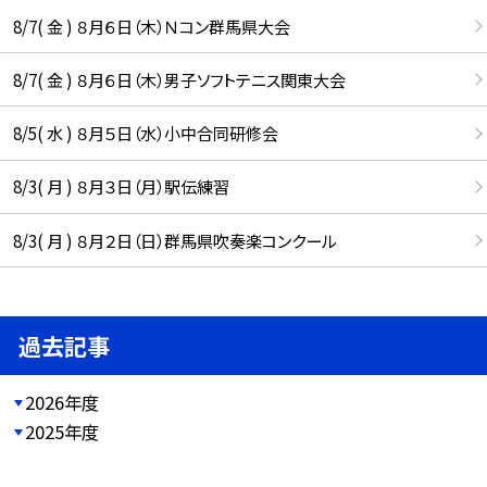
8/7( 金 ) ８月６日（木）Ｎコン群馬県大会
8/7( 金 ) ８月６日（木）男子ソフトテニス関東大会
8/5( 水 ) ８月５日（水）小中合同研修会
8/3( 月 ) ８月３日（月）駅伝練習
8/3( 月 ) ８月２日（日）群馬県吹奏楽コンクール
過去記事
2026年度
2025年度