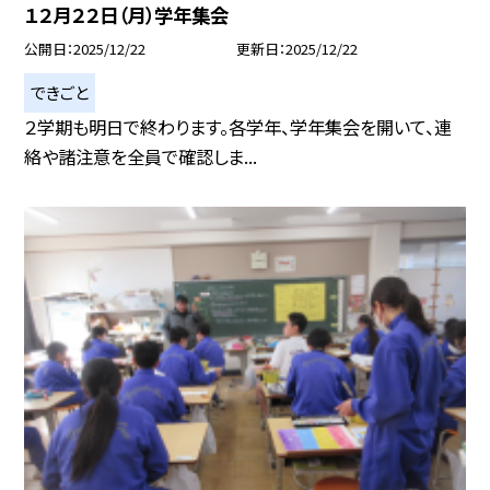
１２月２２日（月）学年集会
公開日
2025/12/22
更新日
2025/12/22
できごと
２学期も明日で終わります。各学年、学年集会を開いて、連
絡や諸注意を全員で確認しま...