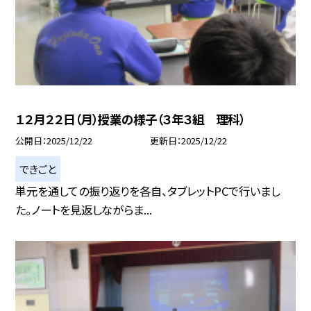
１２月２２日（月）授業の様子（３年３組 理科）
公開日
2025/12/22
更新日
2025/12/22
できごと
単元を通しての振り返りを各自、タブレットPCで行いまし
た。ノートを見返しながらま...