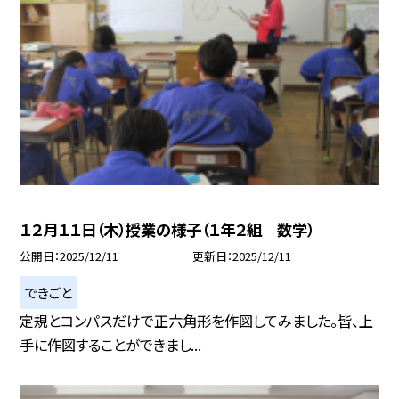
１２月１１日（木）授業の様子（１年２組 数学）
公開日
2025/12/11
更新日
2025/12/11
できごと
定規とコンパスだけで正六角形を作図してみました。皆、上
手に作図することができまし...