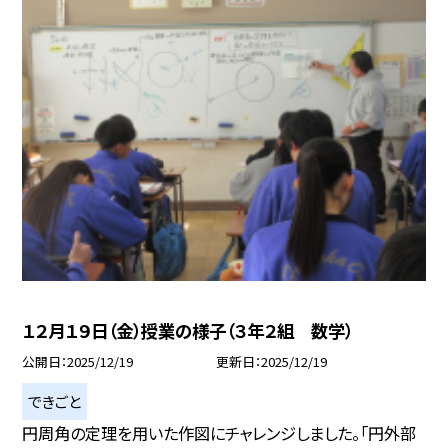
１２月１９日（金）授業の様子（３年２組 数学）
公開日
2025/12/19
更新日
2025/12/19
できごと
円周角の定理を用いた作図にチャレンジしました。「円外部