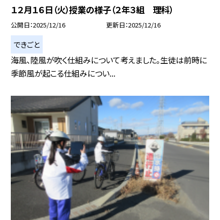
１２月１６日（火）授業の様子（２年３組 理科）
公開日
2025/12/16
更新日
2025/12/16
できごと
海風、陸風が吹く仕組みについて考えました。生徒は前時に
季節風が起こる仕組みについ...