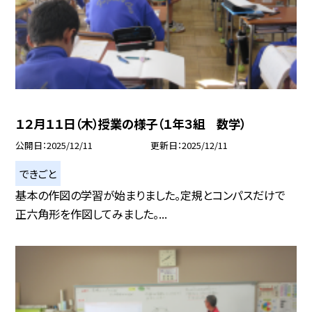
１２月１１日（木）授業の様子（１年３組 数学）
公開日
2025/12/11
更新日
2025/12/11
できごと
基本の作図の学習が始まりました。定規とコンパスだけで
正六角形を作図してみました。...