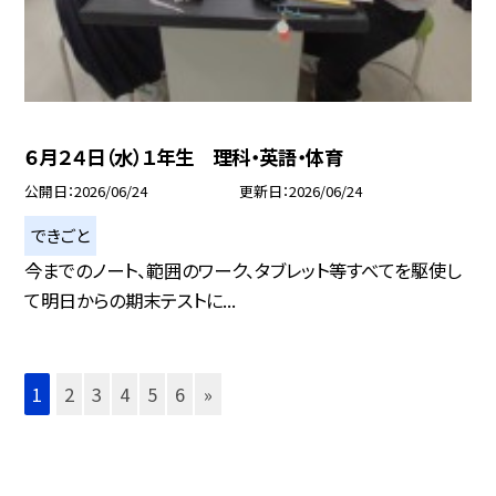
６月２４日（水）１年生 理科・英語・体育
公開日
2026/06/24
更新日
2026/06/24
できごと
今までのノート、範囲のワーク、タブレット等すべてを駆使し
て明日からの期末テストに...
1
2
3
4
5
6
»