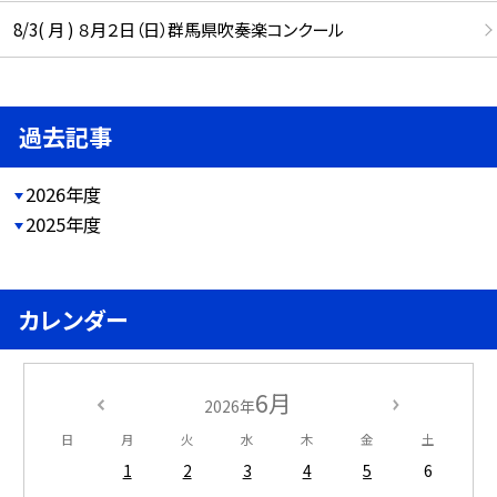
8/3( 月 ) ８月２日（日）群馬県吹奏楽コンクール
過去記事
2026年度
2025年度
カレンダー
6月
2026年
日
月
火
水
木
金
土
1
2
3
4
5
6