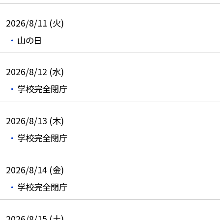
2026/8/11 (火)
山の日
2026/8/12 (水)
学校完全閉庁
2026/8/13 (木)
学校完全閉庁
2026/8/14 (金)
学校完全閉庁
2026/8/15 (土)