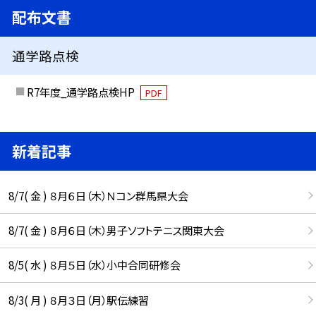
配布文書
通学路点検
R7年度_通学路点検HP
PDF
新着記事
8/7( 金 ) ８月６日（木）Ｎコン群馬県大会
8/7( 金 ) ８月６日（木）男子ソフトテニス関東大会
8/5( 水 ) ８月５日（水）小中合同研修会
8/3( 月 ) ８月３日（月）駅伝練習