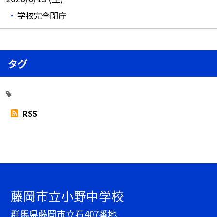
学校完全閉庁
タグ
RSS
藤岡市立小野中学校
群馬県藤岡市立石407番地