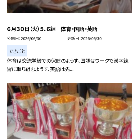
６月３０日（火）５、６組 体育・国語・英語
公開日
2026/06/30
更新日
2026/06/30
できごと
体育は交流学級での保健のようす、国語はワークで漢字練
習に取り組むようす、英語は先...