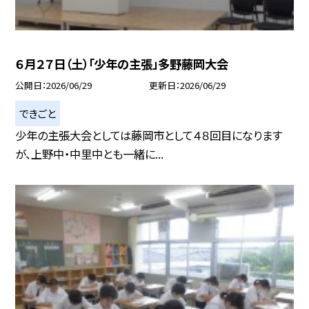
６月２７日（土）「少年の主張」多野藤岡大会
公開日
2026/06/29
更新日
2026/06/29
できごと
少年の主張大会としては藤岡市として４８回目になります
が、上野中・中里中とも一緒に...