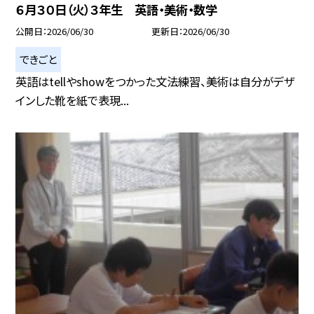
６月３０日（火）３年生 英語・美術・数学
公開日
2026/06/30
更新日
2026/06/30
できごと
英語はtellやshowをつかった文法練習、美術は自分がデザ
インした靴を紙で表現...