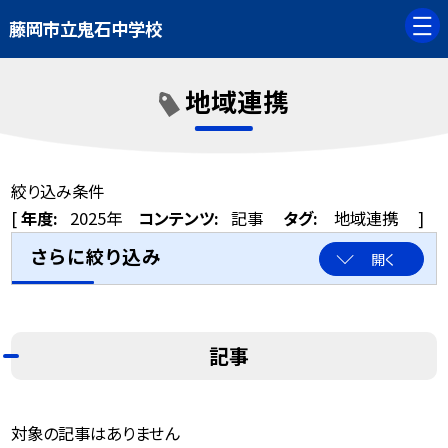
藤岡市立鬼石中学校
地域連携
絞り込み条件
[
年度:
2025年
コンテンツ:
記事
タグ:
地域連携
]
さらに絞り込み
開く
記事
対象の記事はありません