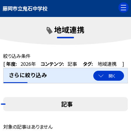
藤岡市立鬼石中学校
地域連携
絞り込み条件
[
年度:
2026年
コンテンツ:
記事
タグ:
地域連携
]
さらに絞り込み
開く
記事
対象の記事はありません