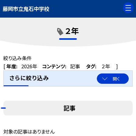
藤岡市立鬼石中学校
２年
絞り込み条件
[
年度:
2026年
コンテンツ:
記事
タグ:
２年
]
さらに絞り込み
開く
記事
対象の記事はありません