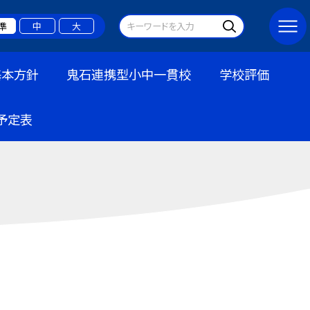
準
中
大
基本方針
鬼石連携型小中一貫校
学校評価
予定表